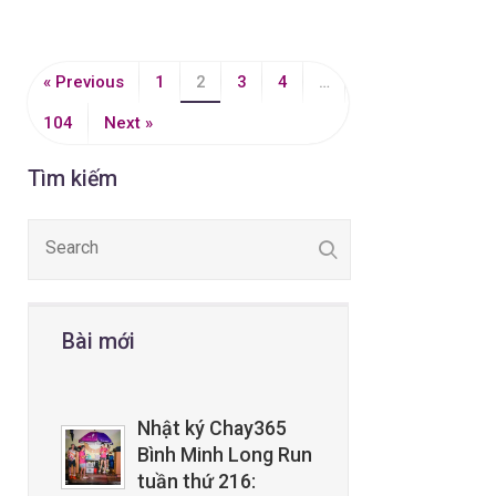
« Previous
1
2
3
4
…
104
Next »
Tìm kiếm
Bài mới
Nhật ký Chay365
Bình Minh Long Run
tuần thứ 216: