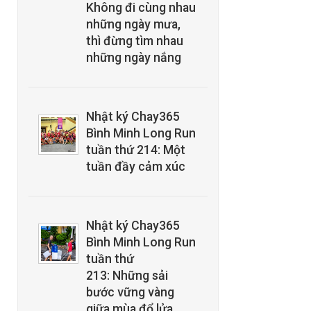
Không đi cùng nhau
những ngày mưa,
thì đừng tìm nhau
những ngày nắng
Nhật ký Chay365
Bình Minh Long Run
tuần thứ 214: Một
tuần đầy cảm xúc
Nhật ký Chay365
Bình Minh Long Run
tuần thứ
213: Những sải
bước vững vàng
giữa mùa đổ lửa