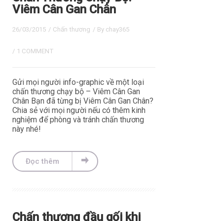
Viêm Cân Gan Chân
26/03/2015
/
Chấn thương
/ By
chay365
/
1 COMMENT
Gửi mọi người info-graphic về một loại
chấn thương chạy bộ – Viêm Cân Gan
Chân Bạn đã từng bị Viêm Cân Gan Chân?
Chia sẻ với mọi người nếu có thêm kinh
nghiệm để phòng và tránh chấn thương
này nhé!
Đọc thêm
Chấn thương đầu gối khi