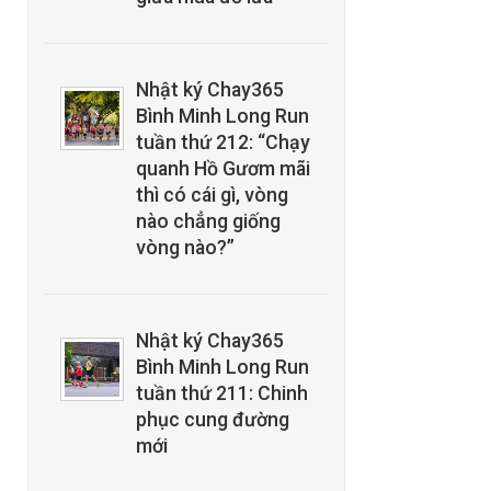
Nhật ký Chay365
Bình Minh Long Run
tuần thứ 212: “Chạy
quanh Hồ Gươm mãi
thì có cái gì, vòng
nào chẳng giống
vòng nào?”
Nhật ký Chay365
Bình Minh Long Run
tuần thứ 211: Chinh
phục cung đường
mới