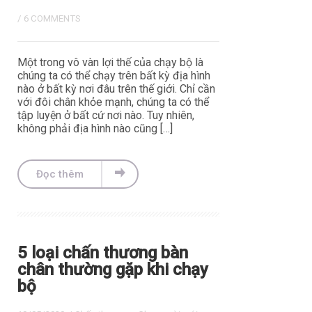
/
6 COMMENTS
Một trong vô vàn lợi thế của chạy bộ là
chúng ta có thể chạy trên bất kỳ địa hình
nào ở bất kỳ nơi đâu trên thế giới. Chỉ cần
với đôi chân khỏe mạnh, chúng ta có thể
tập luyện ở bất cứ nơi nào. Tuy nhiên,
không phải địa hình nào cũng […]
Đọc thêm
5 loại chấn thương bàn
chân thường gặp khi chạy
bộ