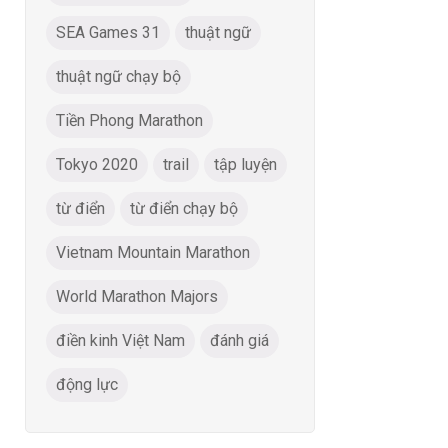
SEA Games 31
thuật ngữ
thuật ngữ chạy bộ
Tiền Phong Marathon
Tokyo 2020
trail
tập luyện
từ điển
từ điển chạy bộ
Vietnam Mountain Marathon
World Marathon Majors
điền kinh Việt Nam
đánh giá
động lực