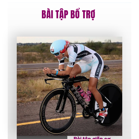
BÀI TẬP BỔ TRỢ