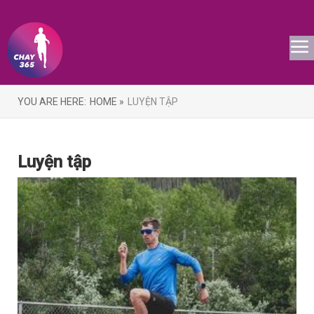
YOU ARE HERE:
HOME »
LUYỆN TẬP
Luyện tập