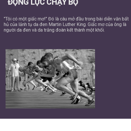
ĐỘNG LỰC CHẠY BỘ
"Tôi có một giấc mơ!" Đó là câu mở đầu trong bài diễn văn bất
hủ của lảnh tụ da đen Martin Luther King. Giấc mơ của ông là
người da đen và da trắng đoàn kết thành một khối.