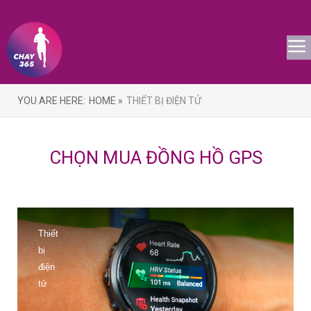
YOU ARE HERE:
HOME »
THIẾT BỊ ĐIỆN TỬ
CHỌN MUA ĐỒNG HỒ GPS
Thiết
bị
điện
tử