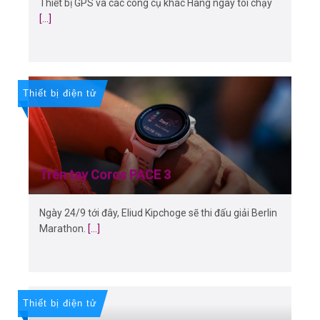
Thiết bị GPS và các công cụ khác Hàng ngày tôi chạy
[...]
Thiết bị điện tử
Trên tay Coros PACE 3
Ngày 24/9 tới đây, Eliud Kipchoge sẽ thi đấu giải Berlin
Marathon.
[...]
Thiết bị điện tử