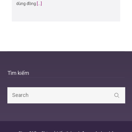
dùng đồng
[...]
Tìm kiếm