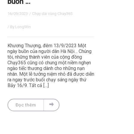
buồn …
16/09/2023
/
Chạy dài cùng Chay365
/ By
LongWin
Khương Thượng, đêm 13/9/2023 Một
ngày buồn của người dân Hà Nội… Chúng
tôi, những thành viên của cộng đồng
Chạy365 cũng có chung một niềm nghẹn
ngào tiếc thương dành cho những nạn
nhân. Một lễ tưởng niệm nhỏ đã được diễn
ra ngay trước buổi chạy sáng ngày thứ
Bảy 16/9. Tất cả […]
Đọc thêm