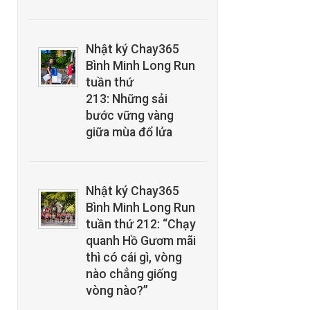
Nhật ký Chay365
Bình Minh Long Run
tuần thứ
213: Những sải
bước vững vàng
giữa mùa đổ lửa
Nhật ký Chay365
Bình Minh Long Run
tuần thứ 212: “Chạy
quanh Hồ Gươm mãi
thì có cái gì, vòng
nào chẳng giống
vòng nào?”