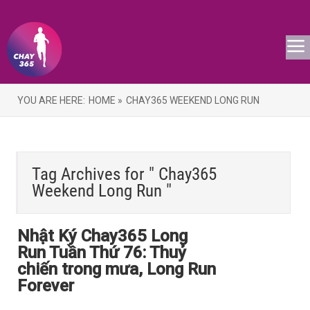
YOU ARE HERE:
HOME »
CHAY365 WEEKEND LONG RUN
Tag Archives for " Chay365
Weekend Long Run "
Nhật Ký Chay365 Long
Run Tuần Thứ 76: Thuỷ
chiến trong mưa, Long Run
Forever