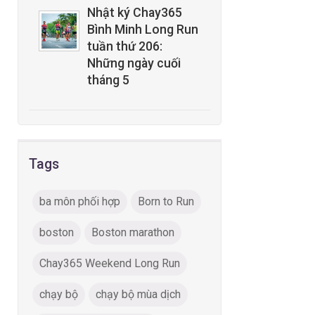
Nhật ký Chay365
Bình Minh Long Run
tuần thứ 206:
Những ngày cuối
tháng 5
Tags
ba môn phối hợp
Born to Run
boston
Boston marathon
Chay365 Weekend Long Run
chạy bộ
chạy bộ mùa dịch