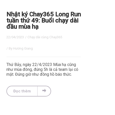
Nhật ký Chay365 Long Run
tuần thứ 49: Buổi chạy dài
đầu mùa hạ
22/04/2023
/
Chạy dài cùng Chay365
/ By
Hương Giang
Thứ Bảy, ngày 22/4/2023 Mùa hạ cũng
như mùa đông, đúng 5h là cả team lại có
mặt. Đúng giờ như đồng hồ báo thức.
Đọc thêm