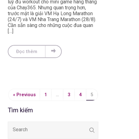
luỹ đủ workout cho mini game hàng tháng
của Chay365. Nhưng quan trọng hơn,
trước mặt là giải VM Hạ Long Marathon
(24/7) và VM Nha Trang Marathon (28/8).
Cần sẵn sàng cho những cuộc đua quan
[…]
Đọc thêm
« Previous
1
…
3
4
5
Tìm kiếm