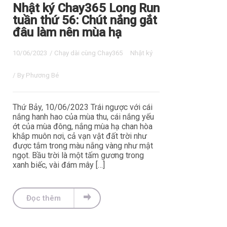
Nhật ký Chay365 Long Run
tuần thứ 56: Chút nắng gắt
đâu làm nên mùa hạ
10/06/2023
/
Chạy dài cùng Chay365
Nhật ký
/ By
Phương Bé
Thứ Bảy, 10/06/2023 Trái ngược với cái
nắng hanh hao của mùa thu, cái nắng yếu
ớt của mùa đông, nắng mùa hạ chan hòa
khắp muôn nơi, cả vạn vật đất trời như
được tắm trong màu nắng vàng như mật
ngọt. Bầu trời là một tấm gương trong
xanh biếc, vài đám mây […]
Đọc thêm