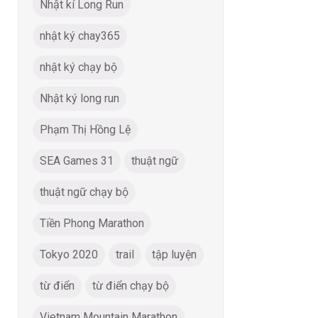
Nhật kí Long Run
nhật ký chay365
nhật ký chạy bộ
Nhật ký long run
Phạm Thị Hồng Lệ
SEA Games 31
thuật ngữ
thuật ngữ chạy bộ
Tiền Phong Marathon
Tokyo 2020
trail
tập luyện
từ điển
từ điển chạy bộ
Vietnam Mountain Marathon