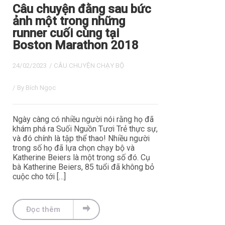
Câu chuyện đằng sau bức
ảnh một trong những
runner cuối cùng tại
Boston Marathon 2018
24/02/2023
/
CÂU CHUYỆN CHẠY BỘ
/ By
Bích Ngọc
Ngày càng có nhiều người nói rằng họ đã
khám phá ra Suối Nguồn Tươi Trẻ thực sự,
và đó chính là tập thể thao! Nhiều người
trong số họ đã lựa chọn chạy bộ và
Katherine Beiers là một trong số đó. Cụ
bà Katherine Beiers, 85 tuổi đã không bỏ
cuộc cho tới […]
Đọc thêm