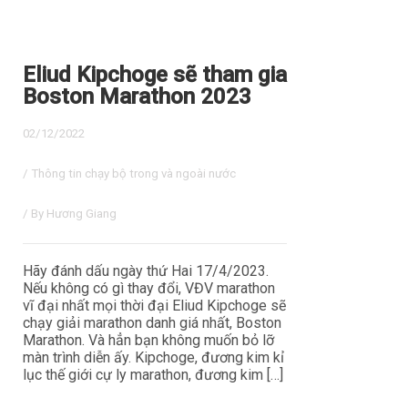
Eliud Kipchoge sẽ tham gia
Boston Marathon 2023
02/12/2022
/
Thông tin chạy bộ trong và ngoài nước
/ By
Hương Giang
Hãy đánh dấu ngày thứ Hai 17/4/2023.
Nếu không có gì thay đổi, VĐV marathon
vĩ đại nhất mọi thời đại Eliud Kipchoge sẽ
chạy giải marathon danh giá nhất, Boston
Marathon. Và hẳn bạn không muốn bỏ lỡ
màn trình diễn ấy. Kipchoge, đương kim kỉ
lục thế giới cự ly marathon, đương kim […]