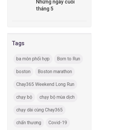
Những ngày cuối
tháng 5
Tags
ba môn phối hợp
Born to Run
boston
Boston marathon
Chay365 Weekend Long Run
chạy bộ
chạy bộ mùa dịch
chạy dài cùng Chay365
chấn thương
Covid-19