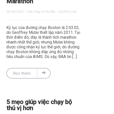
Marathon
03/04/2023
/
Giải chạy và thi đấu
/ By
Đinh Linh
Kỷ lục của đường chạy Boston là 2:03:02,
do Geoffrey Mutai thiết lập năm 2011. Tại
thời điểm đó, đây là thành tích marathon
nhanh nhất thế giới, nhưng Mutai không
được công nhận kỷ lục thế giới, do đường
chạy Boston không đáp ứng đủ những
tiêu chuẩn của AIMS. Dù vậy, BAA tin […]
Đọc thêm
5 mẹo giúp việc chạy bộ
thú vị hơn