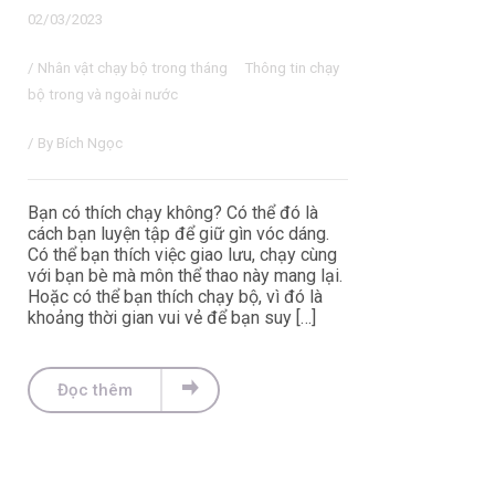
02/03/2023
/
Nhân vật chạy bộ trong tháng
Thông tin chạy
bộ trong và ngoài nước
/ By
Bích Ngọc
Bạn có thích chạy không? Có thể đó là
cách bạn luyện tập để giữ gìn vóc dáng.
Có thể bạn thích việc giao lưu, chạy cùng
với bạn bè mà môn thể thao này mang lại.
Hoặc có thể bạn thích chạy bộ, vì đó là
khoảng thời gian vui vẻ để bạn suy […]
Đọc thêm