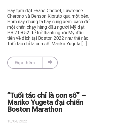
Hãy tạm đặt Evans Chebet, Lawrence
Cherono và Benson Kipruto qua một bên.
Hôm nay chúng ta hãy cùng xem, cách để
một chân chạy hàng đầu người Mỹ đạt
PB 2:08:52 để trở thành người Mỹ đầu
tiên về đích tại Boston 2022 như thế nào.
Tuổi tác chỉ là con số: Mariko Yugeta […]
Đọc thêm
“Tuổi tác chỉ là con số” –
Mariko Yugeta đại chiến
Boston Marathon
18/04/2022