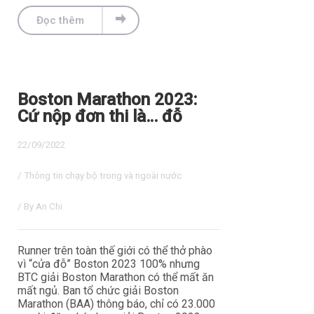
Đọc thêm
Boston Marathon 2023:
Cứ nộp đơn thi là… đỗ
22/09/2022
/
Thông tin chạy bộ trong và ngoài nước
/ By
An Chi
Runner trên toàn thế giới có thể thở phào
vì “cửa đỗ” Boston 2023 100% nhưng
BTC giải Boston Marathon có thể mất ăn
mất ngủ. Ban tổ chức giải Boston
Marathon (BAA) thông báo, chỉ có 23.000