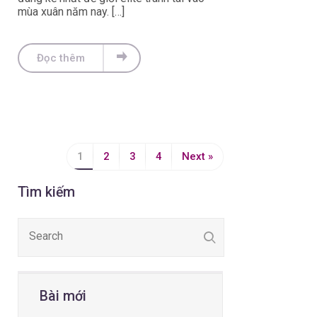
mùa xuân năm nay. […]
Đọc thêm
1
2
3
4
Next »
Tìm kiếm
Bài mới