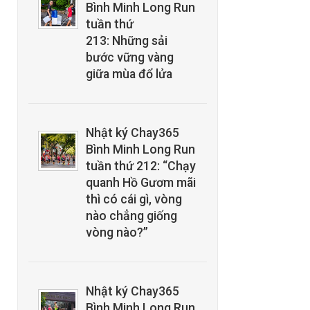
Bình Minh Long Run
tuần thứ
213: Những sải
bước vững vàng
giữa mùa đổ lửa
Nhật ký Chay365
Bình Minh Long Run
tuần thứ 212: “Chạy
quanh Hồ Gươm mãi
thì có cái gì, vòng
nào chẳng giống
vòng nào?”
Nhật ký Chay365
Bình Minh Long Run