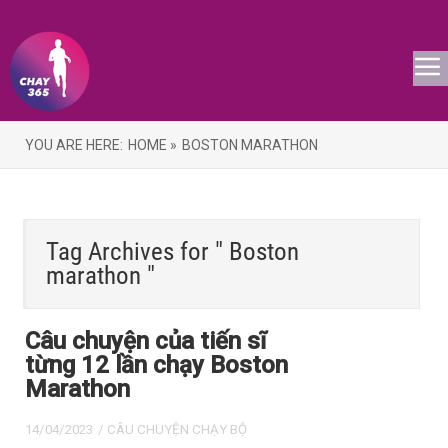
YOU ARE HERE:
HOME »
BOSTON MARATHON
Tag Archives for " Boston
marathon "
Câu chuyện của tiến sĩ
từng 12 lần chạy Boston
Marathon
14/04/2023
/
CÂU CHUYỆN CHẠY BỘ