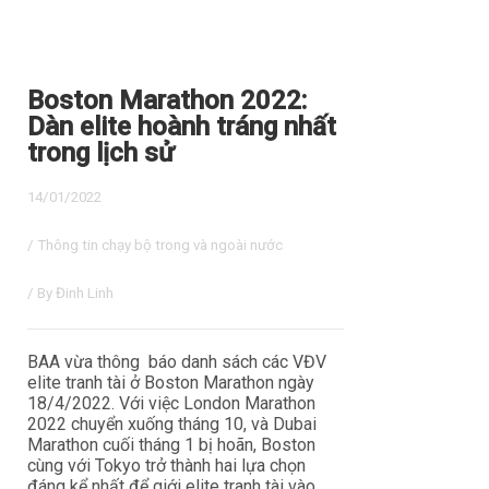
Boston Marathon 2022:
Dàn elite hoành tráng nhất
trong lịch sử
14/01/2022
/
Thông tin chạy bộ trong và ngoài nước
/ By
Đinh Linh
BAA vừa thông báo danh sách các VĐV
elite tranh tài ở Boston Marathon ngày
18/4/2022. Với việc London Marathon
2022 chuyển xuống tháng 10, và Dubai
Marathon cuối tháng 1 bị hoãn, Boston
cùng với Tokyo trở thành hai lựa chọn
đáng kể nhất để giới elite tranh tài vào