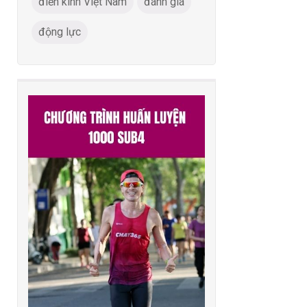
điền kinh Việt Nam
đánh giá
động lực