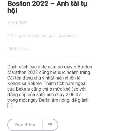
Boston 2022 – Anh tài tụ
hội
16/01/2022
/
Thông tin chạy bộ trong và ngoài nước
/ By
Đinh Linh
Danh sách các elite nam so giày ở Boston
Marathon 2022 cũng hết sức hoành tráng.
Cái tên đáng chú ý nhất hiển nhiên là
Kenenisa Bekele. Thành tích năm ngoái
của Bekele cũng chỉ ở mức khá (so với
đẳng cấp của anh); anh chạy 2:06:47
trong một ngày Berlin ấm nóng, để giành
[…]
Đọc thêm