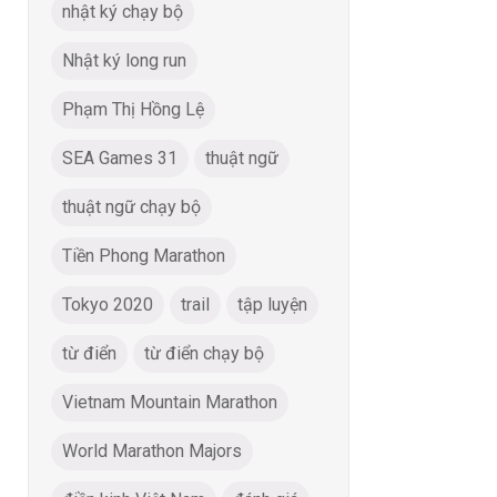
nhật ký chạy bộ
Nhật ký long run
Phạm Thị Hồng Lệ
SEA Games 31
thuật ngữ
thuật ngữ chạy bộ
Tiền Phong Marathon
Tokyo 2020
trail
tập luyện
từ điển
từ điển chạy bộ
Vietnam Mountain Marathon
World Marathon Majors