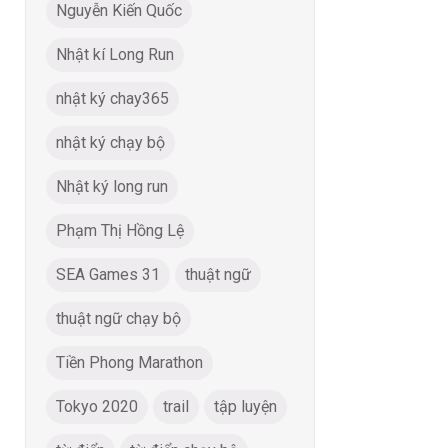
Nguyễn Kiến Quốc
Nhật kí Long Run
nhật ký chay365
nhật ký chạy bộ
Nhật ký long run
Phạm Thị Hồng Lệ
SEA Games 31
thuật ngữ
thuật ngữ chạy bộ
Tiền Phong Marathon
Tokyo 2020
trail
tập luyện