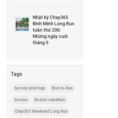
Nhật ký Chay365
Bình Minh Long Run
tuần thứ 206:
Những ngày cuối
tháng 5
Tags
ba môn phối hợp
Born to Run
boston
Boston marathon
Chay365 Weekend Long Run