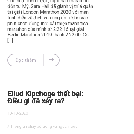
Chủ nhật tuần trước, ngôi sao marathon
đến từ Mỹ, Sara Hall đã giành vị trí á quân
tại giải London Marathon 2020 với màn
trình diễn về đích vô cùng ấn tượng vào
phút chót, đồng thời cải thiện thành tích
marathon của mình từ 2:22:16 tại giải
Berlin Marathon 2019 thành 2:22:00. Cô
[…]
Đọc thêm
Eliud Kipchoge thất bại:
Điều gì đã xảy ra?
10/10/2020
/
Thông tin chạy bộ trong và ngoài nước