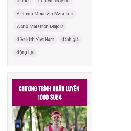
từ điển
từ điển chạy bộ
Vietnam Mountain Marathon
World Marathon Majors
điền kinh Việt Nam
đánh giá
động lực