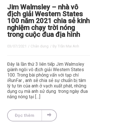
Jim Walmsley – nhà vô
địch giải Western States
100 năm 2021 chia sẻ kinh
nghiệm chạy trời nóng
trong cuộc đua địa hình
03/07/2021
/
Chân dung
/ By
Trần Mai Anh
Đây là lần thứ 3 liên tiếp Jim Walmsley
giành ngôi vô địch giải Western States
100. Trong bài phỏng vấn với tạp chí
iRunFar , anh sẽ chia sẻ sự chuẩn bị tâm
lý tự tin của anh ở vạch xuất phát, những
dụng cụ mà anh sử dụng trong ngày đua
nắng nóng tại […]
Đọc thêm