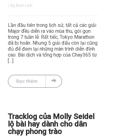
/ By
Đinh Linh
Lần đầu tiên trong lịch sử, tất cả các giải
Major đều diễn ra vào mùa thu, gói gọn
trong 7 tuần lễ. Rất tiếc, Tokyo Marathon
đã bị hoãn. Nhưng 5 giải đấu còn lại cũng
đủ để đem lại những màn trình diễn đỉnh
cao. Bài dịch và tổng hợp của Chay365 từ
[…]
Đọc thêm
Tracklog của Molly Seidel
lộ bài hay dành cho dân
chạy phong trào