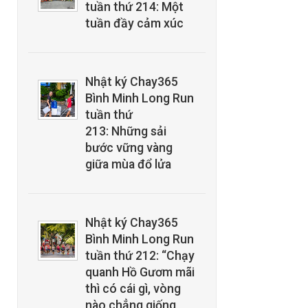
tuần thứ 214: Một
tuần đầy cảm xúc
Nhật ký Chay365
Bình Minh Long Run
tuần thứ
213: Những sải
bước vững vàng
giữa mùa đổ lửa
Nhật ký Chay365
Bình Minh Long Run
tuần thứ 212: “Chạy
quanh Hồ Gươm mãi
thì có cái gì, vòng
nào chẳng giống