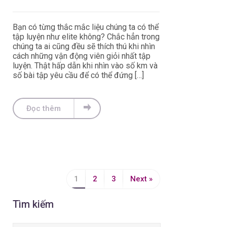
Bạn có từng thắc mắc liệu chúng ta có thể
tập luyện như elite không? Chắc hẳn trong
chúng ta ai cũng đều sẽ thích thú khi nhìn
cách những vận động viên giỏi nhất tập
luyện. Thật hấp dẫn khi nhìn vào số km và
số bài tập yêu cầu để có thể đứng […]
Đọc thêm
1
2
3
Next »
Tìm kiếm