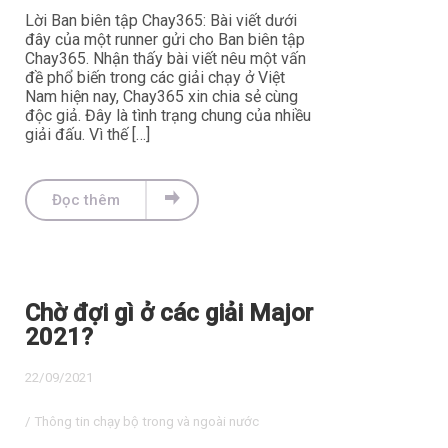
Lời Ban biên tập Chay365: Bài viết dưới
đây của một runner gửi cho Ban biên tập
Chay365. Nhận thấy bài viết nêu một vấn
đề phổ biến trong các giải chạy ở Việt
Nam hiện nay, Chay365 xin chia sẻ cùng
độc giả. Đây là tình trạng chung của nhiều
giải đấu. Vì thế […]
Đọc thêm
Chờ đợi gì ở các giải Major
2021?
22/09/2021
/
Thông tin chạy bộ trong và ngoài nước