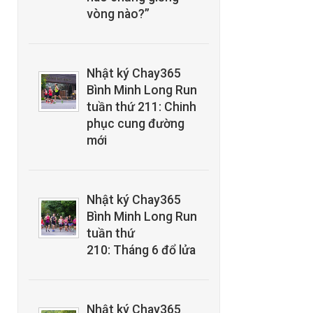
vòng nào?”
Nhật ký Chay365
Bình Minh Long Run
tuần thứ 211: Chinh
phục cung đường
mới
Nhật ký Chay365
Bình Minh Long Run
tuần thứ
210: Tháng 6 đổ lửa
Nhật ký Chay365