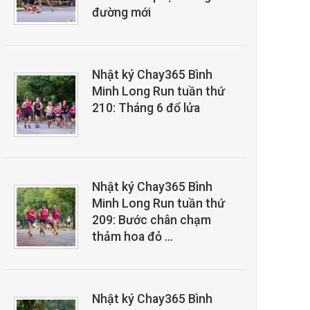
đường mới
Nhật ký Chay365 Bình
Minh Long Run tuần thứ
210: Tháng 6 đổ lửa
Nhật ký Chay365 Bình
Minh Long Run tuần thứ
209: Bước chân chạm
thảm hoa đỏ …
Nhật ký Chay365 Bình