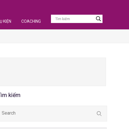
Ụ KIỆN
COACHING
Tìm kiếm