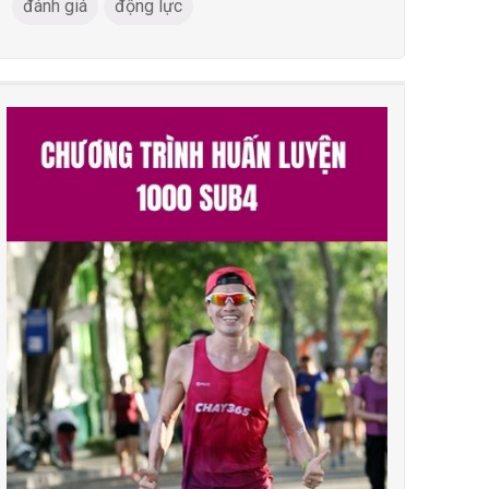
đánh giá
động lực