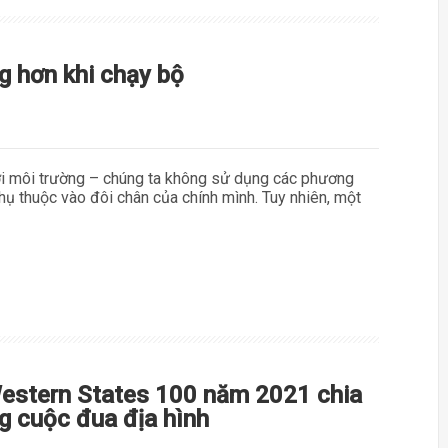
g hơn khi chạy bộ
với môi trường – chúng ta không sử dụng các phương
ụ thuộc vào đôi chân của chính mình. Tuy nhiên, một
Western States 100 năm 2021 chia
ng cuộc đua địa hình