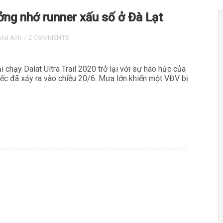
ng nhớ runner xấu số ở Đà Lạt
Mai Anh
/
2 COMMENTS
i chạy Dalat Ultra Trail 2020 trở lại với sự háo hức của
ếc đã xảy ra vào chiều 20/6. Mưa lớn khiến một VĐV bị