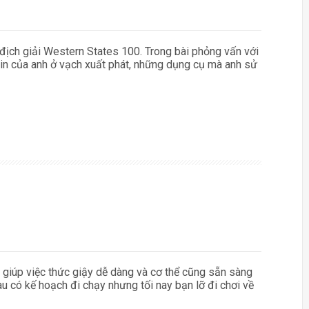
 địch giải Western States 100. Trong bài phỏng vấn với
ự tin của anh ở vạch xuất phát, những dụng cụ mà anh sử
t giúp việc thức giậy dễ dàng và cơ thể cũng sẵn sàng
u có kế hoạch đi chạy nhưng tối nay bạn lỡ đi chơi về