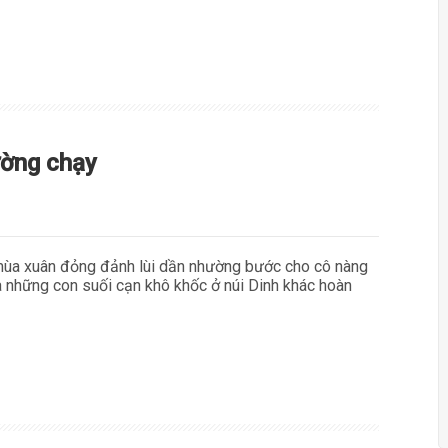
ường chạy
 mùa xuân đỏng đảnh lùi dần nhường bước cho cô nàng
 những con suối cạn khô khốc ở núi Dinh khác hoàn