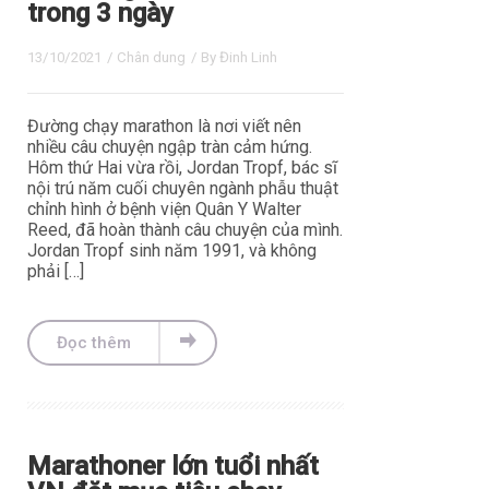
trong 3 ngày
13/10/2021
/
Chân dung
/ By
Đinh Linh
Đường chạy marathon là nơi viết nên
nhiều câu chuyện ngập tràn cảm hứng.
Hôm thứ Hai vừa rồi, Jordan Tropf, bác sĩ
nội trú năm cuối chuyên ngành phẫu thuật
chỉnh hình ở bệnh viện Quân Y Walter
Reed, đã hoàn thành câu chuyện của mình.
Jordan Tropf sinh năm 1991, và không
phải […]
Đọc thêm
Marathoner lớn tuổi nhất