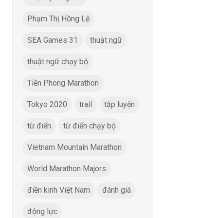
Phạm Thị Hồng Lệ
SEA Games 31
thuật ngữ
thuật ngữ chạy bộ
Tiền Phong Marathon
Tokyo 2020
trail
tập luyện
từ điển
từ điển chạy bộ
Vietnam Mountain Marathon
World Marathon Majors
điền kinh Việt Nam
đánh giá
động lực