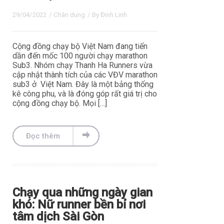
29/04/2022
/
Chân dung
/ By
Đinh Linh
Cộng đồng chạy bộ Việt Nam đang tiến
dần đến mốc 100 người chạy marathon
Sub3. Nhóm chạy Thanh Ha Runners vừa
cập nhật thành tích của các VĐV marathon
sub3 ở Việt Nam. Đây là một bảng thống
kê công phu, và là đóng góp rất giá trị cho
cộng đồng chạy bộ. Mọi […]
Đọc thêm
Chạy qua những ngày gian
khó: Nữ runner bền bỉ nơi
tâm dịch Sài Gòn