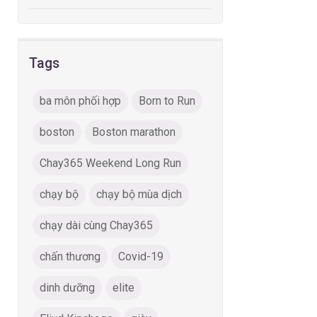
Tags
ba môn phối hợp
Born to Run
boston
Boston marathon
Chay365 Weekend Long Run
chạy bộ
chạy bộ mùa dịch
chạy dài cùng Chay365
chấn thương
Covid-19
dinh dưỡng
elite