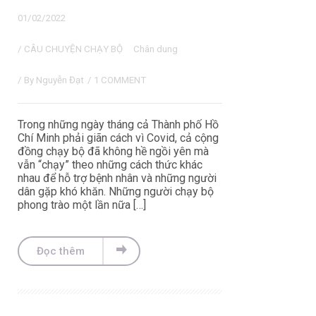
01/02/2022
/
CÂU CHUYỆN CHẠY BỘ
Chân dung
/ By
Nguyễn Đạt
/
1 COMMENT
Trong những ngày tháng cả Thành phố Hồ
Chí Minh phải giãn cách vì Covid, cả cộng
đồng chạy bộ đã không hề ngồi yên mà
vẫn “chạy” theo những cách thức khác
nhau để hỗ trợ bệnh nhân và những người
dân gặp khó khăn. Những người chạy bộ
phong trào một lần nữa […]
Đọc thêm