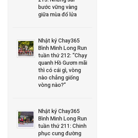
bước vững vàng
giữa mùa đổ lửa
Nhật ký Chay365
Bình Minh Long Run
tuần thứ 212: “Chạy
quanh Hồ Gươm mãi
thì có cái gì, vòng
nào chẳng giống
vòng nào?”
Nhật ký Chay365
Bình Minh Long Run
tuần thứ 211: Chinh
phục cung đường