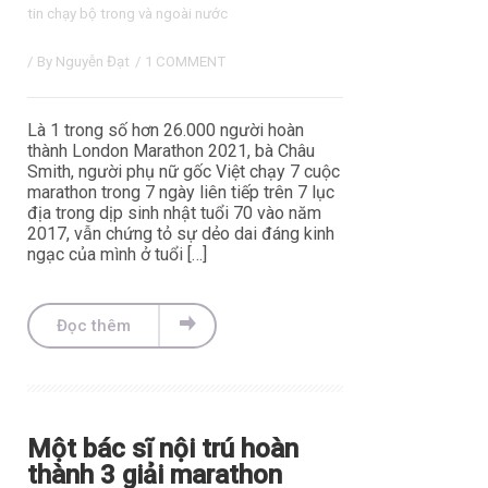
tin chạy bộ trong và ngoài nước
/ By
Nguyễn Đạt
/
1 COMMENT
Là 1 trong số hơn 26.000 người hoàn
thành London Marathon 2021, bà Châu
Smith, người phụ nữ gốc Việt chạy 7 cuộc
marathon trong 7 ngày liên tiếp trên 7 lục
địa trong dịp sinh nhật tuổi 70 vào năm
2017, vẫn chứng tỏ sự dẻo dai đáng kinh
ngạc của mình ở tuổi […]
Đọc thêm
Một bác sĩ nội trú hoàn
thành 3 giải marathon