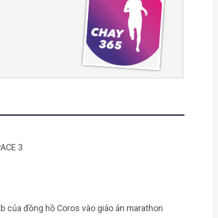
PACE 3
b của đồng hồ Coros vào giáo án marathon