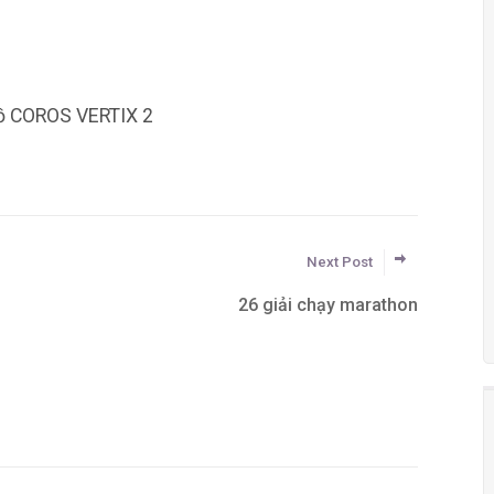
hồ COROS VERTIX 2
Next Post
26 giải chạy marathon