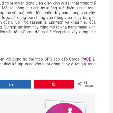
d có lẽ là vận động viên điền kinh vĩ đại nhất trong thế
i. Một tài năng như anh ấy không xuất hiện quá thường
 hợp tác với một vận động viên đầy cảm hứng như vậy.
 được sử dụng bởi những vận động viên chạy bộ giỏi
ôn của Eliud, “No Human is Limited” và khẩu hiệu của
ng. Sự hợp tác hôm nay cũng mở ra khả năng mang kinh
u lên nền tảng Coros để có thể cùng nhau xây dựng các
yện với đồng hồ thể thao GPS cao cấp Coros
PACE
2,
ợc thiết kế tập trung vào hoạt động chạy đường trường
0
Share
Pin
SHARES