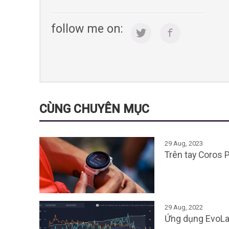
follow me on:
CÙNG CHUYÊN MỤC
29 Aug, 2023
Trên tay Coros 
29 Aug, 2022
Ứng dụng EvoLa