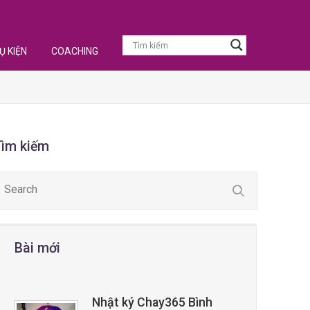
Ụ KIỆN
COACHING
Tìm kiếm
Bài mới
Nhật ký Chay365 Bình