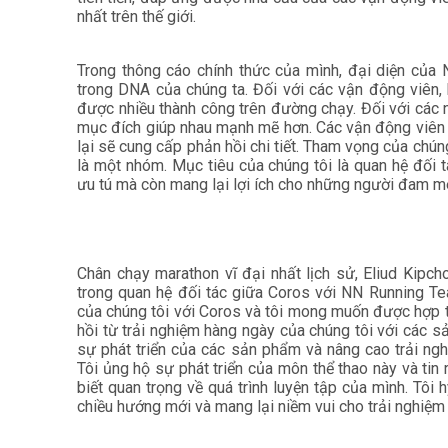
nhất trên thế giới.
Trong thông cáo chính thức của mình, đại diện của
trong DNA của chúng ta. Đối với các vận động viên, 
được nhiều thành công trên đường chạy. Đối với các n
mục đích giúp nhau mạnh mẽ hơn. C
ác vận động viên
lại sẽ cung cấp phản hồi chi tiết. Tham vọng của chúng 
là một nhóm. Mục tiêu của chúng tôi là quan hệ đối 
ưu tú mà còn mang lại lợi ích cho những người đam mê 
Chân chạy marathon vĩ đại nhất lịch sử, Eliud Kipc
trong quan hệ đối tác giữa Coros với NN Running Te
của chúng tôi với Coros và tôi mong muốn được hợp t
hồi từ trải nghiệm hàng ngày của chúng tôi với các 
sự phát triển của các sản phẩm và nâng cao trải ngh
Tôi ủng hộ sự phát triển của môn thể thao này và ti
biết quan trọng về quá trình luyện tập của mình. Tô
chiều hướng mới và mang lại niềm vui cho trải nghiệm