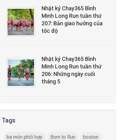
Nhật ký Chay365 Bình
Minh Long Run tuần thứ
207: Bản giao hưởng của
tốc độ
Nhật ký Chay365 Bình
Minh Long Run tuần thứ
206: Những ngày cuối
tháng 5
Tags
ba môn phối hợp
Born to Run
boston