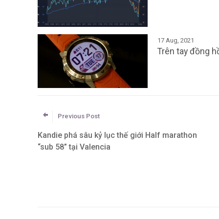
17 Aug, 2021
Trên tay đồng 
Previous Post
Kandie phá sâu kỷ lục thế giới Half marathon
“sub 58” tại Valencia