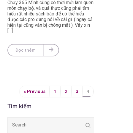
Chạy 365 Mình cũng có thời mới làm quen
môn chạy bộ, và quả thực cũng phải tìm
hiểu rất nhiều sách báo để có thể hiểu
được các pro đang nói về cái gì. ( ngay cả
hiện tại cũng vẫn bị chóng mặt ). Vậy xin
[…]
Đọc thêm
« Previous
1
2
3
4
Tìm kiếm