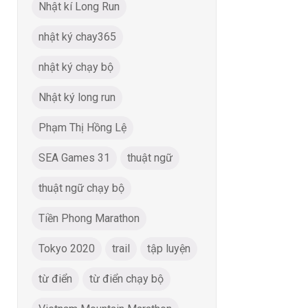
Nhật kí Long Run
nhật ký chay365
nhật ký chạy bộ
Nhật ký long run
Phạm Thị Hồng Lệ
SEA Games 31
thuật ngữ
thuật ngữ chạy bộ
Tiền Phong Marathon
Tokyo 2020
trail
tập luyện
từ điển
từ điển chạy bộ