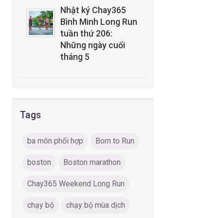
Nhật ký Chay365
Bình Minh Long Run
tuần thứ 206:
Những ngày cuối
tháng 5
Tags
ba môn phối hợp
Born to Run
boston
Boston marathon
Chay365 Weekend Long Run
chạy bộ
chạy bộ mùa dịch