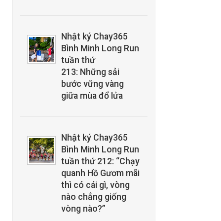
Nhật ký Chay365
Bình Minh Long Run
tuần thứ
213: Những sải
bước vững vàng
giữa mùa đổ lửa
Nhật ký Chay365
Bình Minh Long Run
tuần thứ 212: “Chạy
quanh Hồ Gươm mãi
thì có cái gì, vòng
nào chẳng giống
vòng nào?”