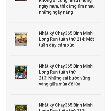
Không đi cùng nhau những
ngày mưa, thì đừng tìm nhau
những ngày nắng
Nhật ký Chay365 Bình Minh
Long Run tuần thứ 214: Một
tuần đầy cảm xúc
Nhật ký Chay365 Bình Minh
Long Run tuần thứ
213: Những sải bước vững
vàng giữa mùa đổ lửa
Nhật ký Chay365 Bình Minh