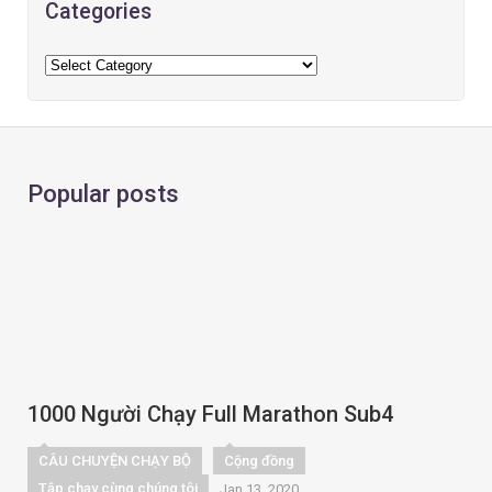
Categories
Popular posts
1000 Người Chạy Full Marathon Sub4
CÂU CHUYỆN CHẠY BỘ
Cộng đồng
Tập chạy cùng chúng tôi
Jan 13, 2020