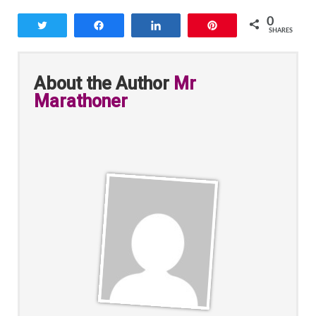
0
Tweet
Share
Share
Pin
SHARES
About the Author
Mr
Marathoner