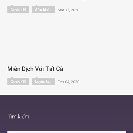
Covid-19
Sức khỏe
Mar 17, 2020
Miễn Dịch Với Tất Cả
Covid-19
Luyện tập
Feb 04, 2020
Tìm kiếm