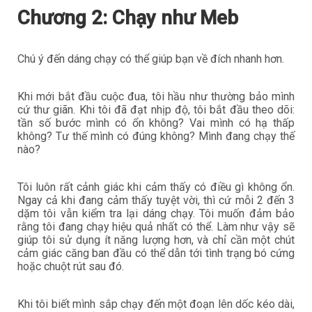
Chương 2: Chạy như Meb
Chú ý đến dáng chạy có thể giúp bạn về đích nhanh hơn.
Khi mới bắt đầu cuộc đua, tôi hầu như thường bảo mình
cứ thư giãn. Khi tôi đã đạt nhịp độ, tôi bắt đầu theo dõi:
tần số bước mình có ổn không? Vai mình có hạ thấp
không? Tư thế mình có đúng không? Mình đang chạy thế
nào?
Tôi luôn rất cảnh giác khi cảm thấy có điều gì không ổn.
Ngay cả khi đang cảm thấy tuyệt vời, thì cứ mỗi 2 đến 3
dặm tôi vẫn kiểm tra lại dáng chạy. Tôi muốn đảm bảo
rằng tôi đang chạy hiệu quả nhất có thể. Làm như vậy sẽ
giúp tôi sử dụng ít năng lượng hơn, và chỉ cần một chút
cảm giác căng ban đầu có thể dẫn tới tình trạng bó cứng
hoặc chuột rút sau đó.
Khi tôi biết mình sắp chạy đến một đoạn lên dốc kéo dài,