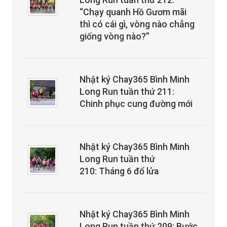
Long Run tuần thứ 212:
“Chạy quanh Hồ Gươm mãi
thì có cái gì, vòng nào chẳng
giống vòng nào?”
Nhật ký Chay365 Bình Minh
Long Run tuần thứ 211:
Chinh phục cung đường mới
Nhật ký Chay365 Bình Minh
Long Run tuần thứ
210: Tháng 6 đổ lửa
Nhật ký Chay365 Bình Minh
Long Run tuần thứ 209: Bước