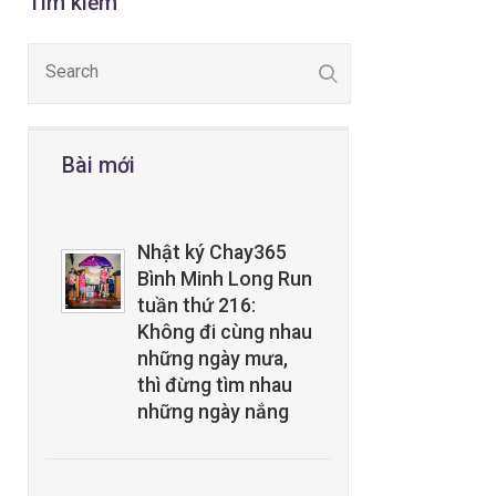
Tìm kiếm
Bài mới
Nhật ký Chay365
Bình Minh Long Run
tuần thứ 216:
Không đi cùng nhau
những ngày mưa,
thì đừng tìm nhau
những ngày nắng