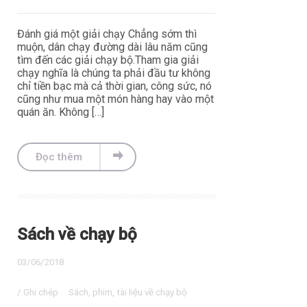
Đánh giá một giải chạy Chẳng sớm thì
muộn, dân chạy đường dài lâu năm cũng
tìm đến các giải chạy bộ.Tham gia giải
chạy nghĩa là chúng ta phải đầu tư không
chỉ tiền bạc mà cả thời gian, công sức, nó
cũng như mua một món hàng hay vào một
quán ăn. Không […]
Đọc thêm
Sách về chạy bộ
03/06/2018
/
Ghi chép
Sách, phim, tài liệu về chạy bộ