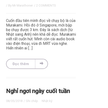
/ By
Mr Marathoner
/
2 COMMENTS
Cuốn đầu tiên mình đọc về chạy bộ là của
Murakami. Hồi đó ở Singapore, mới bập
bẹ chạy được 3 km. Đây là sách dịch (từ
Nhật sang Anh) nên khá dễ đọc. Murakami
viết rất cuốn hút. Mình còn cài audio book
vào điện thoại, vừa đi MRT vừa nghe.
Hiển nhiên ai […]
Đọc thêm
Nghỉ ngơi ngày cuối tuần
08/05/2018
/
Ghi chép
Nhật ký