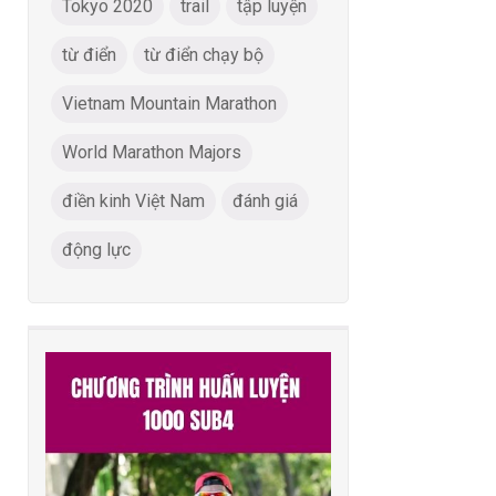
Tokyo 2020
trail
tập luyện
từ điển
từ điển chạy bộ
Vietnam Mountain Marathon
World Marathon Majors
điền kinh Việt Nam
đánh giá
động lực