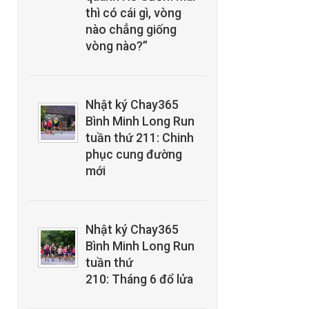
thì có cái gì, vòng
nào chẳng giống
vòng nào?”
Nhật ký Chay365
Bình Minh Long Run
tuần thứ 211: Chinh
phục cung đường
mới
Nhật ký Chay365
Bình Minh Long Run
tuần thứ
210: Tháng 6 đổ lửa