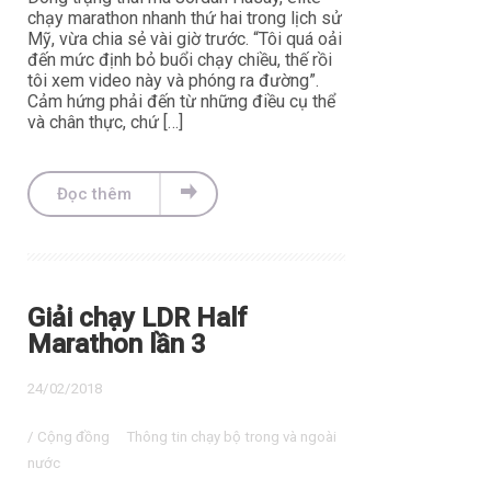
chạy marathon nhanh thứ hai trong lịch sử
Mỹ, vừa chia sẻ vài giờ trước. “Tôi quá oải
đến mức định bỏ buổi chạy chiều, thế rồi
tôi xem video này và phóng ra đường”.
Cảm hứng phải đến từ những điều cụ thể
và chân thực, chứ […]
Đọc thêm
Giải chạy LDR Half
Marathon lần 3
24/02/2018
/
Cộng đồng
Thông tin chạy bộ trong và ngoài
nước