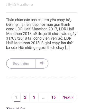
/ By
Mr Marathoner
Thân chào các anh chị em yêu chạy bộ,
Đến hẹn lại lên, tiếp nối mùa giải thành
công LDR Half Marathon 2017, LDR Half
Marathon 2018 sẽ được tổ chức vào ngày
31/03/2018 tại công viên Yên Sở. LDR
Half Marathon 2018 là giải chạy lần thứ
ba của Hội những người thích chạy […]
Đọc thêm
1
2
3
…
16
Next »