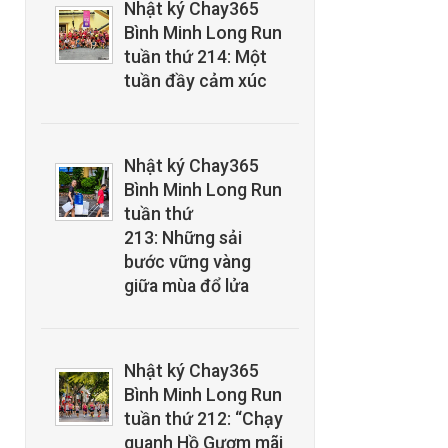
Nhật ký Chay365
Bình Minh Long Run
tuần thứ 214: Một
tuần đầy cảm xúc
Nhật ký Chay365
Bình Minh Long Run
tuần thứ
213: Những sải
bước vững vàng
giữa mùa đổ lửa
Nhật ký Chay365
Bình Minh Long Run
tuần thứ 212: “Chạy
quanh Hồ Gươm mãi