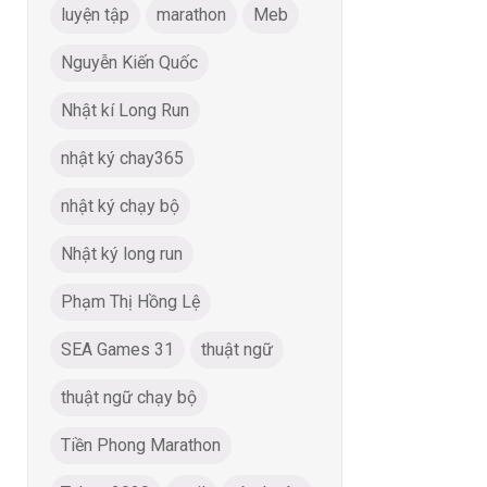
luyện tập
marathon
Meb
Nguyễn Kiến Quốc
Nhật kí Long Run
nhật ký chay365
nhật ký chạy bộ
Nhật ký long run
Phạm Thị Hồng Lệ
SEA Games 31
thuật ngữ
thuật ngữ chạy bộ
Tiền Phong Marathon