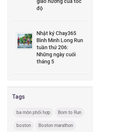
giao hưởng của tốc
độ
Nhật ký Chay365
Bình Minh Long Run
tuần thứ 206:
Những ngày cuối
tháng 5
Tags
ba môn phối hợp
Born to Run
boston
Boston marathon