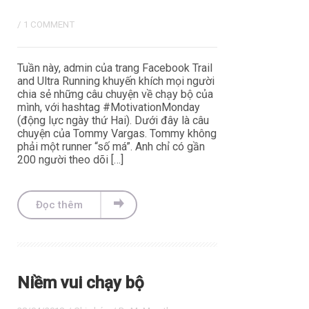
/
1 COMMENT
Tuần này, admin của trang Facebook Trail
and Ultra Running khuyến khích mọi người
chia sẻ những câu chuyện về chạy bộ của
mình, với hashtag #MotivationMonday
(động lực ngày thứ Hai). Dưới đây là câu
chuyện của Tommy Vargas. Tommy không
phải một runner “số má”. Anh chỉ có gần
200 người theo dõi […]
Đọc thêm
Niềm vui chạy bộ