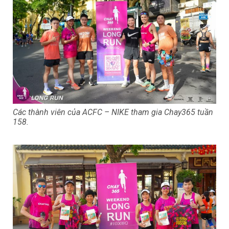
Các thành viên của ACFC – NIKE tham gia Chay365 tuần
158.