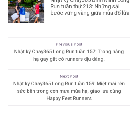
Run tuần thứ 213: Những sải
bước vững vàng giữa mùa đổ lửa
Previous Post
Nhật ký Chay365 Long Run tuần 157: Trong nắng
hạ gay gắt có runners dịu dàng.
Next Post
Nhật ký Chay365 Long Run tuần 159: Miệt mài rèn
sức bền trong cơn mưa mùa hạ, giao lưu cùng
Happy Feet Runners