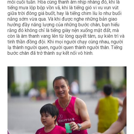
mỗi cuối tuần. Hòa cùng thanh âm nhịp nhàng đó, khi là
tiếng mưa lộp bộp vồn vã, khi là tiếng gió vi vu vun vút
giữa trời đông giá buốt, hay là tiếng chim líu lo như buổi
nắng sớm vừa qua. Và khi được nghe những bản giao
hưởng đầy năng lượng của những bước chân, bạn hiểu
rằng đó không chỉ là tiếng giày nện xuống mặt đất, mà
còn là âm thanh vang lên từ lòng quyết tâm, sự kiên trì và
tinh thần đồng đội. Khi mọi người chạy cùng nhau, người
lạ thành người quen, người quen thành người thân. Tiếng
bước chân đã trở thành sự kết nối vô hình.