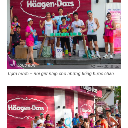
Trạm nước – nơi giữ nhịp cho những tiếng bước chân.