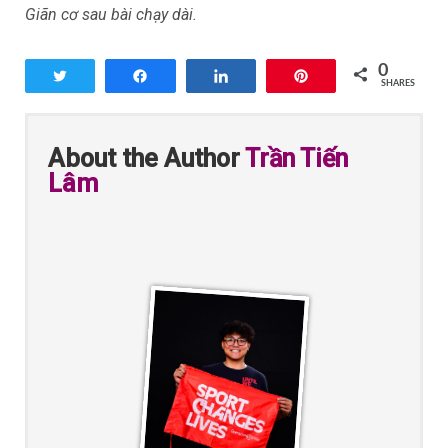
Giãn cơ sau bài chạy dài.
0
Tweet
Share
Share
Pin
SHARES
About the Author
Trần Tiến
Lâm