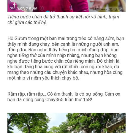
Tiếng bước chân đã trở thành sự kết nối vô hình, thậm
chí giữa các thế hệ.
Hồ Gươm trong một ban mai trong trẻo có nắng sớm, bạn
thấy mình đang chạy, bên cạnh là những người anh em,
đồng đội. Bạn nghe thấy tiếng tim mình đang đập, bạn
nghe tiếng thở của mình nhịp nhàng, nhưng bạn không
nghe được tiếng bước chân của riêng mình. Đó chính là
khi bạn đang hòa cùng với rất nhiều con người khác, dù
mang theo những câu chuyện khác nhau, nhưng hòa cùng
một nhịp vì niềm yêu thích chạy bộ.
Rầm rập, rầm rập… Có âm thanh, là có sự sống. Cám ơn
bạn đã sống cùng Chay365 tuần thứ 158!