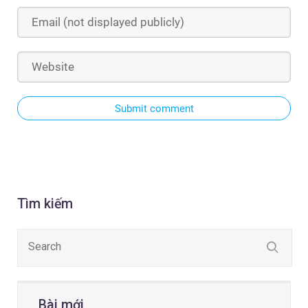
Submit comment
Tìm kiếm
Bài mới