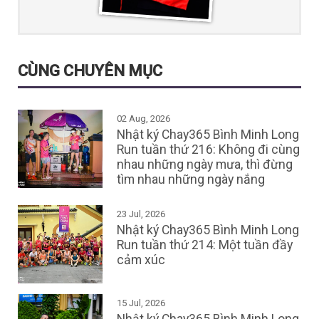
CÙNG CHUYÊN MỤC
02 Aug, 2026
Nhật ký Chay365 Bình Minh Long
Run tuần thứ 216: Không đi cùng
nhau những ngày mưa, thì đừng
tìm nhau những ngày nắng
23 Jul, 2026
Nhật ký Chay365 Bình Minh Long
Run tuần thứ 214: Một tuần đầy
cảm xúc
15 Jul, 2026
Nhật ký Chay365 Bình Minh Long