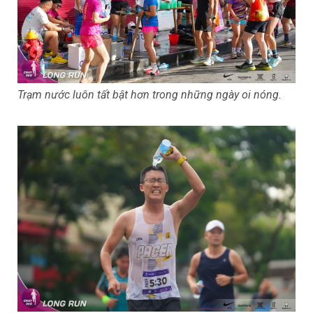
Trạm nước luôn tất bật hơn trong những ngày oi nóng.