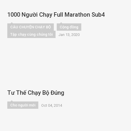
1000 Người Chạy Full Marathon Sub4
CÂU CHUYỆN CHẠY BỘ
Cộng đồng
Tập chạy cùng chúng tôi
Jan 13, 2020
Tư Thế Chạy Bộ Đúng
Cho người mới
Oct 04, 2014