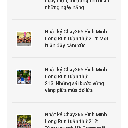
ngày mưa, thì đừng tìm nhau
những ngày nắng
Nhật ký Chay365 Bình Minh
Long Run tuần thứ 214: Một
tuần đầy cảm xúc
Nhật ký Chay365 Bình Minh
Long Run tuần thứ
213: Những sải bước vững
vàng giữa mùa đổ lửa
Nhật ký Chay365 Bình Minh
Long Run tuần thứ 212: