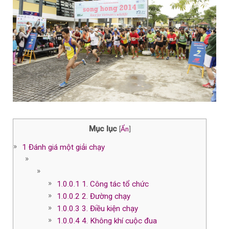
Mục lục
[
Ẩn
]
1
Đánh giá một giải chạy
1.0.0.1
1. Công tác tổ chức
1.0.0.2
2. Đường chạy
1.0.0.3
3. Điều kiện chạy
1.0.0.4
4. Không khí cuộc đua