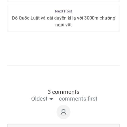
Next Post
Đỗ Quốc Luật và cái duyên kì lạ với 3000m chướng
ngại vật
3 comments
Oldest
comments first