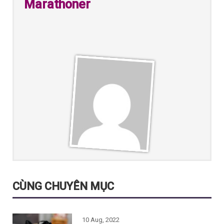
Marathoner
CÙNG CHUYÊN MỤC
10 Aug, 2022