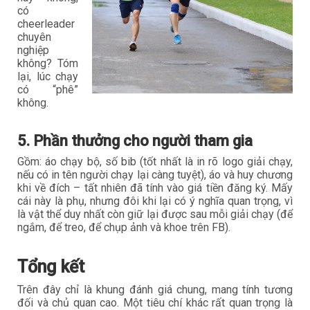
có
cheerleader
chuyên
nghiệp
không? Tóm
lại, lúc chạy
có “phê”
không.
5. Phần thưởng cho người tham gia
Gồm: áo chạy bộ, số bib (tốt nhất là in rõ logo giải chạy,
nếu có in tên người chạy lại càng tuyệt), áo và huy chương
khi về đích – tất nhiên đã tính vào giá tiền đăng ký. Mấy
cái này là phụ, nhưng đôi khi lại có ý nghĩa quan trọng, vì
là vật thể duy nhất còn giữ lại được sau mỗi giải chạy (để
ngắm, để treo, để chụp ảnh và khoe trên FB).
Tổng kết
Trên đây chỉ là khung đánh giá chung, mang tính tương
đối và chủ quan cao. Một tiêu chí khác rất quan trọng là