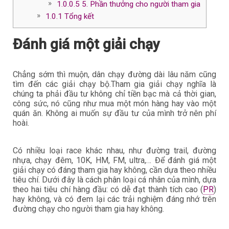
1.0.0.5
5. Phần thưởng cho người tham gia
1.0.1
Tổng kết
Đánh giá một giải chạy
Chẳng sớm thì muộn, dân chạy đường dài lâu năm cũng
tìm đến các giải chạy bộ.Tham gia giải chạy nghĩa là
chúng ta phải đầu tư không chỉ tiền bạc mà cả thời gian,
công sức, nó cũng như mua một món hàng hay vào một
quán ăn. Không ai muốn sự đầu tư của mình trở nên phí
hoài.
Có nhiều loại race khác nhau, như đường trail, đường
nhựa, chạy đêm, 10K, HM, FM, ultra,… Để đánh giá một
giải chạy có đáng tham gia hay không, cần dựa theo nhiều
tiêu chí. Dưới đây là cách phân loại cá nhân của mình, dựa
theo hai tiêu chí hàng đầu: có dễ đạt thành tích cao (
PR
)
hay không, và có đem lại các trải nghiệm đáng nhớ trên
đường chạy cho người tham gia hay không.