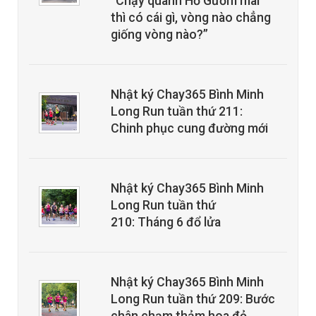
“Chạy quanh Hồ Gươm mãi
thì có cái gì, vòng nào chẳng
giống vòng nào?”
Nhật ký Chay365 Bình Minh
Long Run tuần thứ 211:
Chinh phục cung đường mới
Nhật ký Chay365 Bình Minh
Long Run tuần thứ
210: Tháng 6 đổ lửa
Nhật ký Chay365 Bình Minh
Long Run tuần thứ 209: Bước