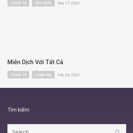
Covid-19
Sức khỏe
Mar 17, 2020
Miễn Dịch Với Tất Cả
Covid-19
Luyện tập
Feb 04, 2020
Tìm kiếm