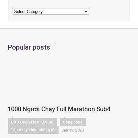
Popular posts
1000 Người Chạy Full Marathon Sub4
CÂU CHUYỆN CHẠY BỘ
Cộng đồng
Tập chạy cùng chúng tôi
Jan 13, 2020