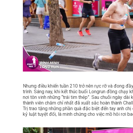
Nhưng điều khiến tuần 210 trở nên rực rỡ và đong đầ
trình. Sáng nay, khi kết thúc buổi Longrun đồng chạy 
nơi tôn vinh những “trái tim thép”. Sau chuỗi ngày dài
thành viên chăm chỉ nhất đã xuất sắc hoàn thành Cha
Trị trao tặng những phần quà đặc biệt đến tay anh chị
kỷ luật tuyệt đối, là minh chứng cho việc mồ hôi rơi b