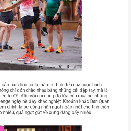
y cảm xúc hơn cả lại nằm ở đích đến của cuộc hành
không chỉ đón chào nhau bằng những cái đập tay, mà là
 kiên trì đối đầu với cái nóng đổ lửa của mùa hè, những
llenge ngày hè đầy khắc nghiệt. Khoảnh khắc Ban Quản
 em chính là sự công nhận ngọt ngào nhất cho tinh thần
ao nhiêu, quả ngọt gặt về xứng đáng bấy nhiêu.