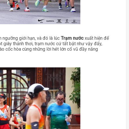
m ngưỡng giới hạn, và đó là lúc
Trạm nước
xuất hiện để
t giây thảnh thơi, trạm nước cứ tất bật như vậy đấy,
vào cốc hòa cùng những lời hét lớn cổ vũ đầy năng