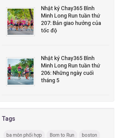
Nhật ký Chay365 Bình
Minh Long Run tuần thứ
207: Bản giao hưởng của
tốc độ
Nhật ký Chay365 Bình
Minh Long Run tuần thứ
206: Những ngày cuối
tháng 5
Tags
ba môn phối hợp
Born to Run
boston