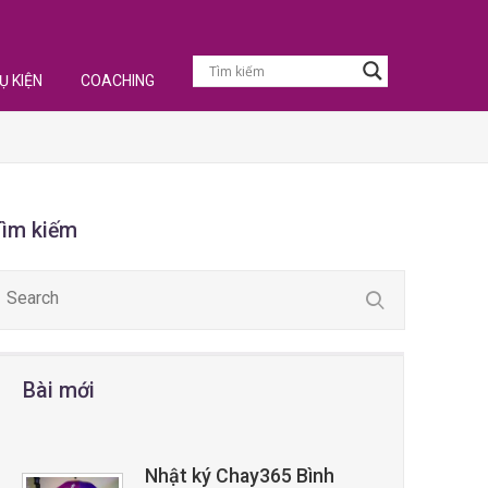
Ụ KIỆN
COACHING
Tìm kiếm
Bài mới
Nhật ký Chay365 Bình