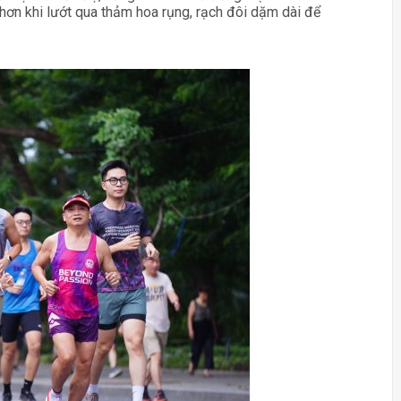
hơn khi lướt qua thảm hoa rụng, rạch đôi dặm dài để