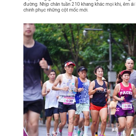
đường. Nhịp chân tuần 210 khang khác mọi khi, êm ái 
chinh phục những cột mốc mới.