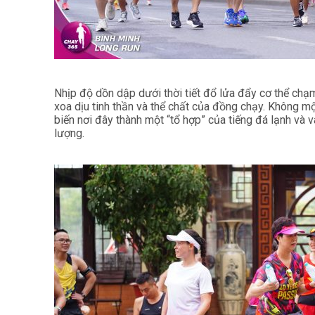
Nhịp độ dồn dập dưới thời tiết đổ lửa đẩy cơ thể chạ
xoa dịu tinh thần và thể chất của đồng chạy. Không mộ
biến nơi đây thành một “tổ hợp” của tiếng đá lạnh và 
lượng.