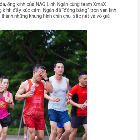
 xóa, ống kính của NAG Linh Ngân cùng team XmaX
 kính đầy xúc cảm, Ngân đã “đóng băng” trọn vẹn linh
thành những khung hình chỉn chu, sắc nét và vô giá.