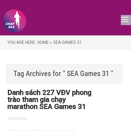
YOU ARE HERE:
HOME »
SEA GAMES 31
Tag Archives for " SEA Games 31 "
Danh sách 227 VĐV phong
trào tham gia chạy
marathon SEA Games 31
29/03/2022