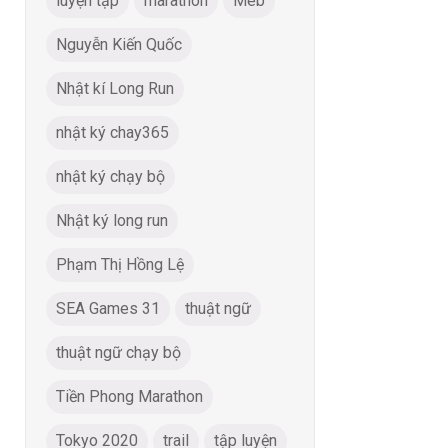
luyện tập
marathon
Meb
Nguyễn Kiến Quốc
Nhật kí Long Run
nhật ký chay365
nhật ký chạy bộ
Nhật ký long run
Phạm Thị Hồng Lệ
SEA Games 31
thuật ngữ
thuật ngữ chạy bộ
Tiền Phong Marathon
Tokyo 2020
trail
tập luyện