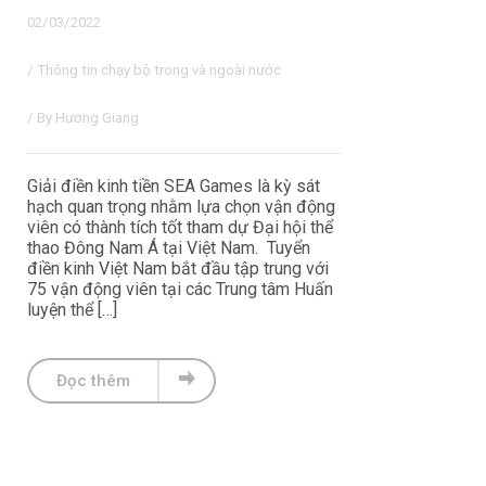
02/03/2022
/
Thông tin chạy bộ trong và ngoài nước
/ By
Hương Giang
Giải điền kinh tiền SEA Games là kỳ sát
hạch quan trọng nhằm lựa chọn vận động
viên có thành tích tốt tham dự Đại hội thể
thao Đông Nam Á tại Việt Nam. Tuyển
điền kinh Việt Nam bắt đầu tập trung với
75 vận động viên tại các Trung tâm Huấn
luyện thể […]
Đọc thêm