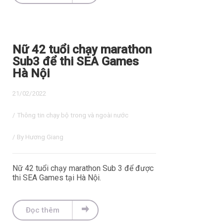
Nữ 42 tuổi chạy marathon
Sub3 để thi SEA Games
Hà Nội
21/02/2022
/
Thông tin chạy bộ trong và ngoài nước
/ By
Hương Giang
Nữ 42 tuổi chạy marathon Sub 3 để được
thi SEA Games tại Hà Nội.
Đọc thêm