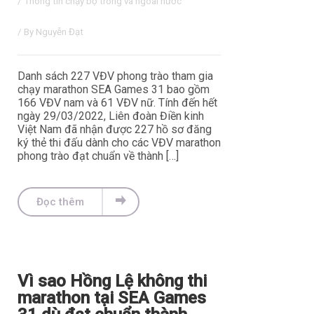
/
Thông tin chạy bộ trong và ngoài nước
/ By
Nguyễn Đạt
Danh sách 227 VĐV phong trào tham gia
chạy marathon SEA Games 31 bao gồm
166 VĐV nam và 61 VĐV nữ. Tính đến hết
ngày 29/03/2022, Liên đoàn Điền kinh
Việt Nam đã nhận được 227 hồ sơ đăng
ký thẻ thi đấu dành cho các VĐV marathon
phong trào đạt chuẩn về thành […]
Đọc thêm
Vì sao Hồng Lệ không thi
marathon tại SEA Games