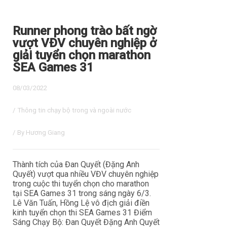
Runner phong trào bất ngờ
vượt VĐV chuyên nghiệp ở
giải tuyển chọn marathon
SEA Games 31
08/03/2022
/
Thông tin chạy bộ trong và ngoài nước
/ By
Hương Giang
Thành tích của Đan Quyết (Đặng Anh
Quyết) vượt qua nhiều VĐV chuyên nghiệp
trong cuộc thi tuyển chọn cho marathon
tại SEA Games 31 trong sáng ngày 6/3.
Lê Văn Tuấn, Hồng Lệ vô địch giải điền
kinh tuyển chọn thi SEA Games 31 Điểm
Sáng Chạy Bộ: Đan Quyết Đặng Anh Quyết