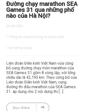
Đường chạy marathon SEA
Games 31 qua những phố
nào của Hà Nội?
23/02/2022
/
Thông tin chạy bộ trong và ngoài nước
/ By
Hương Giang
Liên đoàn Điền kinh Việt Nam vừa công
bố cung đường chạy môn marathon của
SEA Games 31 gồm 8 vòng lặp, với tổng
chiều dài là 42,195 km. Theo công bố của
Liên đoàn Điền kinh Việt Nam, cung
đường thi đấu marathon của SEA Games
31 áp dụng cho 2 nội dung thi […]
Đọc thêm