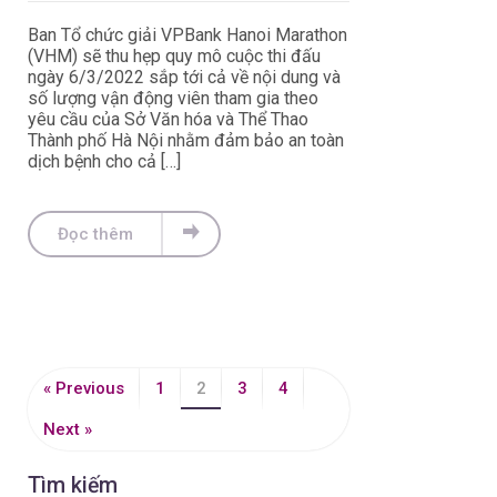
Ban Tổ chức giải VPBank Hanoi Marathon
(VHM) sẽ thu hẹp quy mô cuộc thi đấu
ngày 6/3/2022 sắp tới cả về nội dung và
số lượng vận động viên tham gia theo
yêu cầu của Sở Văn hóa và Thể Thao
Thành phố Hà Nội nhằm đảm bảo an toàn
dịch bệnh cho cả […]
Đọc thêm
« Previous
1
2
3
4
Next »
Tìm kiếm