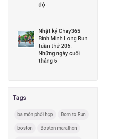
độ
Nhật ký Chay365
Bình Minh Long Run
tuần thứ 206:
Những ngày cuối
tháng 5
Tags
ba môn phối hợp
Born to Run
boston
Boston marathon