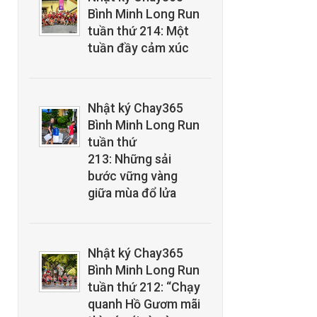
Bình Minh Long Run
tuần thứ 214: Một
tuần đầy cảm xúc
Nhật ký Chay365
Bình Minh Long Run
tuần thứ
213: Những sải
bước vững vàng
giữa mùa đổ lửa
Nhật ký Chay365
Bình Minh Long Run
tuần thứ 212: “Chạy
quanh Hồ Gươm mãi