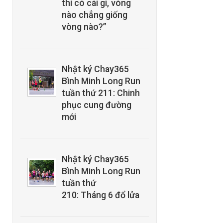
thì có cái gì, vòng
nào chẳng giống
vòng nào?”
Nhật ký Chay365
Bình Minh Long Run
tuần thứ 211: Chinh
phục cung đường
mới
Nhật ký Chay365
Bình Minh Long Run
tuần thứ
210: Tháng 6 đổ lửa