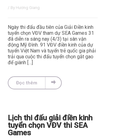
/ By
Hương Giang
Ngày thi đấu đầu tiên của Giải Điền kinh
tuyển chọn VĐV tham dự SEA Games 31
đã diễn ra sáng nay (4/3) tại sân vận
động Mỹ Đình. 91 VĐV điền kinh của dự
tuyển Việt Nam và tuyển trẻ quốc gia phải
trải qua cuộc thi đấu tuyển chọn gắt gao
để giành […]
Đọc thêm
Lịch thi đấu giải điền kinh
tuyển chọn VĐV thi SEA
Games