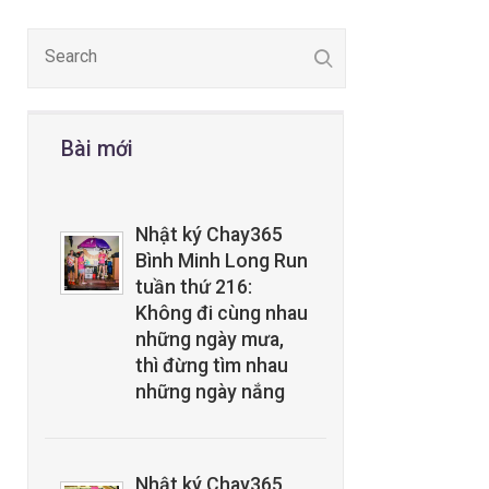
Bài mới
Nhật ký Chay365
Bình Minh Long Run
tuần thứ 216:
Không đi cùng nhau
những ngày mưa,
thì đừng tìm nhau
những ngày nắng
Nhật ký Chay365