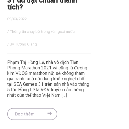
31 dù đạt chuẩn thành
tích?
09/03/2022
/
Thông tin chạy bộ trong và ngoài nước
/ By
Hương Giang
Phạm Thị Hồng Lệ, nhà vô địch Tiền
Phong Marathon 2021 và cũng là đương
kim VĐQG marathon nữ, sẽ không tham
gia tranh tài ở nội dung khắc nghiệt nhất
tại SEA Games 31 trên sân nhà vào tháng
5 tới. Hồng Lệ là VĐV truyền cảm hứng
nhất của thể thao Việt Nam […]
Đọc thêm