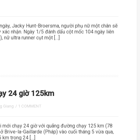
 ngày, Jacky Hunt-Broersma, người phụ nữ một chân sẽ
ày xác nhận. Ngày 1/5 đánh dấu cột mốc 104 ngày liên
 nữ ultra runner cụt một […]
chạy 24 giờ 125km
g Giang
/
1 COMMENT
iới mới chạy 24 giờ với quãng đường chạy 125 km (78
 Brive-la-Gaillarde (Pháp) vào cuối tháng 5 vừa qua,
 km trong 24 […]