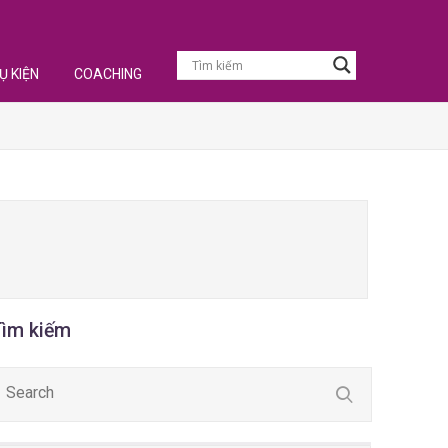
Ụ KIỆN
COACHING
Tìm kiếm