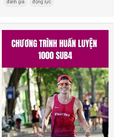
đánh giá
động lực