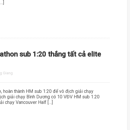
[…]
thon sub 1:20 thắng tất cả elite
g Giang
e, hoàn thành HM sub 1:20 để vô địch giải chạy
địch giải chạy Bình Dương có 10 VĐV HM sub 1:20
ải chạy Vancouver Half […]