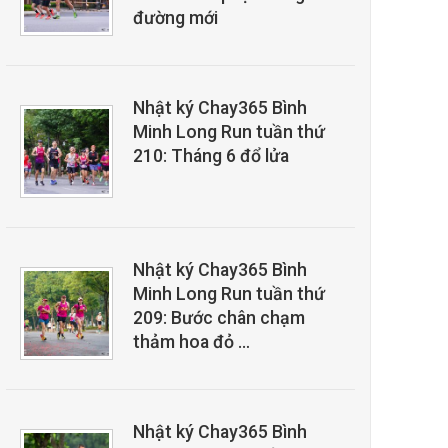
đường mới
Nhật ký Chay365 Bình
Minh Long Run tuần thứ
210: Tháng 6 đổ lửa
Nhật ký Chay365 Bình
Minh Long Run tuần thứ
209: Bước chân chạm
thảm hoa đỏ …
Nhật ký Chay365 Bình