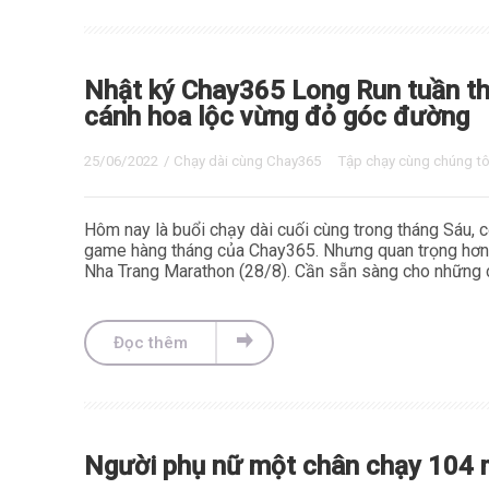
Nhật ký Chay365 Long Run tuần th
cánh hoa lộc vừng đỏ góc đường
25/06/2022
/
Chạy dài cùng Chay365
Tập chạy cùng chúng tô
Hôm nay là buổi chạy dài cuối cùng trong tháng Sáu, c
game hàng tháng của Chay365. Nhưng quan trọng hơn,
Nha Trang Marathon (28/8). Cần sẵn sàng cho những 
Đọc thêm
Người phụ nữ một chân chạy 104 m