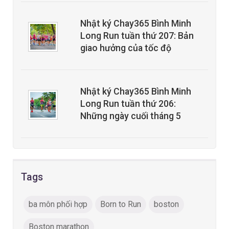
Nhật ký Chay365 Bình Minh
Long Run tuần thứ 207: Bản
giao hưởng của tốc độ
Nhật ký Chay365 Bình Minh
Long Run tuần thứ 206:
Những ngày cuối tháng 5
Tags
ba môn phối hợp
Born to Run
boston
Boston marathon