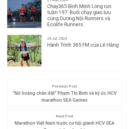
Chay365 Bình Minh Long run
tuần 197: Buổi chạy giao lưu
cùng Dương Nội Runners và
Ecolife Runners.
24 Jul, 2024
Hành Trình 365 FM của Lê Hằng
Previous Post
“Nữ hoàng chân đất” Phạm Thị Bình và ký ức HCV
marathon SEA Games
Next Post
Marathon Việt Nam trước cơ hội giành HCV SEA