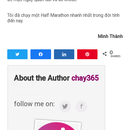
Tôi đã chạy một Half Marathon nhanh nhất trong đời tính
đến nay.
Minh Thành
0
Tweet
Share
Share
Pin
SHARES
About the Author
chay365
follow me on: