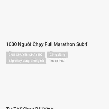
1000 Người Chạy Full Marathon Sub4
CÂU CHUYỆN CHẠY BỘ
Cộng đồng
Tập chạy cùng chúng tôi
Jan 13, 2020