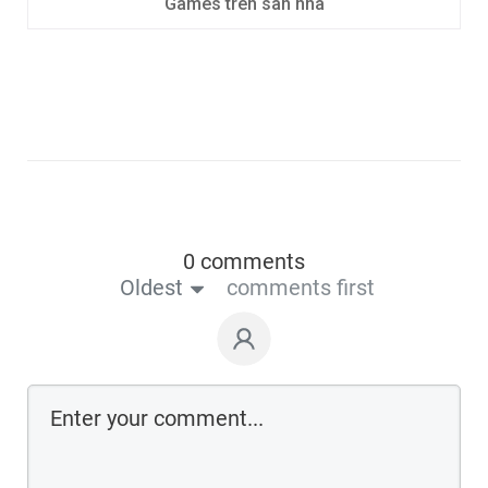
Games trên sân nhà
0 comments
Oldest
comments first