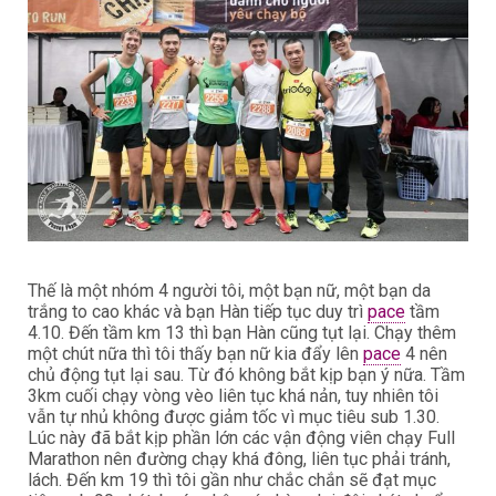
Thế là một nhóm 4 người tôi, một bạn nữ, một bạn da
trắng to cao khác và bạn Hàn tiếp tục duy trì
pace
tầm
4.10. Đến tầm km 13 thì bạn Hàn cũng tụt lại. Chạy thêm
một chút nữa thì tôi thấy bạn nữ kia đẩy lên
pace
4 nên
chủ động tụt lại sau. Từ đó không bắt kịp bạn ý nữa. Tầm
3km cuối chạy vòng vèo liên tục khá nản, tuy nhiên tôi
vẫn tự nhủ không được giảm tốc vì mục tiêu sub 1.30.
Lúc này đã bắt kịp phần lớn các vận động viên chạy Full
Marathon nên đường chạy khá đông, liên tục phải tránh,
lách. Đến km 19 thì tôi gần như chắc chắn sẽ đạt mục