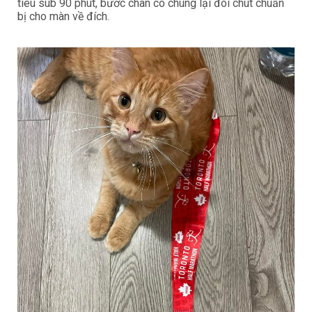
tiêu sub 90 phút, bước chân có chùng lại đôi chút chuẩn
bị cho màn về đích.