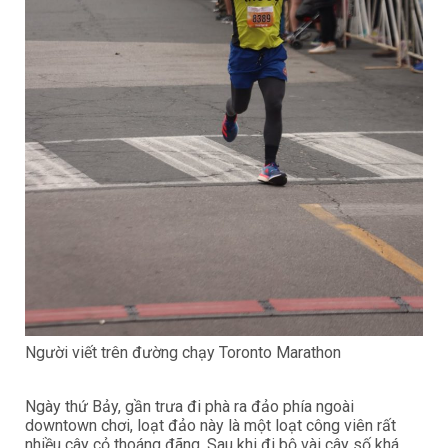
Người viết trên đường chạy Toronto Marathon
Ngày thứ Bảy, gần trưa đi phà ra đảo phía ngoài
downtown chơi, loạt đảo này là một loạt công viên rất
nhiều cây cỏ thoáng đãng. Sau khi đi bộ vài cây số khá