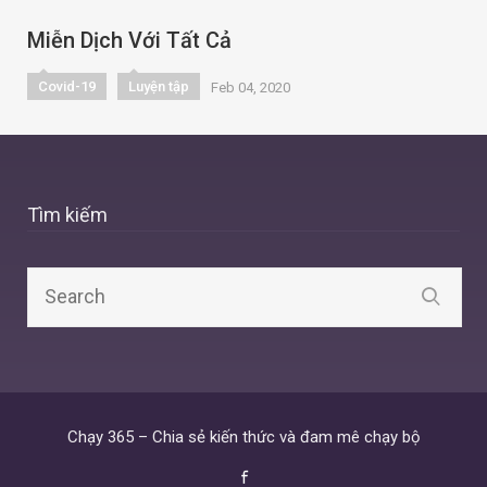
Miễn Dịch Với Tất Cả
Covid-19
Luyện tập
Feb 04, 2020
Tìm kiếm
Chạy 365 – Chia sẻ kiến thức và đam mê chạy bộ