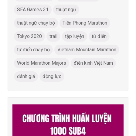
SEA Games 31
thuật ngữ
thuật ngữ chạy bộ
Tiền Phong Marathon
Tokyo 2020
trail
tập luyện
từ điển
từ điển chạy bộ
Vietnam Mountain Marathon
World Marathon Majors
điền kinh Việt Nam
đánh giá
động lực