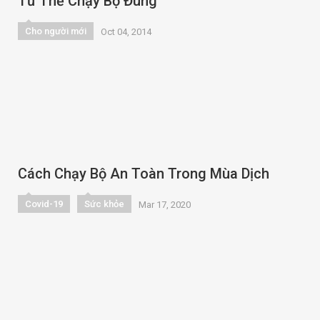
Tư Thế Chạy Bộ Đúng
Cho người mới
Oct 04, 2014
Cách Chạy Bộ An Toàn Trong Mùa Dịch
Covid-19
Sức khỏe
Mar 17, 2020