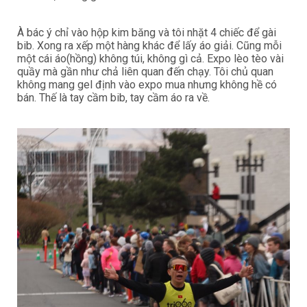
À bác ý chỉ vào hộp kim băng và tôi nhặt 4 chiếc để gài
bib. Xong ra xếp một hàng khác để lấy áo giải. Cũng mỗi
một cái áo(hồng) không túi, không gì cả. Expo lèo tèo vài
quầy mà gần như chả liên quan đến chạy. Tôi chủ quan
không mang gel định vào expo mua nhưng không hề có
bán. Thế là tay cầm bib, tay cầm áo ra về.