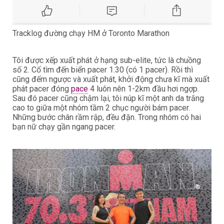
Tracklog đường chạy HM ở Toronto Marathon
Tôi được xếp xuất phát ở hạng sub-elite, tức là chuồng
số 2. Cố tìm đến biển pacer 1.30 (có 1 pacer). Rồi thì
cũng đếm ngược và xuất phát, khởi động chưa kĩ mà xuất
phát pacer đóng
pace
4 luôn nên 1-2km đầu hơi ngợp.
Sau đó pacer cũng chậm lại, tôi núp kĩ một anh da trắng
cao to giữa một nhóm tầm 2 chục người bám pacer.
Những bước chân rầm rập, đều đặn. Trong nhóm có hai
bạn nữ chạy gần ngang pacer.