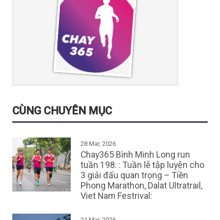
CÙNG CHUYÊN MỤC
28 Mar, 2026
Chay365 Bình Minh Long run
tuần 198: : Tuần lễ tập luyện cho
3 giải đấu quan trọng – Tiền
Phong Marathon, Dalat Ultratrail,
Viet Nam Festrival:
21 Mar, 2026