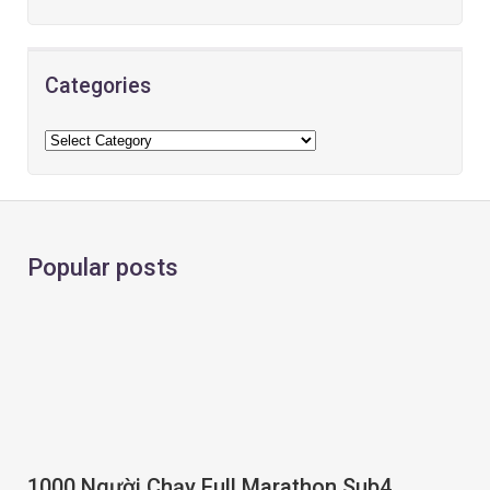
Categories
Popular posts
1000 Người Chạy Full Marathon Sub4