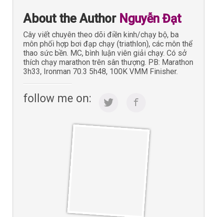
About the Author
Nguyễn Đạt
Cây viết chuyên theo dõi điền kinh/chạy bộ, ba
môn phối hợp bơi đạp chạy (triathlon), các môn thể
thao sức bền. MC, bình luận viên giải chạy. Có sở
thích chạy marathon trên sân thượng. PB: Marathon
3h33, Ironman 70.3 5h48, 100K VMM Finisher.
follow me on: