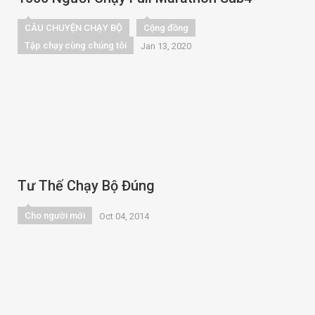
CÂU CHUYỆN CHẠY BỘ
Cộng đồng
Tập chạy cùng chúng tôi
Jan 13, 2020
Tư Thế Chạy Bộ Đúng
Cho người mới
Oct 04, 2014