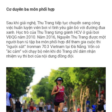
Cơ duyên ba môn phối hợp
Sau khi giải nghệ, Thu Trang tiếp tục chuyển sang công
việc huấn luyện viên bơi vì tình yêu gắn bó với đường đua
xanh. Học trò của Thu Trang từng giành HCV ở giải bơi
VĐQG năm 2010. Năm 2016, Nguyễn Thu Trang được một
người bạn rủ tập ba môn phối hợp để tham gia cuộc thi
“người sắt” Ironman 70.3 Vietnam tại Đà Nẵng. Vốn có
“ác cảm” với chạy bộ nên khi đó Trang chỉ dám nhận
nhiệm vụ thi bơi của nội dung đồng đội.