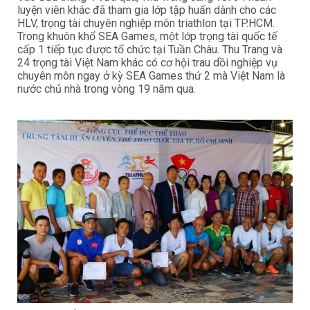
luyện viên khác đã tham gia lớp tập huấn dành cho các
HLV, trọng tài chuyên nghiệp môn triathlon tại TP.HCM.
Trong khuôn khổ SEA Games, một lớp trọng tài quốc tế
cấp 1 tiếp tục được tổ chức tại Tuần Châu. Thu Trang và
24 trọng tài Việt Nam khác có cơ hội trau dồi nghiệp vụ
chuyên môn ngay ở kỳ SEA Games thứ 2 mà Việt Nam là
nước chủ nhà trong vòng 19 năm qua.