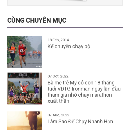
CÙNG CHUYÊN MỤC
18 Feb, 2014
Kể chuyện chạy bộ
07 Oct, 2022
Bà mẹ trẻ Mỹ có con 18 tháng
tuổi VĐTG Ironman ngay lần đầu
tham gia nhờ chạy marathon
xuất thần
02 Aug, 2022
Làm Sao Để Chạy Nhanh Hơn