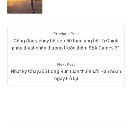
Previous Post
Cộng đồng chạy bộ góp 50 triệu ủng hộ Tú Chinh
phẫu thuật chấn thương trước thềm SEA Games 31
Next Post
Nhật ký Chay365 Long Run tuần thứ nhất: Hân hoan
ngày trở lại