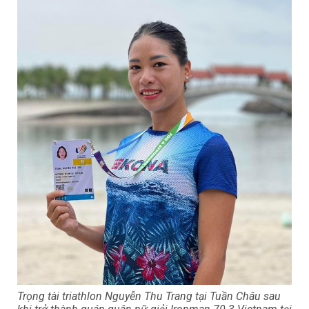
Trọng tài triathlon Nguyễn Thu Trang tại Tuần Châu sau