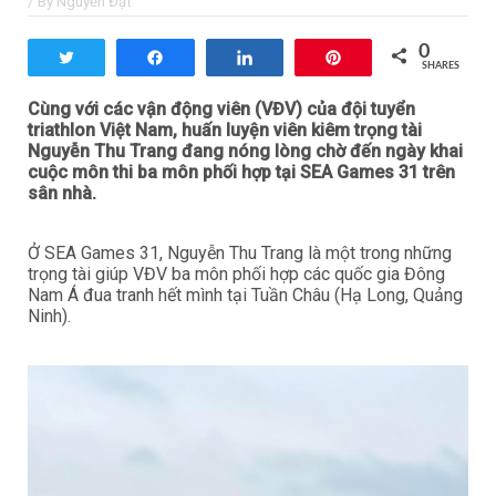
/ By
Nguyễn Đạt
0
Tweet
Share
Share
Pin
SHARES
Cùng với các vận động viên (VĐV) của đội tuyển
triathlon Việt Nam, huấn luyện viên kiêm trọng tài
Nguyễn Thu Trang đang nóng lòng chờ đến ngày khai
cuộc môn thi ba môn phối hợp tại SEA Games 31 trên
sân nhà.
Ở SEA Games 31, Nguyễn Thu Trang là một trong những
trọng tài giúp VĐV ba môn phối hợp các quốc gia Đông
Nam Á đua tranh hết mình tại Tuần Châu (Hạ Long, Quảng
Ninh).