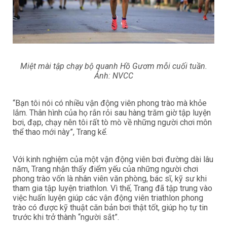
Miệt mài tập chạy bộ quanh Hồ Gươm mỗi cuối tuần.
Ảnh: NVCC
“Bạn tôi nói có nhiều vận động viên phong trào mà khỏe
lắm. Thân hình của họ rắn rỏi sau hàng trăm giờ tập luyện
bơi, đạp, chạy nên tôi rất tò mò về những người chơi môn
thể thao mới này”, Trang kể.
Với kinh nghiệm của một vận động viên bơi đường dài lâu
năm, Trang nhận thấy điểm yếu của những người chơi
phong trào vốn là nhân viên văn phòng, bác sĩ, kỹ sư khi
tham gia tập luyện triathlon. Vì thế, Trang đã tập trung vào
việc huấn luyện giúp các vận động viên triathlon phong
trào có được kỹ thuật căn bản bơi thật tốt, giúp họ tự tin
trước khi trở thành “người sắt”.