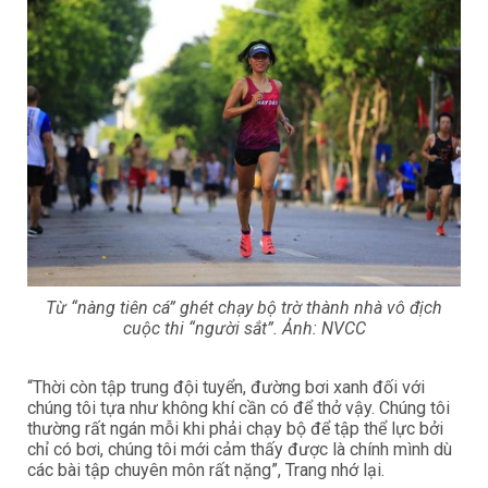
Từ “nàng tiên cá” ghét chạy bộ trờ thành nhà vô địch
cuộc thi “người sắt”. Ảnh: NVCC
“Thời còn tập trung đội tuyển, đường bơi xanh đối với
chúng tôi tựa như không khí cần có để thở vậy. Chúng tôi
thường rất ngán mỗi khi phải chạy bộ để tập thể lực bởi
chỉ có bơi, chúng tôi mới cảm thấy được là chính mình dù
các bài tập chuyên môn rất nặng”, Trang nhớ lại.