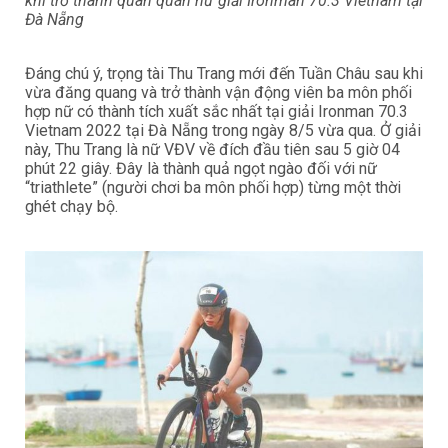
khi trở thành quán quân nữ giải Ironman 70.3 Vietnam tại
Đà Nẵng
Đáng chú ý, trọng tài Thu Trang mới đến Tuần Châu sau khi
vừa đăng quang và trở thành vận động viên ba môn phối
hợp nữ có thành tích xuất sắc nhất tại giải Ironman 70.3
Vietnam 2022 tại Đà Nẵng trong ngày 8/5 vừa qua. Ở giải
này, Thu Trang là nữ VĐV về đích đầu tiên sau 5 giờ 04
phút 22 giây. Đây là thành quả ngọt ngào đối với nữ
“triathlete” (người chơi ba môn phối hợp) từng một thời
ghét chạy bộ.