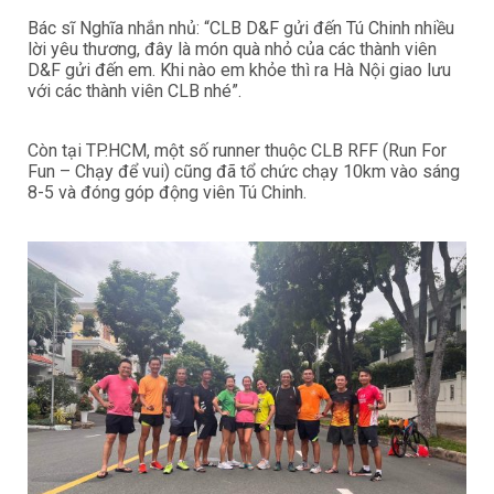
Bác sĩ Nghĩa nhắn nhủ: “CLB D&F gửi đến Tú Chinh nhiều
lời yêu thương, đây là món quà nhỏ của các thành viên
D&F gửi đến em. Khi nào em khỏe thì ra Hà Nội giao lưu
với các thành viên CLB nhé”.
Còn tại TP.HCM, một số runner thuộc CLB RFF (Run For
Fun – Chạy để vui) cũng đã tổ chức chạy 10km vào sáng
8-5 và đóng góp động viên Tú Chinh.