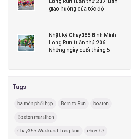
Long Run tuần thứ 207: Bản
giao hưởng của tốc độ
Nhật ký Chay365 Bình Minh
Long Run tuần thứ 206:
Những ngày cuối tháng 5
Tags
ba môn phối hợp
Born to Run
boston
Boston marathon
Chay365 Weekend Long Run
chạy bộ