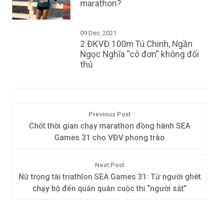
marathon?
09 Dec, 2021
2 ĐKVĐ 100m Tú Chinh, Ngần
Ngọc Nghĩa “cô đơn” không đối
thủ
Previous Post
Chốt thời gian chạy marathon đồng hành SEA
Games 31 cho VĐV phong trào
Next Post
Nữ trọng tài triathlon SEA Games 31: Từ người ghét
chạy bộ đến quán quân cuộc thi “người sắt”