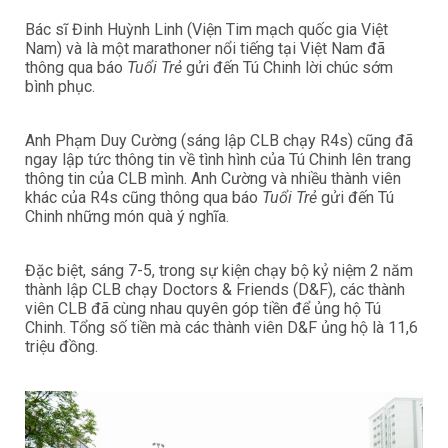
Bác sĩ Đinh Huỳnh Linh (Viện Tim mạch quốc gia Việt
Nam) và là một marathoner nổi tiếng tại Việt Nam đã
thông qua báo
Tuổi Trẻ
gửi đến Tú Chinh lời chúc sớm
bình phục.
Anh Phạm Duy Cường (sáng lập CLB chạy R4s) cũng đã
ngay lập tức thông tin về tình hình của Tú Chinh lên trang
thông tin của CLB mình. Anh Cường và nhiều thành viên
khác của R4s cũng thông qua báo
Tuổi Trẻ
gửi đến Tú
Chinh những món quà ý nghĩa.
Đặc biệt, sáng 7-5, trong sự kiện chạy bộ kỷ niệm 2 năm
thành lập CLB chạy Doctors & Friends (D&F), các thành
viên CLB đã cùng nhau quyên góp tiền để ủng hộ Tú
Chinh. Tổng số tiền mà các thành viên D&F ủng hộ là 11,6
triệu đồng.