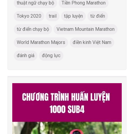
thuật ngữ chạy bộ
Tiền Phong Marathon
Tokyo 2020
trail
tập luyện
từ điển
từ điển chạy bộ
Vietnam Mountain Marathon
World Marathon Majors
điền kinh Việt Nam
đánh giá
động lực