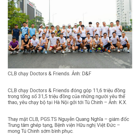
CLB chạy Doctors & Friends. Ảnh: D&F
CLB chạy Doctors & Friends đóng góp 11,6 triệu đồng
trong tổng số 31,5 triệu đồng của những người yêu thể
thao, yêu chạy bộ tại Hà Nội gởi tới Tú Chinh – Ảnh: K.X.
Thay mặt CLB, PGS.TS Nguyễn Quang Nghĩa – giám đốc
Trung tâm ghép tạng, Bệnh viện Hữu nghị Việt Đức –
mong Tú Chinh sớm bình phục.