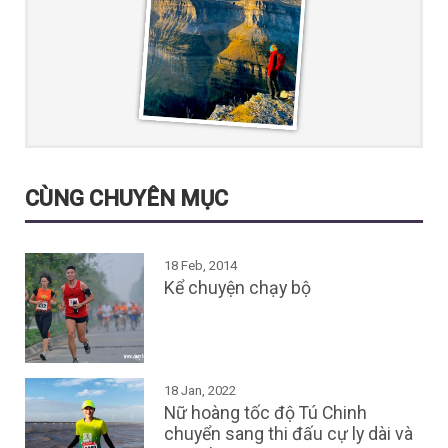
CÙNG CHUYÊN MỤC
18 Feb, 2014
Kể chuyện chạy bộ
18 Jan, 2022
Nữ hoàng tốc độ Tú Chinh
chuyển sang thi đấu cự ly dài và