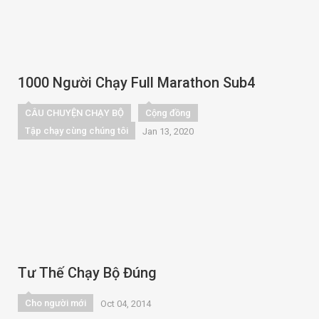
1000 Người Chạy Full Marathon Sub4
CÂU CHUYỆN CHẠY BỘ
Cộng đồng
Tập chạy cùng chúng tôi
Jan 13, 2020
Tư Thế Chạy Bộ Đúng
Cho người mới
Oct 04, 2014