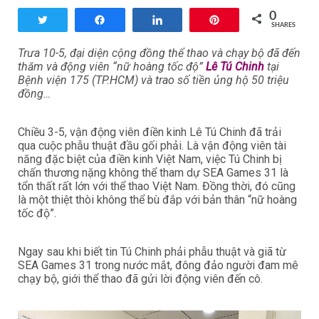
0
Tweet
Share
Share
Pin
SHARES
Trưa 10-5, đại diện cộng đồng thể thao và chạy bộ đã đến
thăm và động viên “nữ hoàng tốc độ”
Lê Tú Chinh
tại
Bệnh viện 175 (TP.HCM) và trao số tiền ủng hộ 50 triệu
đồng…
Chiều 3-5, vận động viên điền kinh Lê Tú Chinh đã trải
qua cuộc phẫu thuật đầu gối phải. Là vận động viên tài
năng đặc biệt của điền kinh Việt Nam, việc Tú Chinh bị
chấn thương nặng không thể tham dự SEA Games 31 là
tổn thất rất lớn với thể thao Việt Nam. Đồng thời, đó cũng
là một thiệt thòi không thể bù đắp với bản thân “nữ hoàng
tốc độ”.
Ngay sau khi biết tin Tú Chinh phải phẫu thuật và giã từ
SEA Games 31 trong nước mắt, đông đảo người đam mê
chạy bộ, giới thể thao đã gửi lời động viên đến cô.