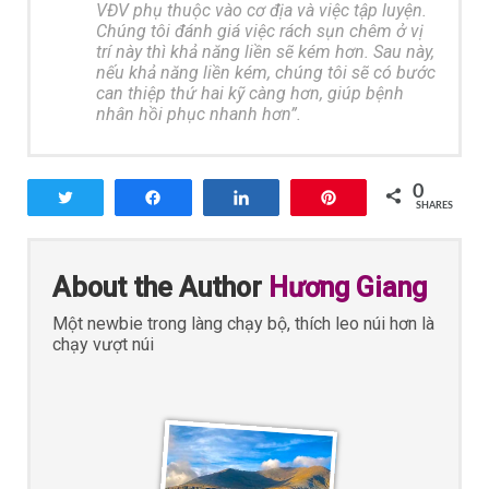
VĐV phụ thuộc vào cơ địa và việc tập luyện.
Chúng tôi đánh giá việc rách sụn chêm ở vị
trí này thì khả năng liền sẽ kém hơn. Sau này,
nếu khả năng liền kém, chúng tôi sẽ có bước
can thiệp thứ hai kỹ càng hơn, giúp bệnh
nhân hồi phục nhanh hơn”.
0
Tweet
Share
Share
Pin
SHARES
About the Author
Hương Giang
Một newbie trong làng chạy bộ, thích leo núi hơn là
chạy vượt núi