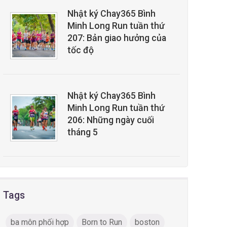
Nhật ký Chay365 Bình
Minh Long Run tuần thứ
207: Bản giao hưởng của
tốc độ
Nhật ký Chay365 Bình
Minh Long Run tuần thứ
206: Những ngày cuối
tháng 5
Tags
ba môn phối hợp
Born to Run
boston