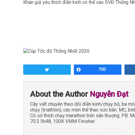
Khán giả yêu thích điền kinh có thể vào SVĐ Thống Nh
Tweet
Share
700
About the Author
Nguyễn Đạt
Cây viết chuyên theo dõi điền kinh/chạy bộ, ba m
chạy (triathlon), các môn thể thao sức bền. MC, bìn
Có sở thích chạy marathon trên sân thượng. PB: M
70.3 5h48, 100K VMM Finisher.