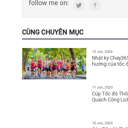
follow me on:
CÙNG CHUYÊN MỤC
13 Jun, 2026
Nhật ký Chay365
hưởng của tốc 
11 Jun, 2020
Cúp Tốc độ Thốn
Quách Công Lịc
10 Jun, 2020