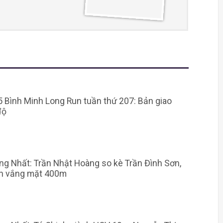
 Bình Minh Long Run tuần thứ 207: Bản giao
độ
g Nhất: Trần Nhật Hoàng so kè Trần Đình Sơn,
h vắng mặt 400m