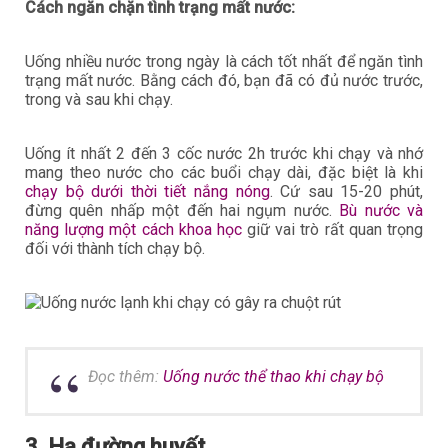
Cách ngăn chặn tình trạng mất nước:
Uống nhiều nước trong ngày là cách tốt nhất để ngăn tình
trạng mất nước. Bằng cách đó, bạn đã có đủ nước trước,
trong và sau khi chạy.
Uống ít nhất 2 đến 3 cốc nước 2h trước khi chạy và nhớ
mang theo nước cho các buổi chạy dài, đặc biệt là khi
chạy bộ dưới thời tiết nắng nóng
. Cứ sau 15-20 phút,
đừng quên nhấp một đến hai ngụm nước.
Bù nước và
năng lượng một cách khoa học
giữ vai trò rất quan trọng
đối với thành tích chạy bộ.
Đọc thêm:
Uống nước thể thao khi chạy bộ
3. Hạ đường huyết