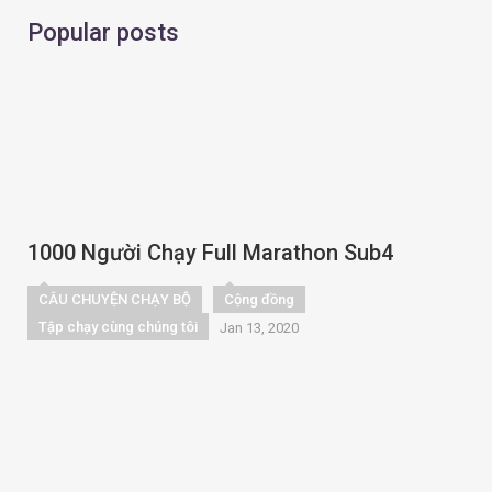
Popular posts
1000 Người Chạy Full Marathon Sub4
CÂU CHUYỆN CHẠY BỘ
Cộng đồng
Tập chạy cùng chúng tôi
Jan 13, 2020