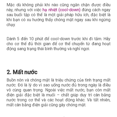
Mặc dù không phải khi nào cũng ngăn chặn được điều
này, nhưng với việc
hạ nhiệt (cool-down)
đúng cách ngay
sau buổi tập có thể là một giải pháp hữu ích, đặc biệt là
khi bạn có xu hướng thấy chóng mặt ngay sau khi ngừng
chạy.
Dành 5 đến 10 phút để cool-down trước khi đi tắm. Hãy
cho cơ thể đủ thời gian để cơ thể chuyển từ đang hoạt
động sang trạng thái bình thường và nghỉ ngơi.
2. Mất nước
Buồn nôn và chóng mặt là triệu chứng của tình trạng mất
nước. Đó là lý do vì sao uống nước đủ trong ngày là điều
vô cùng quan trọng. Ngoài việc mất nước, bạn còn mất
điện giải đặc biệt là muối – chất giúp duy trì cân bằng
nước trong cơ thể và các hoạt động khác. Và tất nhiên,
mất cân bằng điện giải cũng gây chóng mặt.