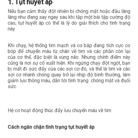
1. Tụt huyết áp
Nếu bạn cảm thấy đột nhiên bị chóng mặt hoặc đầu lâng
lâng như đang say ngay sau khi tập một bài tập cường độ
cao, tụt huyết áp có thể là lý do giải thích cho tình trạng
này.
Khi chạy, hệ thống tim mạch và cơ bắp đang tích cực co
bóp để chuyển máu từ chân về tim và các phần còn lại
của cơ thể, đặc biệt là vùng não. Nhưng chính điểm này
cũng là nơi sự cố xuất hiện. Khi ngừng chạy đột ngột, bạn
bị mất đi sức đẩy của các sợi cơ đó, và thế là tim và các
sợi cơ nhanh chóng quay trở lại nhịp độ bình thường, làm
giảm lưu thông máu, dẫn tới tình trạng chóng mặt và đuối
sức.
Hệ cơ hoạt động thúc đẩy lưu chuyển máu về tim
Cách ngăn chặn tình trạng tụt huyết áp