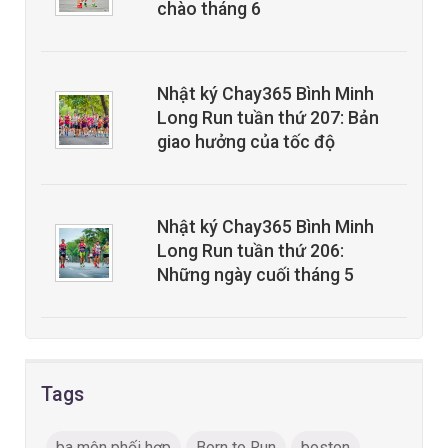
chào tháng 6
Nhật ký Chay365 Bình Minh
Long Run tuần thứ 207: Bản
giao hưởng của tốc độ
Nhật ký Chay365 Bình Minh
Long Run tuần thứ 206:
Những ngày cuối tháng 5
Tags
ba môn phối hợp
Born to Run
boston