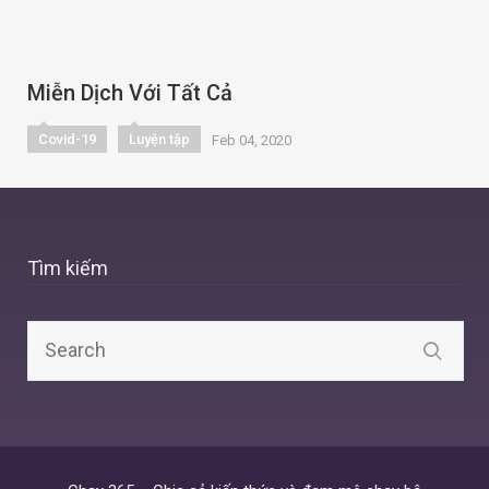
Miễn Dịch Với Tất Cả
Covid-19
Luyện tập
Feb 04, 2020
Tìm kiếm