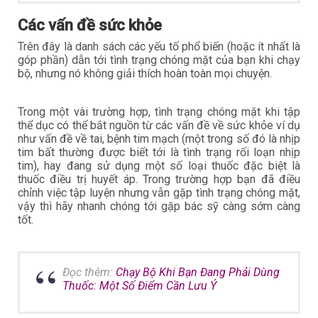
Các vấn đề sức khỏe
Trên đây là danh sách các yếu tố phổ biến (hoặc ít nhất là
góp phần) dẫn tới tình trạng chóng mặt của bạn khi chạy
bộ, nhưng nó không giải thích hoàn toàn mọi chuyện.
Trong một vài trường hợp, tình trạng chóng mặt khi tập
thể dục có thể bắt nguồn từ các vấn đề về sức khỏe ví dụ
như vấn đề về tai, bệnh tim mạch (một trong số đó là nhịp
tim bất thường được biết tới là tình trạng rối loạn nhịp
tim), hay đang sử dụng một số loại thuốc đặc biệt là
thuốc điều trị huyết áp. Trong trường hợp bạn đã điều
chỉnh việc tập luyện nhưng vẫn gặp tình trạng chóng mặt,
vậy thì hãy nhanh chóng tới gặp bác sỹ càng sớm càng
tốt.
Đọc thêm:
Chạy Bộ Khi Bạn Đang Phải Dùng
Thuốc: Một Số Điểm Cần Lưu Ý