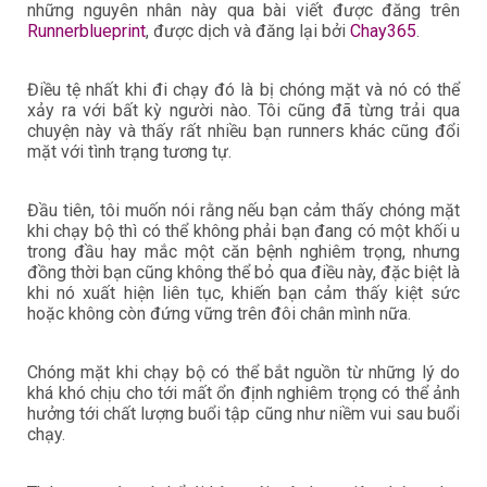
những nguyên nhân này qua bài viết được đăng trên
Runnerblueprint
, được dịch và đăng lại bởi
Chay365
.
Điều tệ nhất khi đi chạy đó là bị chóng mặt và nó có thể
xảy ra với bất kỳ người nào. Tôi cũng đã từng trải qua
chuyện này và thấy rất nhiều bạn runners khác cũng đổi
mặt với tình trạng tương tự.
Đầu tiên, tôi muốn nói rằng nếu bạn cảm thấy chóng mặt
khi chạy bộ thì có thể không phải bạn đang có một khối u
trong đầu hay mắc một căn bệnh nghiêm trọng, nhưng
đồng thời bạn cũng không thể bỏ qua điều này, đặc biệt là
khi nó xuất hiện liên tục, khiến bạn cảm thấy kiệt sức
hoặc không còn đứng vững trên đôi chân mình nữa.
Chóng mặt khi chạy bộ có thể bắt nguồn từ những lý do
khá khó chịu cho tới mất ổn định nghiêm trọng có thể ảnh
hưởng tới chất lượng buổi tập cũng như niềm vui sau buổi
chạy.