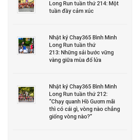
Long Run tuần thứ 214: Một
tuần đầy cảm xúc
Nhật ký Chay365 Bình Minh
Long Run tuần thứ
213: Những sải bước vững
vàng giữa mùa đổ lửa
Nhật ký Chay365 Bình Minh
Long Run tuần thứ 212:
“Chạy quanh Hồ Gươm mãi
thì có cái gì, vòng nào chẳng
giống vòng nào?”