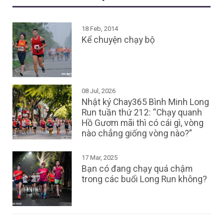
18 Feb, 2014
Kể chuyện chạy bộ
08 Jul, 2026
Nhật ký Chay365 Bình Minh Long
Run tuần thứ 212: “Chạy quanh
Hồ Gươm mãi thì có cái gì, vòng
nào chẳng giống vòng nào?”
17 Mar, 2025
Bạn có đang chạy quá chậm
trong các buổi Long Run không?