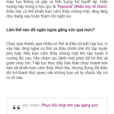
máu lưu thông và gây ra tình trạng tụt huyết áp. Hiện
tượng này trong y học gọi là
“hypoxia” (thiếu oxy tổ chức)
.
Điều này có thể khiến bạn cảm thấy chóng mặt, lâng lâng
như đang say hoặc thậm chí ngất xỉu.
Làm thế nào để ngăn ngừa gắng sức quá mức?
Chạy quá nhanh, quá nhiều có thể là điều lợi bất cập hại, vì
vậy hãy lắng nghe cơ thể và điều chỉnh chế độ tập luyện
phù hợp. Nếu bạn cảm thấy chóng mặt khi tập luyện ở
cường độ cao, hãy chậm lại, dành một phút để hít thở và
giảm nhịp tim. Tiếp tục thúc đẩy bản thân chạy nhanh hơn
hẳn sẽ khiến bạn cảm thấy thích thú, nhưng đừng để điều
đó trở thành thói quen, nếu không bạn sẽ tự chuốc lấy rủi
ro về sau.
Đọc thêm:
Phục hồi nhịp tim sau gắng sức