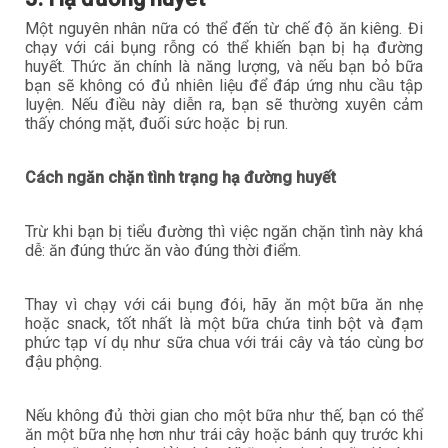
Một nguyên nhân nữa có thể đến từ chế độ ăn kiêng. Đi
chạy với cái bụng rỗng có thể khiến bạn bị hạ đường
huyết. Thức ăn chính là năng lượng, và nếu bạn bỏ bữa
bạn sẽ không có đủ nhiên liệu để đáp ứng nhu cầu tập
luyện. Nếu điều này diễn ra, bạn sẽ thường xuyên cảm
thấy chóng mặt, đuối sức hoặc bị run.
Cách ngăn chặn tình trạng hạ đường huyết
Trừ khi bạn bị tiểu đường thì việc ngăn chặn tình này khá
dễ: ăn đúng thức ăn vào đúng thời điểm.
Thay vì chạy với cái bụng đói, hãy ăn một bữa ăn nhẹ
hoặc snack, tốt nhất là một bữa chứa tinh bột và đạm
phức tạp ví dụ như sữa chua với trái cây và táo cùng bơ
đậu phộng.
Nếu không đủ thời gian cho một bữa như thế, bạn có thể
ăn một bữa nhẹ hơn như trái cây hoặc bánh quy trước khi