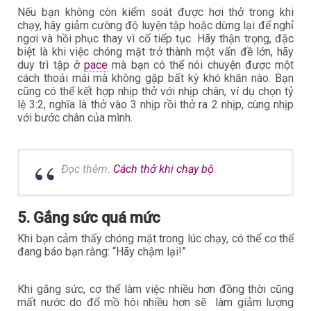
Nếu bạn không còn kiểm soát được hơi thở trong khi
chạy, hãy giảm cường độ luyện tập hoặc dừng lại để nghỉ
ngơi và hồi phục thay vì cố tiếp tục. Hãy thận trọng, đặc
biệt là khi việc chóng mặt trở thành một vấn đề lớn, hãy
duy trì tập ở
pace
mà bạn có thể nói chuyện được một
cách thoải mái mà không gặp bất kỳ khó khăn nào. Bạn
cũng có thể kết hợp nhịp thở với nhịp chân, ví dụ chọn tỷ
lệ 3:2, nghĩa là thở vào 3 nhịp rồi thở ra 2 nhịp, cùng nhịp
với bước chân của mình.
Đọc thêm:
Cách thở khi chạy bộ
5. Gắng sức quá mức
Khi bạn cảm thấy chóng mặt trong lúc chạy, có thể cơ thể
đang báo bạn rằng: “Hãy chậm lại!”
Khi gắng sức, cơ thể làm việc nhiều hơn đồng thời cũng
mất nước do đổ mồ hôi nhiều hơn sẽ làm giảm lượng