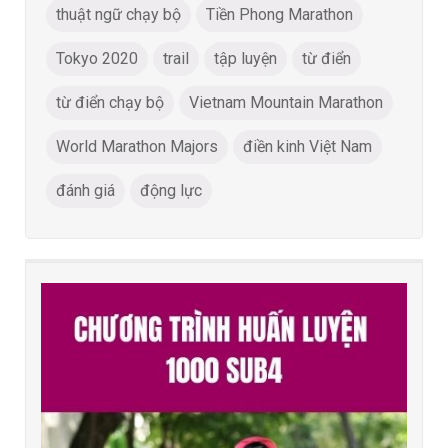
thuật ngữ chạy bộ
Tiền Phong Marathon
Tokyo 2020
trail
tập luyện
từ điển
từ điển chạy bộ
Vietnam Mountain Marathon
World Marathon Majors
điền kinh Việt Nam
đánh giá
động lực