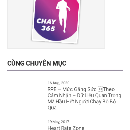
CÙNG CHUYÊN MỤC
16 Aug, 2020
RPE – Mức Gắng Sức Theo
Cảm Nhận – Dữ Liệu Quan Trọng
Mà Hầu Hết Người Chạy Bộ Bỏ
Qua
19 May, 2017
Heart Rate Zone