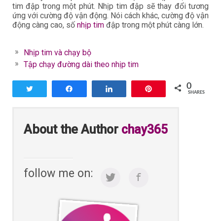
tim đập trong một phút. Nhịp tim đập sẽ thay đổi tương
ứng với cường độ vận động. Nói cách khác, cường độ vận
động càng cao, số
nhịp tim
đập trong một phút càng lớn.
Nhịp tim và chạy bộ
Tập chạy đường dài theo nhịp tim
0
Tweet
Share
Share
Pin
SHARES
About the Author
chay365
follow me on: