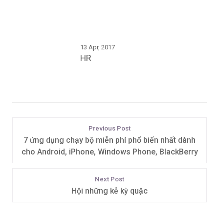
13 Apr, 2017
HR
Previous Post
7 ứng dụng chạy bộ miễn phí phổ biến nhất dành
cho Android, iPhone, Windows Phone, BlackBerry
Next Post
Hội những kẻ kỳ quặc