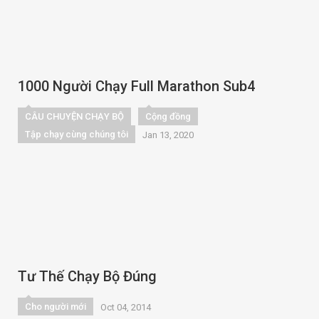
1000 Người Chạy Full Marathon Sub4
CÂU CHUYỆN CHẠY BỘ
Cộng đồng
Tập chạy cùng chúng tôi
Jan 13, 2020
Tư Thế Chạy Bộ Đúng
Cho người mới
Oct 04, 2014