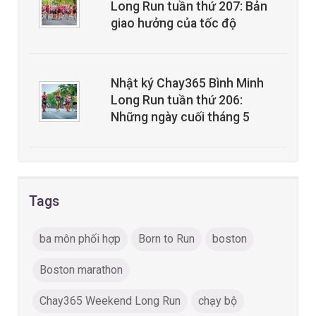
Long Run tuần thứ 207: Bản
giao hưởng của tốc độ
Nhật ký Chay365 Bình Minh
Long Run tuần thứ 206:
Những ngày cuối tháng 5
Tags
ba môn phối hợp
Born to Run
boston
Boston marathon
Chay365 Weekend Long Run
chạy bộ