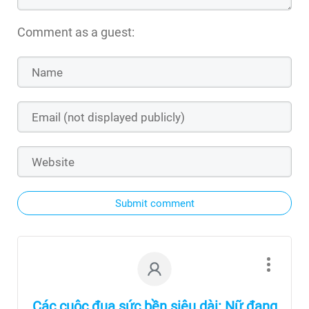
Comment as a guest:
Submit comment
Các cuộc đua sức bền siêu dài: Nữ đang