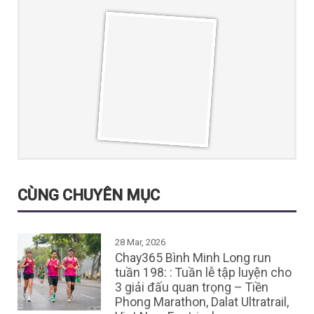
CÙNG CHUYÊN MỤC
28 Mar, 2026
Chay365 Bình Minh Long run
tuần 198: : Tuần lễ tập luyện cho
3 giải đấu quan trọng – Tiền
Phong Marathon, Dalat Ultratrail,