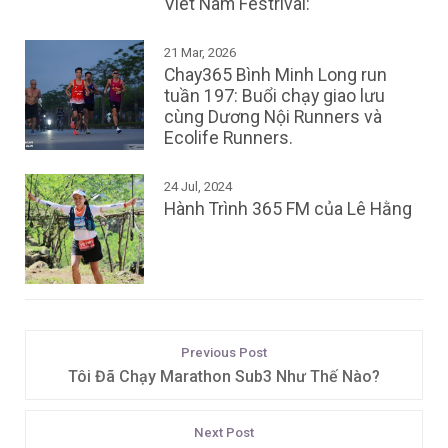
Viet Nam Festrival:
21 Mar, 2026
Chay365 Bình Minh Long run
tuần 197: Buổi chạy giao lưu
cùng Dương Nội Runners và
Ecolife Runners.
24 Jul, 2024
Hành Trình 365 FM của Lê Hằng
Previous Post
Tôi Đã Chạy Marathon Sub3 Như Thế Nào?
Next Post