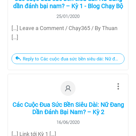
dần đánh bại nam? – Kỳ 1 - Blog Chạy Bộ
25/01/2020
[…] Leave a Comment / Chạy365 / By Thuan
[…]
Reply to Các cuộc đua sức bền siêu dài: Nữ đang dần đ
Các Cuộc Đua Sức Bền Siêu Dài: Nữ Đang
Dần Đánh Bại Nam? – Kỳ 2
16/06/2020
[…] Link tới Kỳ 1 […]