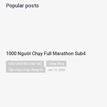
Popular posts
1000 Người Chạy Full Marathon Sub4
CÂU CHUYỆN CHẠY BỘ
Cộng đồng
Tập chạy cùng chúng tôi
Jan 13, 2020