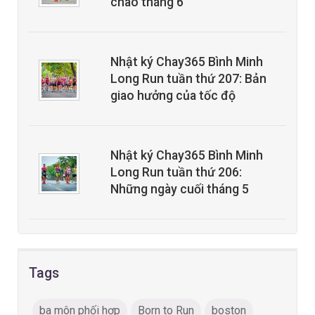
chào tháng 6
Nhật ký Chay365 Bình Minh
Long Run tuần thứ 207: Bản
giao hưởng của tốc độ
Nhật ký Chay365 Bình Minh
Long Run tuần thứ 206:
Những ngày cuối tháng 5
Tags
ba môn phối hợp
Born to Run
boston