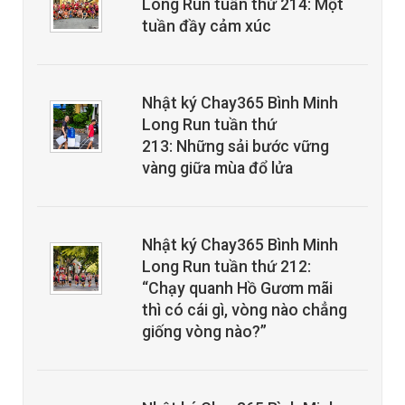
Long Run tuần thứ 214: Một
tuần đầy cảm xúc
Nhật ký Chay365 Bình Minh
Long Run tuần thứ
213: Những sải bước vững
vàng giữa mùa đổ lửa
Nhật ký Chay365 Bình Minh
Long Run tuần thứ 212:
“Chạy quanh Hồ Gươm mãi
thì có cái gì, vòng nào chẳng
giống vòng nào?”