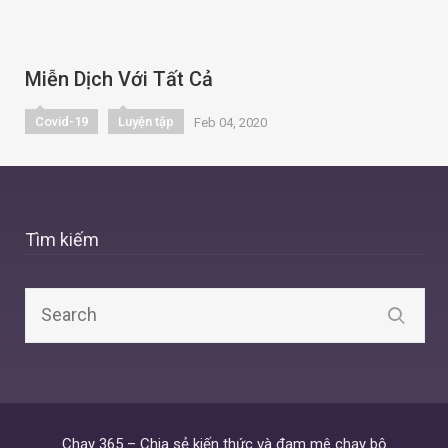
Miễn Dịch Với Tất Cả
Covid-19
Luyện tập
Feb 04, 2020
Tìm kiếm
Chạy 365 – Chia sẻ kiến thức và đam mê chạy bộ