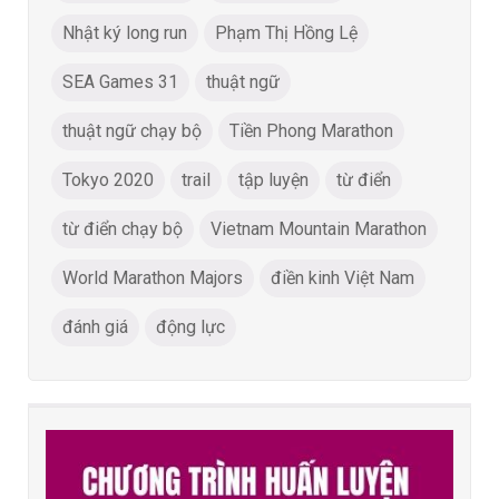
Nhật ký long run
Phạm Thị Hồng Lệ
SEA Games 31
thuật ngữ
thuật ngữ chạy bộ
Tiền Phong Marathon
Tokyo 2020
trail
tập luyện
từ điển
từ điển chạy bộ
Vietnam Mountain Marathon
World Marathon Majors
điền kinh Việt Nam
đánh giá
động lực