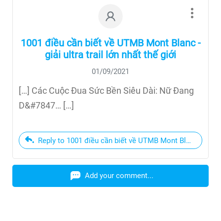
1001 điều cần biết về UTMB Mont Blanc -
giải ultra trail lớn nhất thế giới
01/09/2021
[…] Các Cuộc Đua Sức Bền Siêu Dài: Nữ Đang
D&#7847… […]
Reply to 1001 điều cần biết về UTMB Mont Blanc - giải ult
Add your comment...