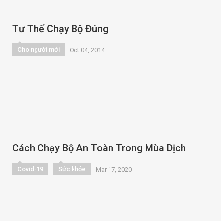
Tư Thế Chạy Bộ Đúng
Cho người mới
Oct 04, 2014
Cách Chạy Bộ An Toàn Trong Mùa Dịch
Covid-19
Sức khỏe
Mar 17, 2020