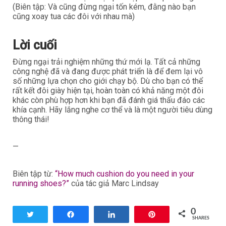
(Biên tập: Và cũng đừng ngại tốn kém, đằng nào bạn
cũng xoay tua các đôi với nhau mà)
Lời cuối
Đừng ngại trải nghiệm những thứ mới lạ. Tất cả những
công nghệ đã và đang được phát triển là để đem lại vô
số những lựa chọn cho giới chạy bộ. Dù cho bạn có thể
rất kết đôi giày hiện tại, hoàn toàn có khả năng một đôi
khác còn phù hợp hơn khi bạn đã đánh giá thấu đáo các
khía cạnh. Hãy lắng nghe cơ thể và là một người tiêu dùng
thông thái!
—
Biên tập từ:
“How much cushion do you need in your
running shoes?”
của tác giả Marc Lindsay
0
Tweet
Share
Share
Pin
SHARES