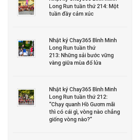
Long Run tuần thứ 214: Một
tuần đầy cảm xúc
Nhật ký Chay365 Bình Minh
Long Run tuần thứ
213: Những sải bước vững
vàng giữa mùa đổ lửa
Nhật ký Chay365 Bình Minh
Long Run tuần thứ 212:
“Chạy quanh Hồ Gươm mãi
thì có cái gì, vòng nào chẳng
giống vòng nào?”