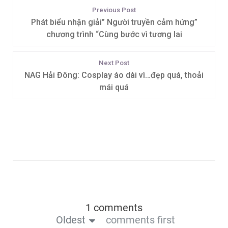
Previous Post
Phát biểu nhận giải” Người truyền cảm hứng”
chương trình “Cùng bước vì tương lai
Next Post
NAG Hải Đông: Cosplay áo dài vì…đẹp quá, thoải
mái quá
1 comments
Oldest
comments first