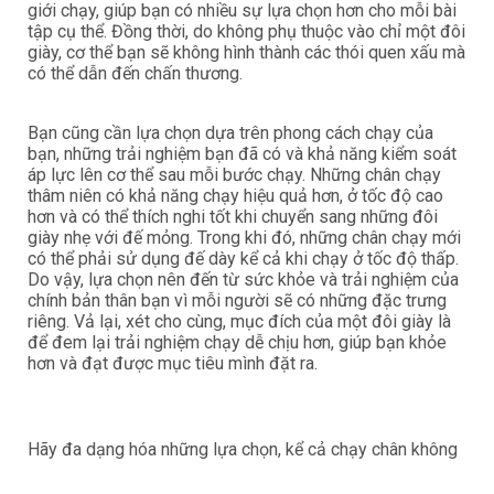
giới chạy, giúp bạn có nhiều sự lựa chọn hơn cho mỗi bài
tập cụ thể. Đồng thời, do không phụ thuộc vào chỉ một đôi
giày, cơ thể bạn sẽ không hình thành các thói quen xấu mà
có thể dẫn đến chấn thương.
Bạn cũng cần lựa chọn dựa trên phong cách chạy của
bạn, những trải nghiệm bạn đã có và khả năng kiểm soát
áp lực lên cơ thể sau mỗi bước chạy. Những chân chạy
thâm niên có khả năng chạy hiệu quả hơn, ở tốc độ cao
hơn và có thể thích nghi tốt khi chuyển sang những đôi
giày nhẹ với đế mỏng. Trong khi đó, những chân chạy mới
có thể phải sử dụng đế dày kể cả khi chạy ở tốc độ thấp.
Do vậy, lựa chọn nên đến từ sức khỏe và trải nghiệm của
chính bản thân bạn vì mỗi người sẽ có những đặc trưng
riêng. Vả lại, xét cho cùng, mục đích của một đôi giày là
để đem lại trải nghiệm chạy dễ chịu hơn, giúp bạn khỏe
hơn và đạt được mục tiêu mình đặt ra.
Hãy đa dạng hóa những lựa chọn, kể cả chạy chân không