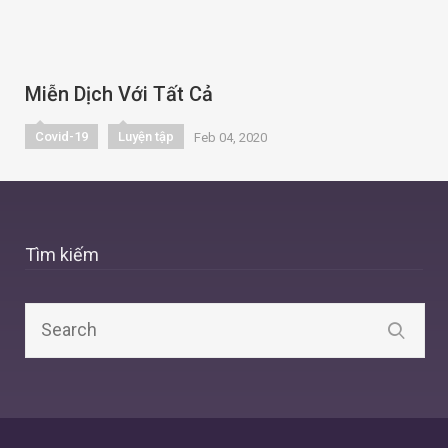
Miễn Dịch Với Tất Cả
Covid-19
Luyện tập
Feb 04, 2020
Tìm kiếm