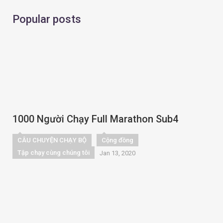
Popular posts
1000 Người Chạy Full Marathon Sub4
CÂU CHUYỆN CHẠY BỘ
Cộng đồng
Tập chạy cùng chúng tôi
Jan 13, 2020