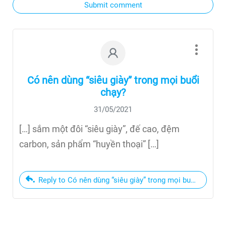
Submit comment
Có nên dùng “siêu giày” trong mọi buổi
chạy?
31/05/2021
[…] sắm một đôi “siêu giày”, đế cao, đệm
carbon, sản phẩm “huyền thoại” […]
Reply to Có nên dùng “siêu giày” trong mọi buổi chạy?