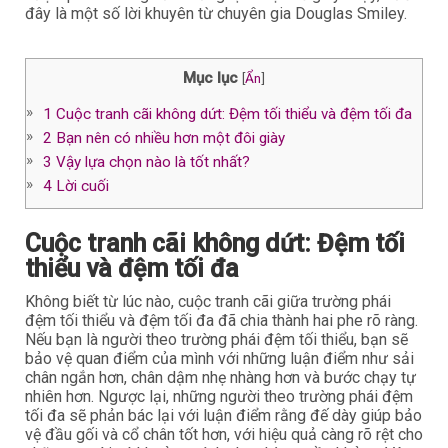
đây là một số lời khuyên từ chuyên gia Douglas Smiley.
Mục lục
[
Ẩn
]
1
Cuộc tranh cãi không dứt: Đệm tối thiểu và đệm tối đa
2
Bạn nên có nhiều hơn một đôi giày
3
Vậy lựa chọn nào là tốt nhất?
4
Lời cuối
Cuộc tranh cãi không dứt: Đệm tối
thiểu và đệm tối đa
Không biết từ lúc nào, cuộc tranh cãi giữa trường phái
đệm tối thiểu và đệm tối đa đã chia thành hai phe rõ ràng.
Nếu bạn là người theo trường phái đệm tối thiểu, bạn sẽ
bảo vệ quan điểm của mình với những luận điểm như sải
chân ngắn hơn, chân dậm nhẹ nhàng hơn và bước chạy tự
nhiên hơn. Ngược lại, những người theo trường phái đệm
tối đa sẽ phản bác lại với luận điểm rằng đế dày giúp bảo
vệ đầu gối và cổ chân tốt hơn, với hiệu quả càng rõ rệt cho