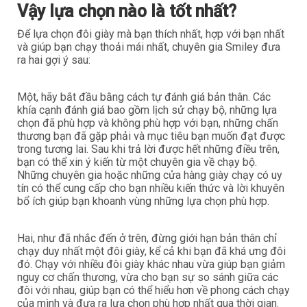
Vậy lựa chọn nào là tốt nhất?
Để lựa chọn đôi giày mà bạn thích nhất, hợp với bạn nhất
và giúp bạn chạy thoải mái nhất, chuyên gia Smiley đưa
ra hai gợi ý sau:
Một, hãy bắt đầu bằng cách tự đánh giá bản thân. Các
khía cạnh đánh giá bao gồm lịch sử chạy bộ, những lựa
chọn đã phù hợp và không phù hợp với bạn, những chấn
thương bạn đã gặp phải và mục tiêu bạn muốn đạt được
trong tương lai. Sau khi trả lời được hết những điều trên,
bạn có thể xin ý kiến từ một chuyên gia về chạy bộ.
Những chuyên gia hoặc những cửa hàng giày chạy có uy
tín có thể cung cấp cho bạn nhiều kiến thức và lời khuyên
bổ ích giúp bạn khoanh vùng những lựa chọn phù hợp.
Hai, như đã nhắc đến ở trên, đừng giới hạn bản thân chỉ
chạy duy nhất một đôi giày, kể cả khi bạn đã khá ưng đôi
đó. Chạy với nhiều đôi giày khác nhau vừa giúp bạn giảm
nguy cơ chấn thương, vừa cho bạn sự so sánh giữa các
đôi với nhau, giúp bạn có thể hiểu hơn về phong cách chạy
của mình và đưa ra lựa chọn phù hợp nhất qua thời gian.