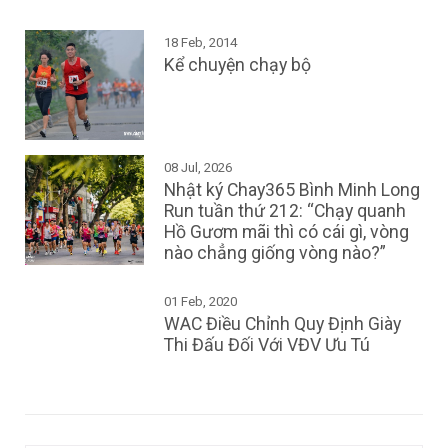
18 Feb, 2014
Kể chuyện chạy bộ
08 Jul, 2026
Nhật ký Chay365 Bình Minh Long
Run tuần thứ 212: “Chạy quanh
Hồ Gươm mãi thì có cái gì, vòng
nào chẳng giống vòng nào?”
01 Feb, 2020
WAC Điều Chỉnh Quy Định Giày
Thi Đấu Đối Với VĐV Ưu Tú