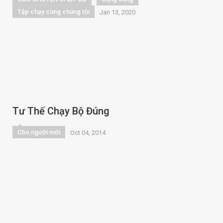
Tập chạy cùng chúng tôi
Jan 13, 2020
Tư Thế Chạy Bộ Đúng
Cho người mới
Oct 04, 2014