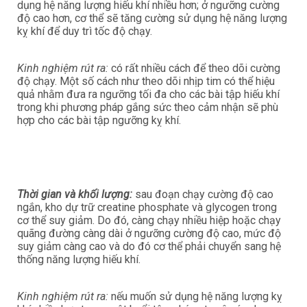
dụng hệ năng lượng hiếu khí nhiều hơn; ở ngưỡng cường
độ cao hơn, cơ thể sẽ tăng cường sử dụng hệ năng lượng
kỵ khí để duy trì tốc độ chạy.
Kinh nghiệm rút ra:
có rất nhiều cách để theo dõi cường
độ chạy. Một số cách như theo dõi nhịp tim có thể hiệu
quả nhằm đưa ra ngưỡng tối đa cho các bài tập hiếu khí
trong khi phương pháp gắng sức theo cảm nhận sẽ phù
hợp cho các bài tập ngưỡng kỵ khí.
Thời gian và khối lượng:
sau đoạn chạy cường độ cao
ngắn, kho dự trữ creatine phosphate và glycogen trong
cơ thể suy giảm. Do đó, càng chạy nhiều hiệp hoặc chạy
quãng đường càng dài ở ngưỡng cường độ cao, mức độ
suy giảm càng cao và do đó cơ thể phải chuyển sang hệ
thống năng lượng hiếu khí.
Kinh nghiệm rút ra:
nếu muốn sử dụng hệ năng lượng kỵ