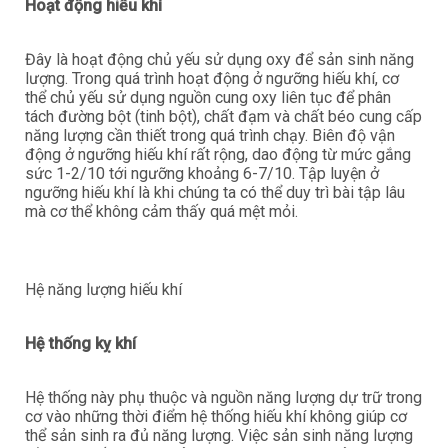
Hoạt động hiếu khí
Đây là hoạt động chủ yếu sử dụng oxy để sản sinh năng
lượng. Trong quá trình hoạt động ở ngưỡng hiếu khí, cơ
thể chủ yếu sử dụng nguồn cung oxy liên tục để phân
tách đường bột (tinh bột), chất đạm và chất béo cung cấp
năng lượng cần thiết trong quá trình chạy. Biên độ vận
động ở ngưỡng hiếu khí rất rộng, dao động từ mức gắng
sức 1-2/10 tới ngưỡng khoảng 6-7/10. Tập luyện ở
ngưỡng hiếu khí là khi chúng ta có thể duy trì bài tập lâu
mà cơ thể không cảm thấy quá mệt mỏi.
Hệ năng lượng hiếu khí
Hệ thống kỵ khí
Hệ thống này phụ thuộc và nguồn năng lượng dự trữ trong
cơ vào những thời điểm hệ thống hiếu khí không giúp cơ
thể sản sinh ra đủ năng lượng. Việc sản sinh năng lượng