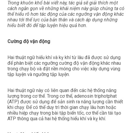
Trong khuôn khổ bài viết này, tác giả sẽ giải thích một
cách ngắn gọn về những khái niệm này giúp chúng ta có
thể hiểu rõ hơn tác động của các ngưỡng vận động khác
nhau tới thể lực của bản thân và cách áp dụng những
hiểu biết đó để tập luyện hiệu quả hơn.
Cường độ vận động
Hai thuật ngữ hiếu khí và kỵ khí từ lâu đã được sử dụng
để phân biệt các ngưỡng cường độ vận động khác nhau
trong chạy bộ và đặt nền móng cho việc xây dựng vùng
tập luyện và ngưỡng tập luyện.
Hai thuật ngữ này có liên quan đến các hệ thống năng
lượng trong cơ thể. Trong cơ thể, adenosin triphotphat
(ATP) được sử dụng để sản sinh ra năng lượng cần thiết
khi chạy. Để có thể duy trì thời gian chạy lâu hơn hoặc
nhiều hiệp chạy trong bài tập biến tốc, cơ thể cần tái tạo
ATP thông qua cả hai hệ thống hiếu khí và kỵ khí.