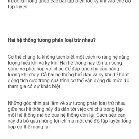
trước khi lồng ghép các bài tập biến tốc kỵ khí vào chế độ
tập luyện.
Hai hệ thống tương phản loại trừ nhau?
Cơ thể chúng ta không tách biệt một cách rõ ràng hệ năng
lượng hiếu khí và kỵ khí. Hai hệ thống này tồn tại song
song và phối hợp với nhau để đáp ứng nhu cầu năng
lượng khi chạy. Cả hai hệ thống hiếu khí và kỵ khí để hoạt
động tích cực trong quá trình cơ thể vận động dù mức độ
tham gia có sự khác biệt.
Những góc nhìn sai lầm về sự tương phản loại trừ nhau
giữa hai hệ thống này đã dẫn tới việc chỉ chú trọng tập
một hệ thống mà bỏ qua hệ thống còn lại. Cách tiếp cận
này đã bỏ qua những lợi ích mà một chế độ tập luyện tổng
hợp có thể mang lại.