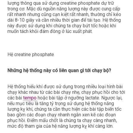
lượng thông qua sử dụng creatine phosphate dự trữ
trong cơ. Mặc dù nguồn năng lượng này được cung cấp
rất nhanh nhưng cũng cạn kiệt rất nhanh, thường chỉ kéo
dài 8-10 giây và cần nhiều thời gian để tái tạo. Hệ thống
này được sử dụng khi chúng ta chạy bứt tốc hoặc khi
muốn tách khỏi đám đông ở lúc xuất phát.
Hệ creatine phosphate
Những hệ thống này có liên quan gì tới chạy bộ?
Hệ thống hiếu khí được sử dụng trong nhiều loại hình bài
chạy khác nhau từ các bài chạy nhẹ, chạy phục hồi cho tới
các bài
tempo
hoặc bài tập ở ngưỡng lactate. Ngược lại,
nếu mục tiêu là tăng tỷ trọng sử dụng hệ thống năng
lượng kỵ khí, chúng ta cần thực hiện các bài tập biến tốc
bao gồm các đoạn chạy nhanh ngắn xen kẽ các đoạn
phục hồi. Điểm mấu chốt là chúng ta chạy càng nhanh,
mức độ tham gia của hệ năng lượng kỵ khí càng lớn.