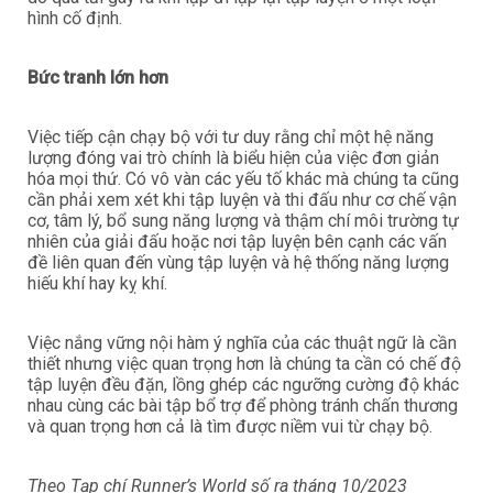
hình cố định.
Bức tranh lớn hơn
Việc tiếp cận chạy bộ với tư duy rằng chỉ một hệ năng
lượng đóng vai trò chính là biểu hiện của việc đơn giản
hóa mọi thứ. Có vô vàn các yếu tố khác mà chúng ta cũng
cần phải xem xét khi tập luyện và thi đấu như cơ chế vận
cơ, tâm lý, bổ sung năng lượng và thậm chí môi trường tự
nhiên của giải đấu hoặc nơi tập luyện bên cạnh các vấn
đề liên quan đến vùng tập luyện và hệ thống năng lượng
hiếu khí hay kỵ khí.
Việc nắng vững nội hàm ý nghĩa của các thuật ngữ là cần
thiết nhưng việc quan trọng hơn là chúng ta cần có chế độ
tập luyện đều đặn, lồng ghép các ngưỡng cường độ khác
nhau cùng các bài tập bổ trợ để phòng tránh chấn thương
và quan trọng hơn cả là tìm được niềm vui từ chạy bộ.
Theo Tạp chí Runner’s World số ra tháng 10/2023