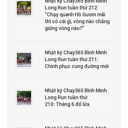
Nhật ký Chay365 Bình Minh
Long Run tuần thứ 212:
“Chạy quanh Hồ Gươm mãi
thì có cái gì, vòng nào chẳng
giống vòng nào?”
Nhật ký Chay365 Bình Minh
Long Run tuần thứ 211:
Chinh phục cung đường mới
Nhật ký Chay365 Bình Minh
Long Run tuần thứ
210: Tháng 6 đổ lửa