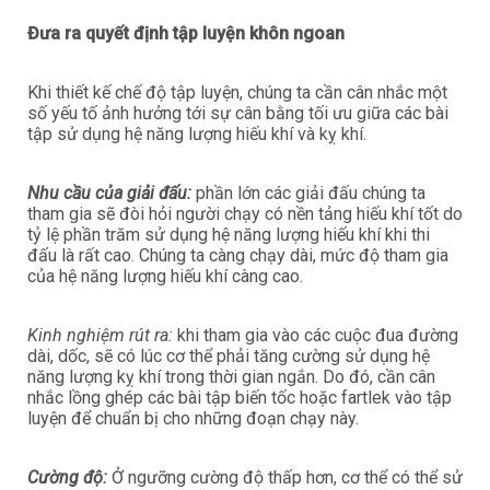
Đưa ra quyết định tập luyện khôn ngoan
Khi thiết kế chế độ tập luyện, chúng ta cần cân nhắc một
số yếu tố ảnh hưởng tới sự cân bằng tối ưu giữa các bài
tập sử dụng hệ năng lượng hiếu khí và kỵ khí.
Nhu cầu của giải đấu:
phần lớn các giải đấu chúng ta
tham gia sẽ đòi hỏi người chạy có nền tảng hiếu khí tốt do
tỷ lệ phần trăm sử dụng hệ năng lượng hiếu khí khi thi
đấu là rất cao. Chúng ta càng chạy dài, mức độ tham gia
của hệ năng lượng hiếu khí càng cao.
Kinh nghiệm rút ra:
khi tham gia vào các cuộc đua đường
dài, dốc, sẽ có lúc cơ thể phải tăng cường sử dụng hệ
năng lượng kỵ khí trong thời gian ngắn. Do đó, cần cân
nhắc lồng ghép các bài tập biến tốc hoặc fartlek vào tập
luyện để chuẩn bị cho những đoạn chạy này.
Cường độ:
Ở ngưỡng cường độ thấp hơn, cơ thể có thể sử