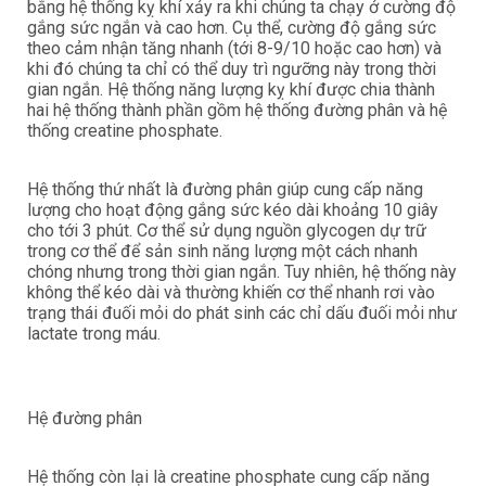
bằng hệ thống kỵ khí xảy ra khi chúng ta chạy ở cường độ
gắng sức ngắn và cao hơn. Cụ thể, cường độ gắng sức
theo cảm nhận tăng nhanh (tới 8-9/10 hoặc cao hơn) và
khi đó chúng ta chỉ có thể duy trì ngưỡng này trong thời
gian ngắn. Hệ thống năng lượng kỵ khí được chia thành
hai hệ thống thành phần gồm hệ thống đường phân và hệ
thống creatine phosphate.
Hệ thống thứ nhất là đường phân giúp cung cấp năng
lượng cho hoạt động gắng sức kéo dài khoảng 10 giây
cho tới 3 phút. Cơ thể sử dụng nguồn glycogen dự trữ
trong cơ thể để sản sinh năng lượng một cách nhanh
chóng nhưng trong thời gian ngắn. Tuy nhiên, hệ thống này
không thể kéo dài và thường khiến cơ thể nhanh rơi vào
trạng thái đuối mỏi do phát sinh các chỉ dấu đuối mỏi như
lactate trong máu.
Hệ đường phân
Hệ thống còn lại là creatine phosphate cung cấp năng