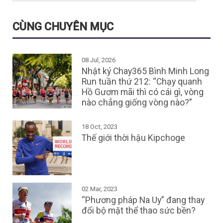
CÙNG CHUYÊN MỤC
08 Jul, 2026
Nhật ký Chay365 Bình Minh Long
Run tuần thứ 212: “Chạy quanh
Hồ Gươm mãi thì có cái gì, vòng
nào chẳng giống vòng nào?”
18 Oct, 2023
Thế giới thời hậu Kipchoge
02 Mar, 2023
“Phương pháp Na Uy” đang thay
đổi bộ mặt thể thao sức bền?