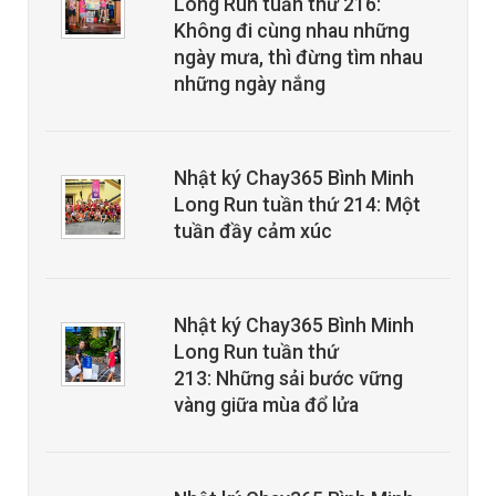
Long Run tuần thứ 216:
Không đi cùng nhau những
ngày mưa, thì đừng tìm nhau
những ngày nắng
Nhật ký Chay365 Bình Minh
Long Run tuần thứ 214: Một
tuần đầy cảm xúc
Nhật ký Chay365 Bình Minh
Long Run tuần thứ
213: Những sải bước vững
vàng giữa mùa đổ lửa