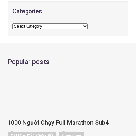
Categories
Popular posts
1000 Người Chạy Full Marathon Sub4
CÂU CHUYỆN CHẠY BỘ
Cộng đồng