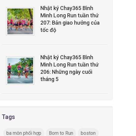
Nhật ký Chay365 Bình
Minh Long Run tuần thứ
207: Bản giao hưởng của
tốc độ
Nhật ký Chay365 Bình
Minh Long Run tuần thứ
206: Những ngày cuối
tháng 5
Tags
ba môn phối hợp
Born to Run
boston