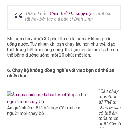
Tham khảo:
Cách thở khi chạy bộ
– một bài
rất hay bởi tác giả bác sĩ Đinh Linh
Khi bạn chạy dưới 30 phút thì có lẽ bạn sẽ không cần
uống nước. Tuy nhiên khi bạn chạy lâu hơn như thế, đặc
biệt trong tiết trời nắng nóng, thì bạn nên bù nước cho cơ
thể bằng đường uống mỗi 20 phút một lần.
6. Chạy bộ không đồng nghĩa với việc bạn có thể ăn
nhiều hơn
“Cậu chạy
marathon
à? Thế thì
chắc là cậu
Ăn quá nhiều sẽ là bài học đắt giá cho
có thể ăn
người mới chạy bộ
thỏa thích
nhỉ!”
đây là