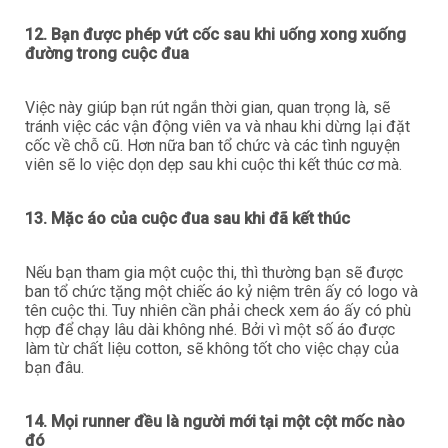
12. Bạn được phép vứt cốc sau khi uống xong xuống
đường trong cuộc đua
Việc này giúp bạn rút ngắn thời gian, quan trọng là, sẽ
tránh việc các vận động viên va và nhau khi dừng lại đặt
cốc về chỗ cũ. Hơn nữa ban tổ chức và các tình nguyện
viên sẽ lo việc dọn dẹp sau khi cuộc thi kết thúc cơ mà.
13. Mặc áo của cuộc đua sau khi đã kết thúc
Nếu bạn tham gia một cuộc thi, thì thường bạn sẽ được
ban tổ chức tặng một chiếc áo kỷ niệm trên ấy có logo và
tên cuộc thi. Tuy nhiên cần phải check xem áo ấy có phù
hợp để chạy lâu dài không nhé. Bởi vì một số áo được
làm từ chất liệu cotton, sẽ không tốt cho việc chạy của
bạn đâu.
14. Mọi runner đều là người mới tại một cột mốc nào
đó