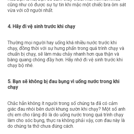
cũng như có được sự tự tin khi mặc một chiếc bra ôm sát
vừa với cỡ người nhất.
4. Hãy đi vệ sinh trước khi chạy
Thường mọi người hay uống khá nhiều nước trước khi
chạy, đồng thời với sự hưng phấn trong quá trình chạy và
chuẩn bị chạy, sẽ làm máu chảy nhanh hơn qua thận và
bàng quang chóng đầy hơn. Hãy nhớ đi vệ sinh trước khi
chạy bộ nhé.
5. Bạn sẽ không bị đau bụng vì uống nước trong khi
chạy
Chắc hẳn không ít người trong số chúng ta đã có cảm
giác đau nhói bên dưới khung sườn khi chạy? Một số anh
chị em cho rằng đó là do uống nước trong quá trình chạy
làm cho sóc bụng, thực ra không phải vậy, cơn đau này là
do chúng ta thở chưa đúng cách.