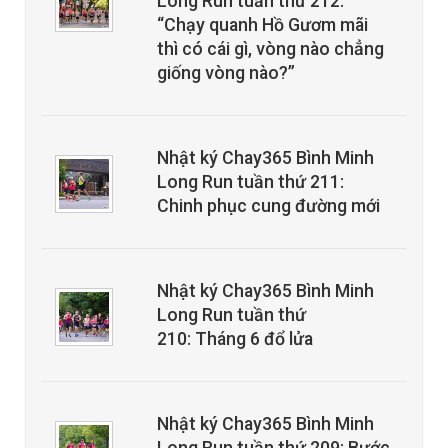
Long Run tuần thứ 212:
“Chạy quanh Hồ Gươm mãi
thì có cái gì, vòng nào chẳng
giống vòng nào?”
Nhật ký Chay365 Bình Minh
Long Run tuần thứ 211:
Chinh phục cung đường mới
Nhật ký Chay365 Bình Minh
Long Run tuần thứ
210: Tháng 6 đổ lửa
Nhật ký Chay365 Bình Minh