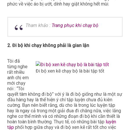
phức về việc áo bị ướt, dính hay giặt không hết mùi.
Tham khảo :
Trang phục khi chạy bộ
2. Đi bộ khi chạy không phải là gian lận
Tôi đã
từng nghe
Đi bộ xen kẽ chạy bộ là bài tập tốt
rất nhiều
anh chị em
mới chạy
nói : “Tôi
quyết tâm không đi bộ” với ý là đi bộ giống như là một sự
đầu hàng hay là thể hiện ý chí tập luyện chưa đủ kiên
cường. Bạn nên biết rằng, dù cho là trong lúc luyện tập
hay là ngay cả trong một giải đua đi chăng nữa, việc lắng
nghe cơ thể mình và có những đoạn đi bộ khi cần thiết là
hoàn toàn bình thường. Thực tế, có những bài tập
luyện
tập
phối hợp giữa chạy và đi bộ xen kẽ rất tốt cho việc