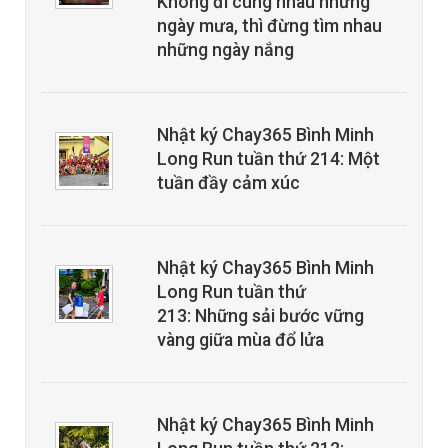
Không đi cùng nhau những
ngày mưa, thì đừng tìm nhau
những ngày nắng
Nhật ký Chay365 Bình Minh
Long Run tuần thứ 214: Một
tuần đầy cảm xúc
Nhật ký Chay365 Bình Minh
Long Run tuần thứ
213: Những sải bước vững
vàng giữa mùa đổ lửa
Nhật ký Chay365 Bình Minh