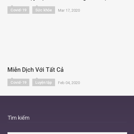
Covid-19
Sức khỏe
Mar 17, 2020
Miễn Dịch Với Tất Cả
Covid-19
Luyện tập
Feb 04, 2020
Tìm kiếm