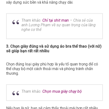
xây dựng sức bền và khả năng chạy dài.
Tham khảo:
Chỉ tại shit man
– Chia sẻ của
anh Lương Phạm về sự quan trọng của lắng
nghe cơ thể
3. Chọn giày đúng và sử dụng áo bra thể thao (với nữ)
sẽ giúp bạn rất rất nhiều
Chọn đúng loại giày phù hợp là yếu tố quan trọng để có
thể chạy bộ một cách thoải mái và phòng tránh chấn
thương.
Tham khảo:
Chọn mua giày chạy bộ
Nếu bạn là nữ, bạn sẽ cảm thấy thoải mái hơn rất nhiều