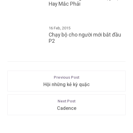
Hay Mắc Phải
16 Feb, 2015
Chạy bộ cho người mới bắt đầu
P2
Previous Post
Hội những kẻ kỳ quặc
Next Post
Cadence