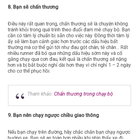
8. Bạn sẽ chấn thương
Điều này rất quan trọng, chấn thương sẽ là chuyện không
tránh khỏi trong quá trình theo đuổi đam mê chạy bộ. Bạn
cần có tâm lý chuẩn bị sẵn cho việc này. Đồng thời tâm lý
ấy sẽ làm bạn cảnh giác hơn trước các dấu hiệu bất
thường mà cơ thể gửi tới như đau gót chân, tê chân… Rất
nhiều runner đã bỏ qua những dấu hiệu sớm này và cố
gắng chạy qua cơn đau, kết quả là chấn thương sẽ nặng
hơn và bị bắt buộc nghỉ dài hơn thay vì chỉ nghỉ 1 – 2 ngày
cho cơ thể phục hồi.
Tham khảo:
Chấn thương trong chạy bộ
9. Bạn nên chạy ngược chiều giao thông
Nếu bạn chạy trên đường, hãy chắc chắn bạn chạy ngược
hướng xe. Bạn sẽ an toàn hơn nhiều khi nhìn thấy xe đi