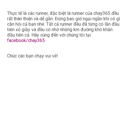
Thực tế là các runner, đặc biệt là runner của chay365 đều
rất thân thiện và dễ gần. Đừng bao giờ ngại ngần khi có gì
cần hỏi cả bạn nhé. Tất cả runner đều đã từng có lần đầu
tiên xỏ giầy và đều có nhớ những km đường khó khăn
đầu tiên cả. Hãy cùng đến với chúng tôi tại
facebook/chay365
Chúc các bạn chạy vui vẻ!