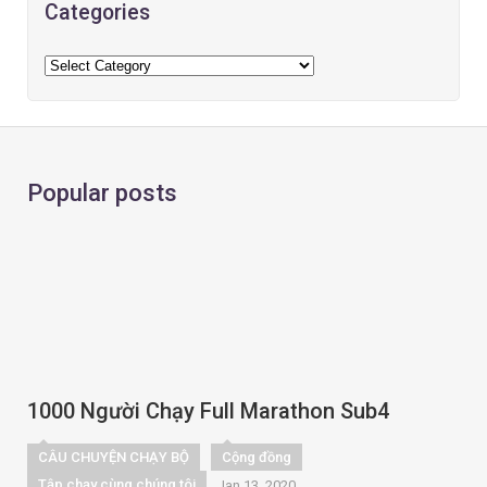
Categories
Popular posts
1000 Người Chạy Full Marathon Sub4
CÂU CHUYỆN CHẠY BỘ
Cộng đồng
Tập chạy cùng chúng tôi
Jan 13, 2020