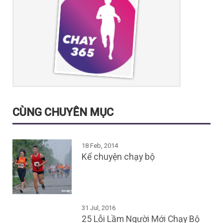
CÙNG CHUYÊN MỤC
18 Feb, 2014
Kể chuyện chạy bộ
31 Jul, 2016
25 Lỗi Lầm Người Mới Chạy Bộ