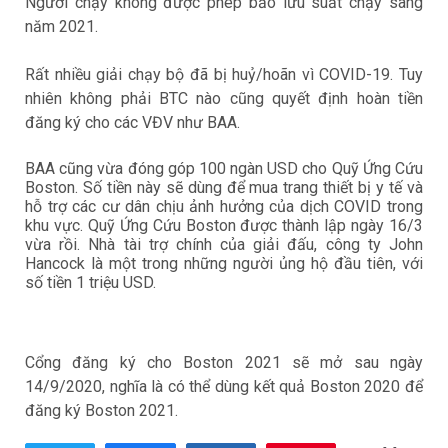
Người chạy không được phép bảo lưu suất chạy sang
năm 2021.
Rất nhiều giải chạy bộ đã bị huỷ/hoãn vì COVID-19. Tuy
nhiên không phải BTC nào cũng quyết định hoàn tiền
đăng ký cho các VĐV như BAA.
BAA cũng vừa đóng góp 100 ngàn USD cho Quỹ Ứng Cứu
Boston. Số tiền này sẽ dùng để mua trang thiết bị y tế và
hỗ trợ các cư dân chịu ảnh hưởng của dịch COVID trong
khu vực.
Quỹ Ứng Cứu Boston được thành lập ngày 16/3
vừa rồi. Nhà tài trợ chính của giải đấu, công ty John
Hancock là một trong những người ủng hộ đầu tiên, với
số tiền 1 triệu USD.
Cổng đăng ký cho Boston 2021 sẽ mở sau ngày
14/9/2020, nghĩa là có thể dùng kết quả Boston 2020 để
đăng ký Boston 2021.