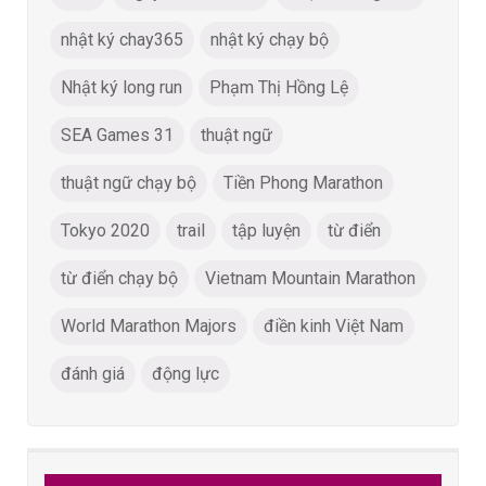
nhật ký chay365
nhật ký chạy bộ
Nhật ký long run
Phạm Thị Hồng Lệ
SEA Games 31
thuật ngữ
thuật ngữ chạy bộ
Tiền Phong Marathon
Tokyo 2020
trail
tập luyện
từ điển
từ điển chạy bộ
Vietnam Mountain Marathon
World Marathon Majors
điền kinh Việt Nam
đánh giá
động lực