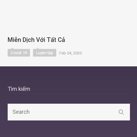
Miễn Dịch Với Tất Cả
Covid-19
Luyện tập
Feb 04, 2020
Tìm kiếm