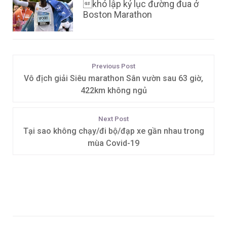
khó lập kỷ lục đường đua ở
Boston Marathon
Previous Post
Vô địch giải Siêu marathon Sân vườn sau 63 giờ,
422km không ngủ
Next Post
Tại sao không chạy/đi bộ/đạp xe gần nhau trong
mùa Covid-19