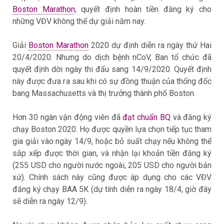
Boston Marathon
, quyết định hoàn tiền đăng ký cho
những VĐV không thể dự giải năm nay.
Giải
Boston Marathon
2020 dự định diễn ra ngày thứ Hai
20/4/2020. Nhưng do dịch bệnh nCoV, Ban tổ chức đã
quyết định dời ngày thi đấu sang 14/9/2020. Quyết định
này được đưa ra sau khi có sự đồng thuận của thống đốc
bang Massachusetts và thị trưởng thành phố Boston.
Hơn 30 ngàn vận động viên đã
đạt chuẩn BQ
và đăng ký
chạy Boston 2020. Họ được quyền lựa chọn tiếp tục tham
gia giải vào ngày 14/9, hoặc bỏ suất chạy nếu không thể
sắp xếp được thời gian, và nhận lại khoản tiền đăng ký
(255 USD cho người nước ngoài, 205 USD cho người bản
xứ). Chính sách này cũng được áp dụng cho các VĐV
đăng ký chạy BAA 5K (dự tính diễn ra ngày 18/4, giờ đây
sẽ diễn ra ngày 12/9).