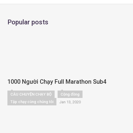
Popular posts
1000 Người Chạy Full Marathon Sub4
CÂU CHUYỆN CHẠY BỘ
Cộng đồng
Tập chạy cùng chúng tôi
Jan 13, 2020