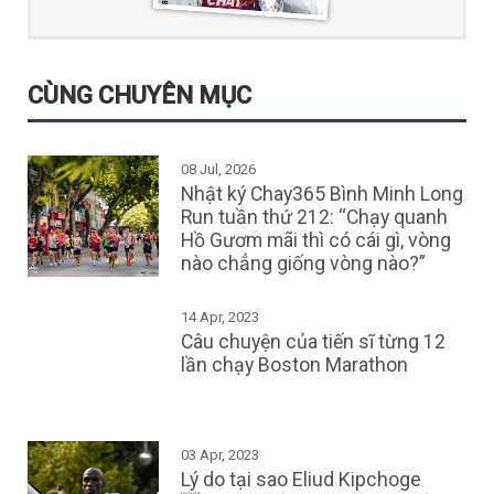
CÙNG CHUYÊN MỤC
08 Jul, 2026
Nhật ký Chay365 Bình Minh Long
Run tuần thứ 212: “Chạy quanh
Hồ Gươm mãi thì có cái gì, vòng
nào chẳng giống vòng nào?”
14 Apr, 2023
Câu chuyện của tiến sĩ từng 12
lần chạy Boston Marathon
03 Apr, 2023
Lý do tại sao Eliud Kipchoge