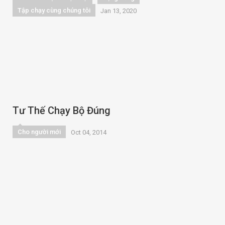
Tập chạy cùng chúng tôi
Jan 13, 2020
Tư Thế Chạy Bộ Đúng
Cho người mới
Oct 04, 2014