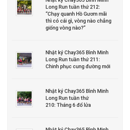
Nhật ký Chay365 Bình Minh
Long Run tuần thứ 212:
“Chạy quanh Hồ Gươm mãi
thì có cái gì, vòng nào chẳng
giống vòng nào?”
Nhật ký Chay365 Bình Minh
Long Run tuần thứ 211:
Chinh phục cung đường mới
Nhật ký Chay365 Bình Minh
Long Run tuần thứ
210: Tháng 6 đổ lửa
Nhật ký Chay365 Bình Minh