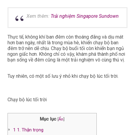
Xem thêm:
Trải nghiệm Singapore Sundown
Thực tế, không khí ban đêm còn thoáng đãng và dịu mát
hơn ban ngày, nhất là trong mùa hè, khiến chạy bộ ban
đêm trở nên dễ chịu. Chạy bộ buổi tối còn khiến bạn ngủ
ngon giấc hơn. Không chỉ có vậy, khám phá thành phố nơi
bạn sống về đêm cũng là một trải nghiệm vô cùng thú vị.
Tuy nhiên, có một số lưu ý nhỏ khi chạy bộ lúc tối trời.
Chạy bộ lúc tối trời
Mục lục
[
Ẩn
]
1
1. Thận trọng