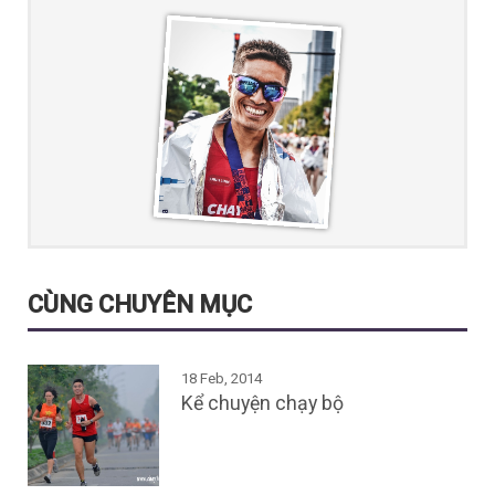
CÙNG CHUYÊN MỤC
18 Feb, 2014
Kể chuyện chạy bộ