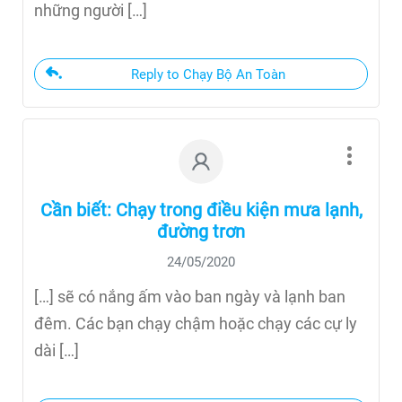
những người […]
Reply to Chạy Bộ An Toàn
Cần biết: Chạy trong điều kiện mưa lạnh,
đường trơn
24/05/2020
[…] sẽ có nắng ấm vào ban ngày và lạnh ban
đêm. Các bạn chạy chậm hoặc chạy các cự ly
dài […]