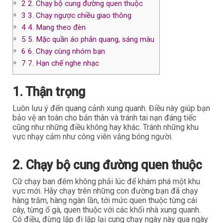
2
2. Chạy bộ cung đường quen thuộc
3
3. Chạy ngược chiều giao thông
4
4. Mang theo đèn
5
5. Mặc quần áo phản quang, sáng màu
6
6. Chạy cùng nhóm bạn
7
7. Hạn chế nghe nhạc
1. Thận trọng
Luôn lưu ý đến quang cảnh xung quanh. Điều này giúp bạn
bảo vệ an toàn cho bản thân và tránh tai nạn đáng tiếc
cũng như những điều không hay khác. Tránh những khu
vực nhạy cảm như công viên vắng bóng người.
2. Chạy bộ cung đường quen thuộc
Cữ chạy ban đêm không phải lúc để khám phá một khu
vực mới. Hãy chạy trên những con đường bạn đã chạy
hàng trăm, hàng ngàn lần, tới mức quen thuộc từng cái
cây, từng ổ gà, quen thuộc với các khối nhà xung quanh.
Có điều, đừng lặp đi lặp lại cung chạy ngày này qua ngày