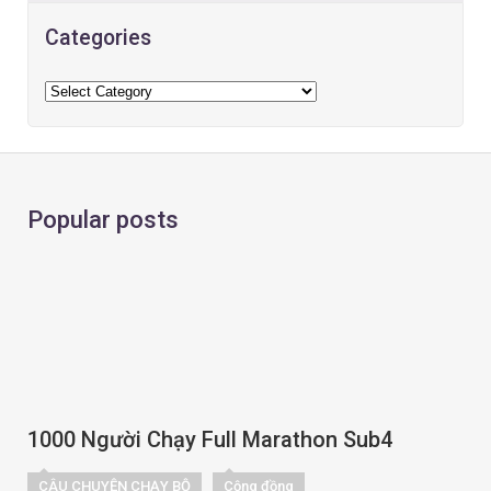
Categories
Popular posts
1000 Người Chạy Full Marathon Sub4
CÂU CHUYỆN CHẠY BỘ
Cộng đồng