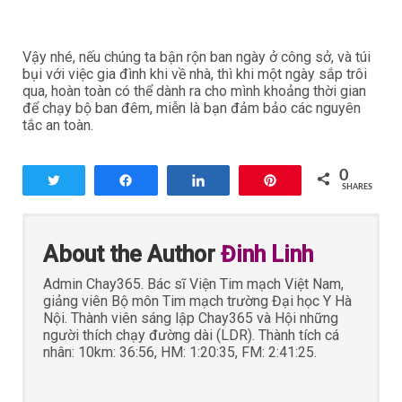
Vậy nhé, nếu chúng ta bận rộn ban ngày ở công sở, và túi
bụi với việc gia đình khi về nhà, thì khi một ngày sắp trôi
qua, hoàn toàn có thể dành ra cho mình khoảng thời gian
để chạy bộ ban đêm, miễn là bạn đảm bảo các nguyên
tắc an toàn.
0
Tweet
Share
Share
Pin
SHARES
About the Author
Đinh Linh
Admin Chay365. Bác sĩ Viện Tim mạch Việt Nam,
giảng viên Bộ môn Tim mạch trường Đại học Y Hà
Nội. Thành viên sáng lập Chay365 và Hội những
người thích chạy đường dài (LDR). Thành tích cá
nhân: 10km: 36:56, HM: 1:20:35, FM: 2:41:25.