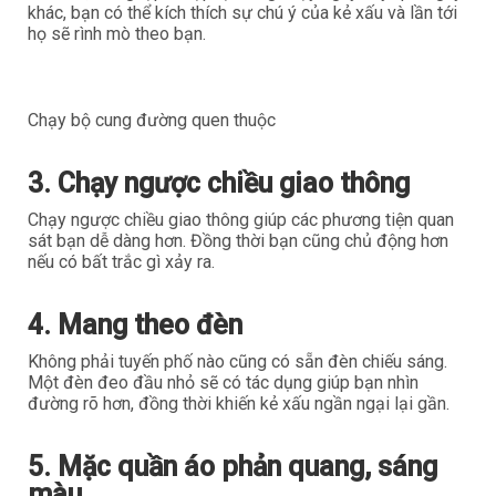
khác, bạn có thể kích thích sự chú ý của kẻ xấu và lần tới
họ sẽ rình mò theo bạn.
Chạy bộ cung đường quen thuộc
3. Chạy ngược chiều giao thông
Chạy ngược chiều giao thông giúp các phương tiện quan
sát bạn dễ dàng hơn. Đồng thời bạn cũng chủ động hơn
nếu có bất trắc gì xảy ra.
4. Mang theo đèn
Không phải tuyến phố nào cũng có sẵn đèn chiếu sáng.
Một đèn đeo đầu nhỏ sẽ có tác dụng giúp bạn nhìn
đường rõ hơn, đồng thời khiến kẻ xấu ngần ngại lại gần.
5. Mặc quần áo phản quang, sáng
màu