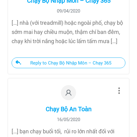
Chạy Bộ Nhập Môn – Chạy 365
09/04/2020
[…] nhà (với treadmill) hoặc ngoài phố, chạy bộ
sớm mai hay chiều muộn, thậm chí ban đêm,
chạy khi trời nắng hoặc lúc lấm tấm mưa […]
Reply to Chạy Bộ Nhập Môn – Chạy 365
Chạy Bộ An Toàn
16/05/2020
[…] bạn chạy buổi tối, rủi ro lớn nhất đối với