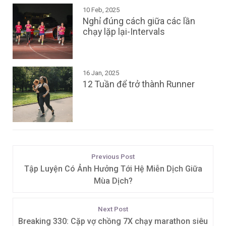
10 Feb, 2025
Nghỉ đúng cách giữa các lần
chạy lặp lại-Intervals
16 Jan, 2025
12 Tuần để trở thành Runner
Previous Post
Tập Luyện Có Ảnh Hưởng Tới Hệ Miễn Dịch Giữa
Mùa Dịch?
Next Post
Breaking 330: Cặp vợ chồng 7X chạy marathon siêu