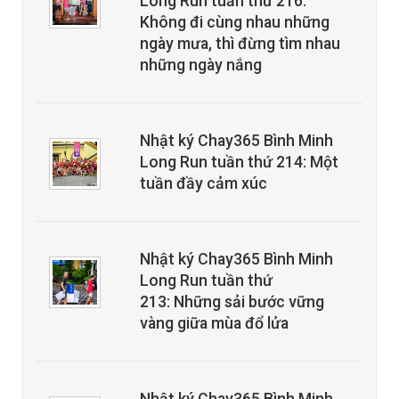
Long Run tuần thứ 216:
Không đi cùng nhau những
ngày mưa, thì đừng tìm nhau
những ngày nắng
Nhật ký Chay365 Bình Minh
Long Run tuần thứ 214: Một
tuần đầy cảm xúc
Nhật ký Chay365 Bình Minh
Long Run tuần thứ
213: Những sải bước vững
vàng giữa mùa đổ lửa