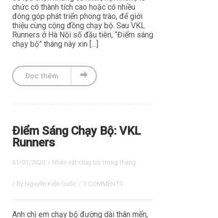
chức có thành tích cao hoặc có nhiều
đóng góp phát triển phong trào, để giới
thiệu cùng cộng đồng chạy bộ. Sau VKL
Runners ở Hà Nội số đầu tiên, “Điểm sáng
chạy bộ” tháng này xin […]
Đọc thêm
Điểm Sáng Chạy Bộ: VKL
Runners
31/01/2020
/
Nhân vật chạy bộ trong tháng
/ By
Nguyễn Kiến Quốc
/
3 COMMENTS
Anh chị em chạy bộ đường dài thân mến,