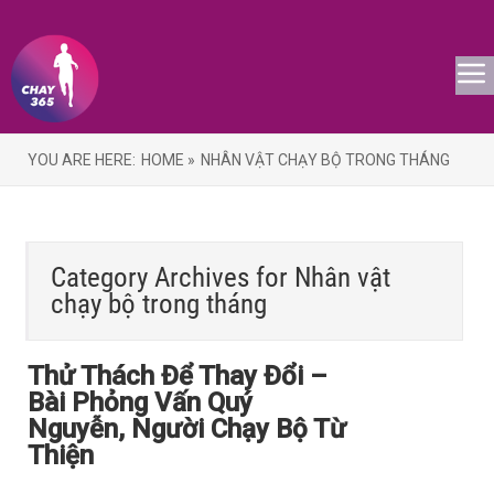
YOU ARE HERE:
HOME »
NHÂN VẬT CHẠY BỘ TRONG THÁNG
Category Archives for
Nhân vật
chạy bộ trong tháng
Thử Thách Để Thay Đổi –
Bài Phỏng Vấn Quý
Nguyễn, Người Chạy Bộ Từ
Thiện