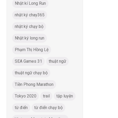
Nhật kí Long Run
nhật ký chay365
nhật ký chạy bộ
Nhật ký long run
Phạm Thị Hồng Lệ
SEA Games 31
thuật ngữ
thuật ngữ chạy bộ
Tiền Phong Marathon
Tokyo 2020
trail
tập luyện
từ điển
từ điển chạy bộ