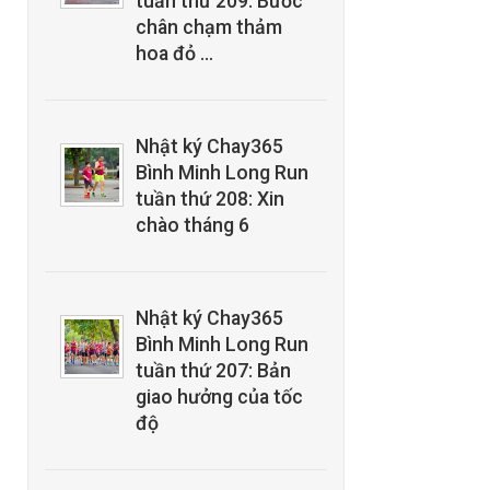
tuần thứ 209: Bước
chân chạm thảm
hoa đỏ …
Nhật ký Chay365
Bình Minh Long Run
tuần thứ 208: Xin
chào tháng 6
Nhật ký Chay365
Bình Minh Long Run
tuần thứ 207: Bản
giao hưởng của tốc
độ