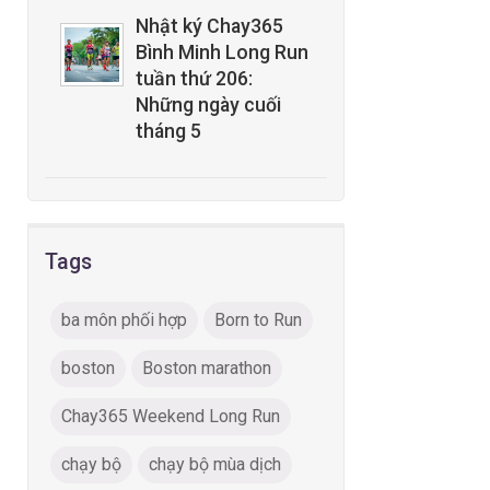
Nhật ký Chay365
Bình Minh Long Run
tuần thứ 206:
Những ngày cuối
tháng 5
Tags
ba môn phối hợp
Born to Run
boston
Boston marathon
Chay365 Weekend Long Run
chạy bộ
chạy bộ mùa dịch