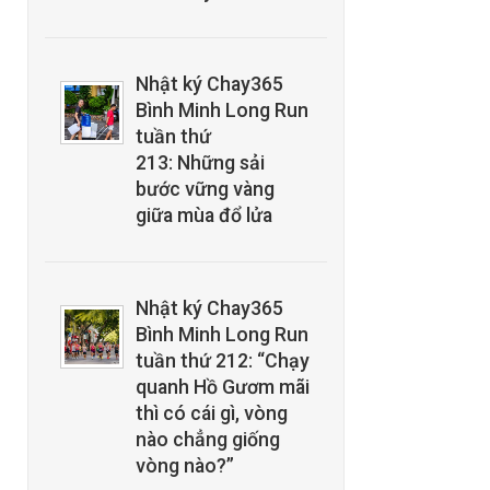
Nhật ký Chay365
Bình Minh Long Run
tuần thứ
213: Những sải
bước vững vàng
giữa mùa đổ lửa
Nhật ký Chay365
Bình Minh Long Run
tuần thứ 212: “Chạy
quanh Hồ Gươm mãi
thì có cái gì, vòng
nào chẳng giống
vòng nào?”