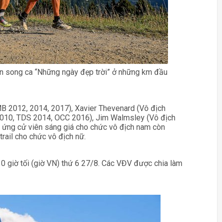
còn song ca “Những ngày đẹp trời” ở những km đầu
MB 2012, 2014, 2017), Xavier Thevenard (Vô địch
010, TDS 2014, OCC 2016), Jim Walmsley (Vô địch
ứng cử viên sáng giá cho chức vô địch nam còn
trail cho chức vô địch nữ.
10 giờ tối (giờ VN) thứ 6 27/8. Các VĐV được chia làm