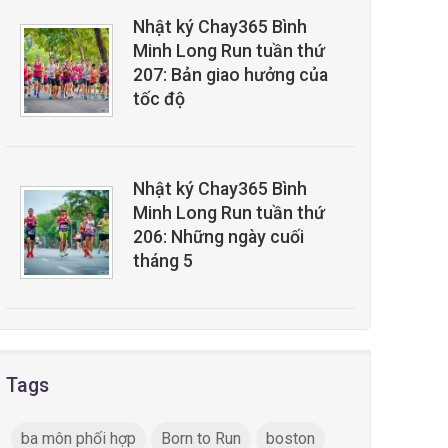
Nhật ký Chay365 Bình
Minh Long Run tuần thứ
207: Bản giao hưởng của
tốc độ
Nhật ký Chay365 Bình
Minh Long Run tuần thứ
206: Những ngày cuối
tháng 5
Tags
ba môn phối hợp
Born to Run
boston