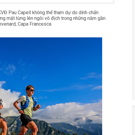
KVĐ Pau Capell không thể tham dự do dính chấn
ng mặt từng lên ngôi vô địch trong những năm gần
hevenard, Capa Francesca.