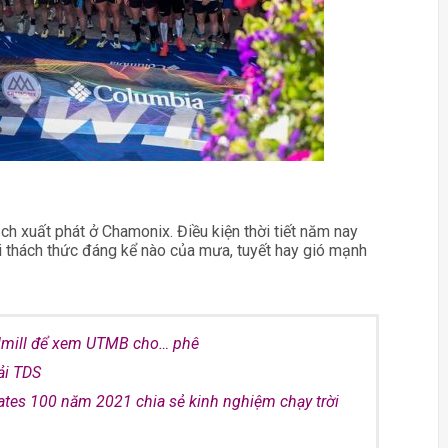
 xuất phát ở Chamonix. Điều kiện thời tiết năm nay
i thách thức đáng kể nào của mưa, tuyết hay gió mạnh
dmill để xem UTMB cho… phê
ải TDS
ates 100 năm 2021 chia sẻ kinh nghiệm chạy trời