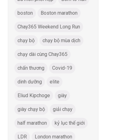
boston
Boston marathon
Chay365 Weekend Long Run
chạy bộ
chạy bộ mùa dịch
chạy dài cùng Chay365
chấn thương
Covid-19
dinh dưỡng
elite
Eliud Kipchoge
giày
giày chạy bộ
giải chạy
half marathon
kỷ lục thế giới
LDR
London marathon