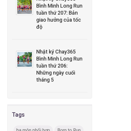
Bình Minh Long Run
tuần thứ 207: Bản
giao hưởng của tốc
độ
Nhật ký Chay365
Bình Minh Long Run
tuần thứ 206:
Những ngày cuối
tháng 5
Tags
ba môn phối hợp
Born to Run