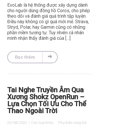
EvoLab là hệ thống được xây dựng dành
cho người dùng đồng hồ Coros, cho phép
theo dõi và đánh giá quá trình tập luyện.
Điều này không có gì quá mới mẻ. Strava,
Stryd, Polar, hay Garmin cũng có những
phần mềm tương tự. Tuy nhiên cá nhân
mình nhận thấy đánh giá của […]
Đọc thêm
Tai Nghe Truyền Âm Qua
Xương Shokz OpenRun –
Lựa Chọn Tối Ưu Cho Thể
Thao Ngoài Trời
23/08/2022
/
Các loại khác
Phụ kiện chạy bộ