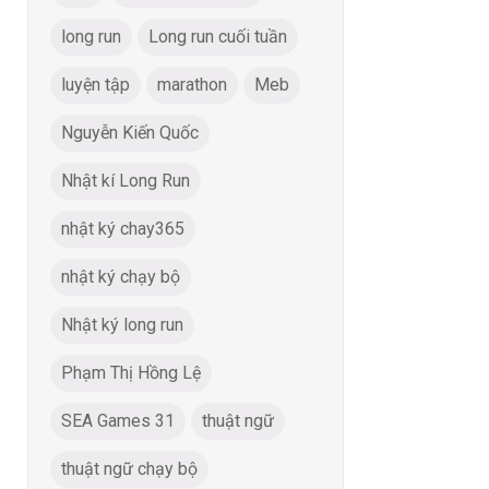
long run
Long run cuối tuần
luyện tập
marathon
Meb
Nguyễn Kiến Quốc
Nhật kí Long Run
nhật ký chay365
nhật ký chạy bộ
Nhật ký long run
Phạm Thị Hồng Lệ
SEA Games 31
thuật ngữ
thuật ngữ chạy bộ