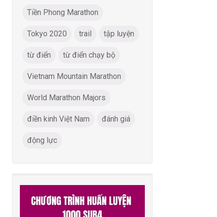
Tiền Phong Marathon
Tokyo 2020
trail
tập luyện
từ điển
từ điển chạy bộ
Vietnam Mountain Marathon
World Marathon Majors
điền kinh Việt Nam
đánh giá
động lực