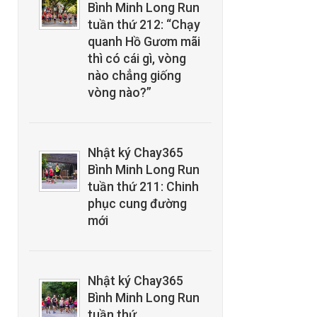
Bình Minh Long Run
tuần thứ 212: “Chạy
quanh Hồ Gươm mãi
thì có cái gì, vòng
nào chẳng giống
vòng nào?”
Nhật ký Chay365
Bình Minh Long Run
tuần thứ 211: Chinh
phục cung đường
mới
Nhật ký Chay365
Bình Minh Long Run
tuần thứ