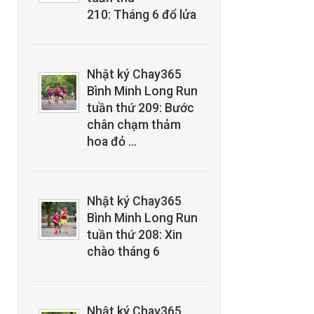
210: Tháng 6 đổ lửa
Nhật ký Chay365
Bình Minh Long Run
tuần thứ 209: Bước
chân chạm thảm
hoa đỏ …
Nhật ký Chay365
Bình Minh Long Run
tuần thứ 208: Xin
chào tháng 6
Nhật ký Chay365