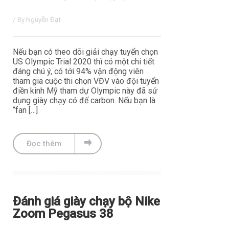
/ By
Nguyễn Đạt
Nếu bạn có theo dõi giải chạy tuyển chọn
US Olympic Trial 2020 thì có một chi tiết
đáng chú ý, có tới 94% vận động viên
tham gia cuộc thi chọn VĐV vào đội tuyển
điền kinh Mỹ tham dự Olympic này đã sử
dụng giày chạy có đế carbon. Nếu bạn là
“fan […]
Đọc thêm
Đánh giá giày chạy bộ Nike
Zoom Pegasus 38