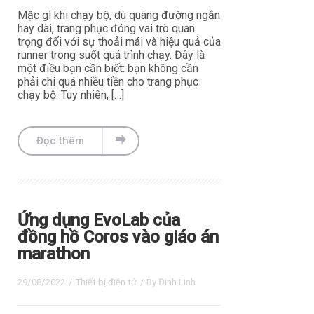
Mặc gì khi chạy bộ, dù quãng đường ngắn
hay dài, trang phục đóng vai trò quan
trọng đối với sự thoải mái và hiệu quả của
runner trong suốt quá trình chạy. Đây là
một điều bạn cần biết: bạn không cần
phải chi quá nhiều tiền cho trang phục
chạy bộ. Tuy nhiên, […]
Đọc thêm
Ứng dụng EvoLab của
đồng hồ Coros vào giáo án
marathon
29/08/2022
/
Thiết bị điện tử
/ By
Đinh Linh