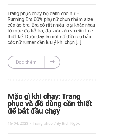
Trang phục chạy bộ dành cho nữ –
Running Bra 80% phụ nữ chọn nhầm size
của áo bra. Bra có rất nhiều loại khác nhau
từ mức độ hỗ trợ, độ vừa vặn và cấu trúc
thiết kế. Dưới đây là một số điều cơ bản
các nữ runner cần lưu ý khi chọn […]
Đọc thêm
Mặc gì khi chạy: Trang
phục và đồ dùng cần thiết
để bắt đầu chạy
15/04/2023
/
Trang phục
/ By
Bích Ngọc