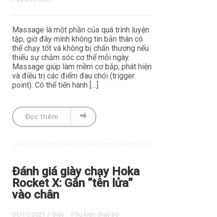
Massage là một phần của quá trình luyện
tập, giờ đây mình không tin bản thân có
thể chạy tốt và không bị chấn thương nếu
thiếu sự chăm sóc cơ thể mỗi ngày.
Massage giúp làm mềm cơ bắp, phát hiện
và điều trị các điểm đau chói (trigger
point). Có thể tiến hành […]
Đọc thêm
Đánh giá giày chạy Hoka
Rocket X: Gắn “tên lửa”
vào chân
01/11/2021
/
Giày
Phụ kiện chạy bộ