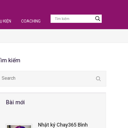
Ụ KIỆN
COACHING
Tìm kiếm
Bài mới
Nhật ký Chay365 Bình