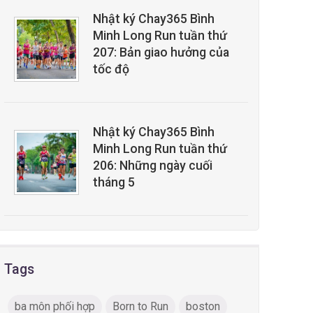
Nhật ký Chay365 Bình
Minh Long Run tuần thứ
207: Bản giao hưởng của
tốc độ
Nhật ký Chay365 Bình
Minh Long Run tuần thứ
206: Những ngày cuối
tháng 5
Tags
ba môn phối hợp
Born to Run
boston