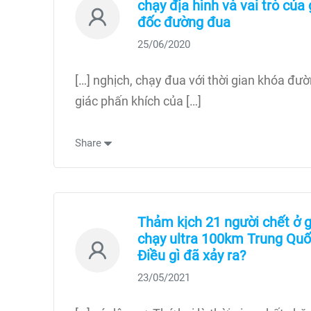
chạy địa hình và vai trò của
đốc đường đua
25/06/2020
[…] nghịch, chạy đua với thời gian khóa đườ
giác phấn khích của […]
Share
Thảm kịch 21 người chết ở g
chạy ultra 100km Trung Quố
Điều gì đã xảy ra?
23/05/2021