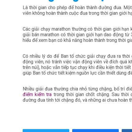
Là thời gian cho phép để hoàn thành đường đua. Một
viên không hoàn thành cuộc đua trong thời gian giới hạ
Các giải chạy marathon thường có thời gian giới hạn 
giải bán marathon có thời gian giới hạn dao động từ 
hiểu để xem bạn có khả năng hoàn thành trong thời gi
Có nhiều lý do để Ban tổ chức giải chạy đưa ra thời 
động viên, nó tránh việc vận động viên về đích quá 
trên núi), hoặc vẫn tiếp tục chạy khi điều kiện thời ti
giúp Ban tổ chức tiết kiệm nguồn lực cần thiết dùng để
Nhiều giải đua thường chia nhỏ từng chặng, bố trí đi
điểm kiểm tra
trong thời gian chốt chặng. Sau thờ
đường đua tính tới chặng đó, và những ai chưa hoàn th