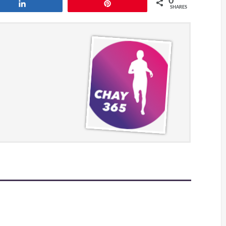
0
Share
Pin
SHARES