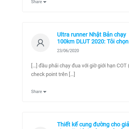
Share
Ultra runner Nhật Bản chạy
100km DLUT 2020: Tôi chọ
23/06/2020
[…] đầu phải chạy đua với giờ giới hạn COT 
check point trên […]
Share
Thiết kế cung đường cho giả