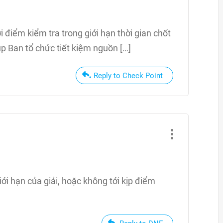
i điểm kiểm tra trong giới hạn thời gian chốt
úp Ban tổ chức tiết kiệm nguồn […]
Reply to Check Point
ới hạn của giải, hoặc không tới kịp điểm