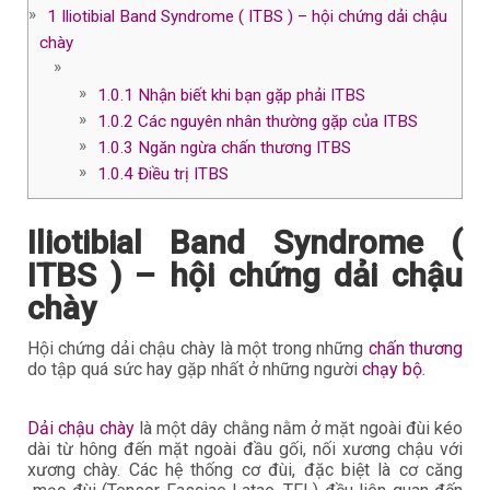
1
Iliotibial Band Syndrome ( ITBS ) – hội chứng dải chậu
chày
1.0.1
Nhận biết khi bạn gặp phải ITBS
1.0.2
Các nguyên nhân thường gặp của ITBS
1.0.3
Ngăn ngừa chấn thương ITBS
1.0.4
Điều trị ITBS
Iliotibial Band Syndrome (
ITBS ) – hội chứng dải chậu
chày
Hội chứng dải chậu chày là một trong những
chấn thương
do tập quá sức hay gặp nhất ở những người
chạy bộ
.
Dải chậu chày
là một dây chằng nằm ở mặt ngoài đùi kéo
dài từ hông đến mặt ngoài đầu gối, nối xương chậu với
xương chày. Các hệ thống cơ đùi, đặc biệt là cơ căng