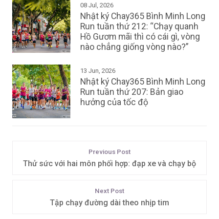
08 Jul, 2026
Nhật ký Chay365 Bình Minh Long
Run tuần thứ 212: “Chạy quanh
Hồ Gươm mãi thì có cái gì, vòng
nào chẳng giống vòng nào?”
13 Jun, 2026
Nhật ký Chay365 Bình Minh Long
Run tuần thứ 207: Bản giao
hưởng của tốc độ
Previous Post
Thử sức với hai môn phối hợp: đạp xe và chạy bộ
Next Post
Tập chạy đường dài theo nhịp tim