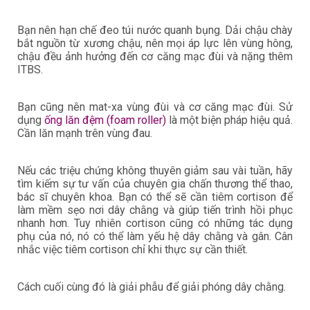
Bạn nên hạn chế đeo túi nước quanh bụng. Dải chậu chày
bắt nguồn từ xương chậu, nên mọi áp lực lên vùng hông,
chậu đều ảnh hưởng đến cơ căng mạc đùi và nặng thêm
ITBS.
Bạn cũng nên mat-xa vùng đùi và cơ căng mạc đùi. Sử
dụng
ống lăn đệm (foam roller)
là một biện pháp hiệu quả.
Cần lăn mạnh trên vùng đau.
Nếu các triệu chứng không thuyên giảm sau vài tuần, hãy
tìm kiếm sự tư vấn của chuyên gia chấn thương thể thao,
bác sĩ chuyên khoa. Bạn có thể sẽ cần tiêm cortison để
làm mềm sẹo nơi dây chằng và giúp tiến trình hồi phục
nhanh hơn. Tuy nhiên cortison cũng có những tác dụng
phụ của nó, nó có thể làm yếu hệ dây chằng và gân. Cân
nhắc việc tiêm cortison chỉ khi thực sự cần thiết.
Cách cuối cùng đó là giải phẫu để giải phóng dây chằng.