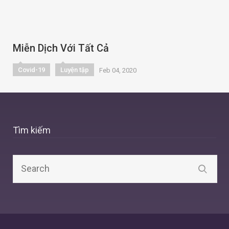
Miễn Dịch Với Tất Cả
Covid-19
Luyện tập
Feb 04, 2020
Tìm kiếm