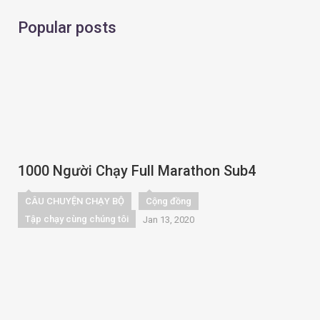
Popular posts
1000 Người Chạy Full Marathon Sub4
CÂU CHUYỆN CHẠY BỘ
Cộng đồng
Tập chạy cùng chúng tôi
Jan 13, 2020