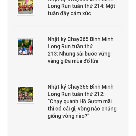
Long Run tuần thứ 214: Một
tuần đầy cảm xúc
Nhật ký Chay365 Bình Minh
Long Run tuần thứ
213: Những sải bước vững
vàng giữa mùa đổ lửa
Nhật ký Chay365 Bình Minh
Long Run tuần thứ 212:
“Chạy quanh Hồ Gươm mãi
thì có cái gì, vòng nào chẳng
giống vòng nào?”