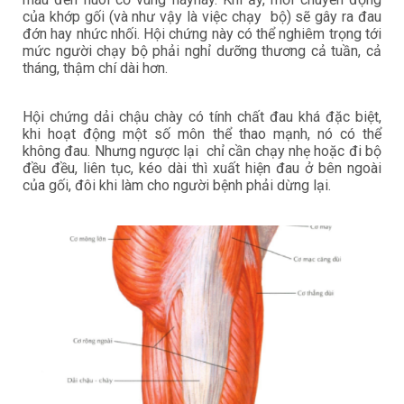
của khớp gối (và như vậy là việc chạy bộ) sẽ gây ra đau
đớn hay nhức nhối. Hội chứng này có thể nghiêm trọng tới
mức người chạy bộ phải nghỉ dưỡng thương cả tuần, cả
tháng, thậm chí dài hơn.
Hội chứng dải chậu chày có tính chất đau khá đặc biệt,
khi hoạt động một số môn thể thao mạnh, nó có thể
không đau. Nhưng ngược lại chỉ cần chạy nhẹ hoặc đi bộ
đều đều, liên tục, kéo dài thì xuất hiện đau ở bên ngoài
của gối, đôi khi làm cho người bệnh phải dừng lại.