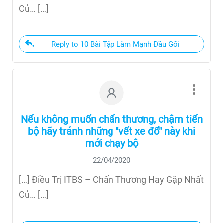
Củ… […]
Reply to 10 Bài Tập Làm Mạnh Đầu Gối
Nếu không muốn chấn thương, chậm tiến
bộ hãy tránh những "vết xe đổ" này khi
mới chạy bộ
22/04/2020
[…] Điều Trị ITBS – Chấn Thương Hay Gặp Nhất
Củ… […]