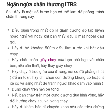
Ngăn ngừa chấn thương ITBS
Sau đây là một số bước bạn có thể làm để phòng tránh
chấn thương này:
Điều quan trọng nhất đó là giảm cường độ tập luyện
hoặc nghỉ vài ngày khi bạn thấy đau ở mặt ngoài đầu
gối.
Hãy đi bộ khoảng 500m đến 1km trước khi bắt đầu
chạy.
Hãy chắc chắn
giày chạy
của bạn phù hợp với chân
bạn, nếu cần thiết, hãy thay giày chạy
Hãy chạy ở trục giữa của đường, nơi có độ phẳng nhất
( để an toàn, hãy chỉ chọn con đường không có hoặc ít
xe cộ và sáng nhất để tránh người khác đâm vào mình )
Đừng chạy trên nền bê tông
Nếu bạn chạy trên một cung đường đua hình vòng, hãy
đổi hướng chạy sau vài vòng chạy.
Hãy đi khám bác sĩ chuyên khoa nếu các triệu chứng