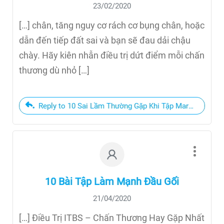
23/02/2020
[…] chân, tăng nguy cơ rách cơ bụng chân, hoặc
dẫn đến tiếp đất sai và bạn sẽ đau dải chậu
chày. Hãy kiên nhẫn điều trị dứt điểm mỗi chấn
thương dù nhỏ […]
Reply to 10 Sai Lầm Thường Gặp Khi Tập Marathon
10 Bài Tập Làm Mạnh Đầu Gối
21/04/2020
[…] Điều Trị ITBS – Chấn Thương Hay Gặp Nhất