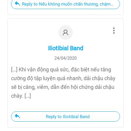
Reply to Nếu không muốn chấn thương, chậm tiến bộ hãy
Iliotibial Band
24/04/2020
[…] Khi vận động quá sức, đặc biệt nếu tăng
cường độ tập luyện quá nhanh, dải chậu chày
sẽ bị căng, viêm, dẫn đến hội chứng dải chậu
chày. […]
Reply to Iliotibial Band