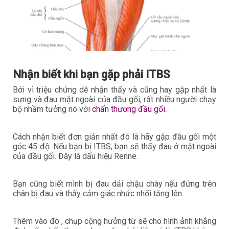
Nhận biết khi bạn gặp phải ITBS
Bởi vì triệu chứng dễ nhận thấy và cũng hay gặp nhất là
sưng và đau mặt ngoài của đầu gối, rất nhiều người chạy
bộ nhầm tưởng nó với
chấn thương đầu gối
.
Cách nhận biết đơn giản nhất đó là hãy gập đầu gối một
góc 45 độ. Nếu bạn bị ITBS, bạn sẽ thấy đau ở mặt ngoài
của đầu gối. Đây là dấu hiệu Renne.
Bạn cũng biết mình bị đau dải chậu chày nếu đứng trên
chân bị đau và thấy cảm giác nhức nhối tăng lên.
Thêm vào đó , chụp cộng hưởng từ sẽ cho hình ảnh khẳng