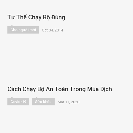
Tư Thế Chạy Bộ Đúng
Cho người mới
Oct 04, 2014
Cách Chạy Bộ An Toàn Trong Mùa Dịch
Covid-19
Sức khỏe
Mar 17, 2020