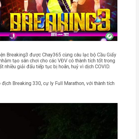
kiện Breaking3 được Chay365 cùng câu lạc bộ Cầu Giấy
hằm tạo sân chơi cho các VĐV có thành tích tốt trong
t nhiều giải đấu tiếp tục bị hoãn, huỷ vì dịch COVID.
ịch Breaking 330, cự ly Full Marathon, với thành tích