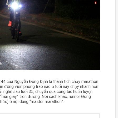
5:44 của Nguyễn Đông Định là thành tích chạy marathon
vận động viên phong trào nào ở tuổi này chạy nhanh hơn
i nghệ sau tuổi 35, chuyển qua công tác huấn luyện
“mài giày” trên đường. Nói cách khác, runner Đông
thức) ở nội dung “master marathon”.