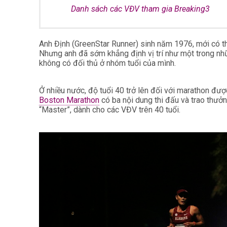
Danh sách các VĐV tham gia Breaking3
Anh Định (GreenStar Runner) sinh năm 1976, mới có t
Nhưng anh đã sớm khẳng định vị trí như một trong nhữ
không có đối thủ ở nhóm tuổi của mình.
Ở nhiều nước, độ tuổi 40 trở lên đối với marathon đượ
Boston Marathon
có ba nội dung thi đấu và trao thưởn
“Master”, dành cho các VĐV trên 40 tuổi.