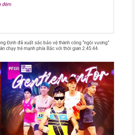
ng đêm
ng Định đã xuất sắc bảo vệ thành công “ngôi vương”
ân chạy trẻ mạnh phía Bắc với thời gian 2:45:44.