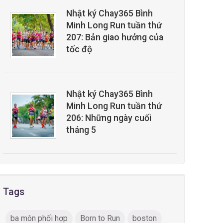
Nhật ký Chay365 Bình
Minh Long Run tuần thứ
207: Bản giao hưởng của
tốc độ
Nhật ký Chay365 Bình
Minh Long Run tuần thứ
206: Những ngày cuối
tháng 5
Tags
ba môn phối hợp
Born to Run
boston