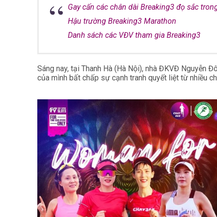
Gay cấn các chân dài Breaking3 đọ sắc tro
Hậu trường Breaking3 Marathon
Danh sách các VĐV tham gia Breaking3
Sáng nay, tại Thanh Hà (Hà Nội), nhà ĐKVĐ Nguyễn Đô
của mình bất chấp sự cạnh tranh quyết liệt từ nhiều ch