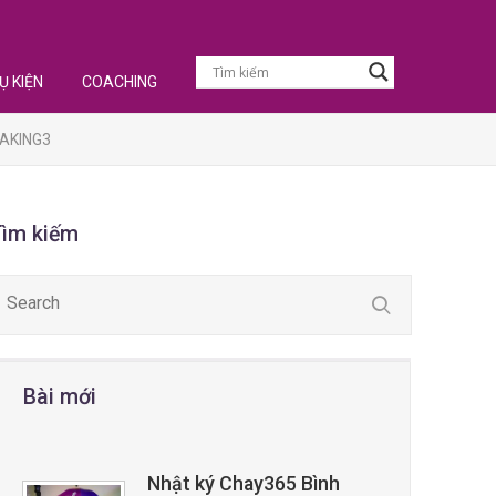
Ụ KIỆN
COACHING
AKING3
Tìm kiếm
Bài mới
Nhật ký Chay365 Bình